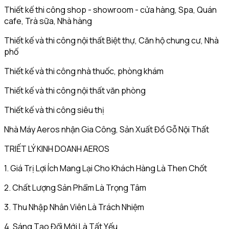
Thiết kế thi công shop - showroom - cửa hàng, Spa, Quán
cafe, Trà sữa, Nhà hàng
Thiết kế và thi công nội thất Biệt thự, Căn hộ chung cư, Nhà
phố
Thiết kế và thi công nhà thuốc, phòng khám
Thiết kế và thi công nội thất văn phòng
Thiết kế và thi công siêu thị
Nhà Máy Aeros nhận Gia Công, Sản Xuất Đồ Gỗ Nội Thất
TRIẾT LÝ KINH DOANH AEROS
1. Giá Trị Lợi Ích Mang Lại Cho Khách Hàng Là Then Chốt
2. Chất Lượng Sản Phẩm Là Trọng Tâm
3. Thu Nhập Nhân Viên Là Trách Nhiệm
4. Sáng Tạo Đổi Mới Là Tất Yếu