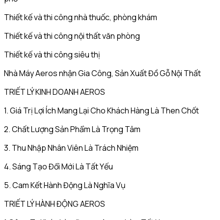
Thiết kế và thi công nhà thuốc, phòng khám
Thiết kế và thi công nội thất văn phòng
Thiết kế và thi công siêu thị
Nhà Máy Aeros nhận Gia Công, Sản Xuất Đồ Gỗ Nội Thất
TRIẾT LÝ KINH DOANH AEROS
1. Giá Trị Lợi Ích Mang Lại Cho Khách Hàng Là Then Chốt
2. Chất Lượng Sản Phẩm Là Trọng Tâm
3. Thu Nhập Nhân Viên Là Trách Nhiệm
4. Sáng Tạo Đổi Mới Là Tất Yếu
5. Cam Kết Hành Động Là Nghĩa Vụ
TRIẾT LÝ HÀNH ĐỘNG AEROS