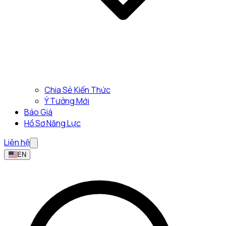
Chia Sẻ Kiến Thức
Ý Tưởng Mới
Báo Giá
Hồ Sơ Năng Lực
Liên hệ
EN