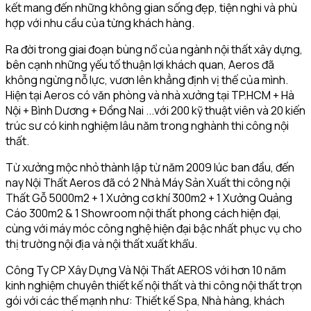
kết mang đến những không gian sống đẹp, tiện nghi và phù
hợp với nhu cầu của từng khách hàng.
Ra đời trong giai đoạn bùng nổ của ngành nội thất xây dựng,
bên cạnh những yếu tố thuận lợi khách quan, Aeros đã
không ngừng nỗ lực, vươn lên khẳng định vị thế của mình.
Hiện tại Aeros có văn phòng và nhà xưởng tại TP.HCM + Hà
Nội + Bình Dương + Đồng Nai ...với 200 kỹ thuật viên và 20 kiến
trúc sư có kinh nghiệm lâu năm trong nghành thi công nội
thất.
Từ xưởng mộc nhỏ thành lập từ năm 2009 lúc ban đầu, đến
nay Nội Thất Aeros đã có 2 Nhà Máy Sản Xuất thi công nội
Thất Gỗ 5000m2 + 1 Xưởng cơ khí 300m2 + 1 Xưởng Quảng
Cáo 300m2 & 1 Showroom nội thất phong cách hiện đại,
cùng với máy móc công nghệ hiện đại bậc nhất phục vụ cho
thị trường nội địa và nội thất xuất khẩu.
Công Ty CP Xây Dựng Và Nội Thất AEROS với hơn 10 năm
kinh nghiệm chuyên thiết kế nội thất và thi công nội thất trọn
gói với các thế mạnh như: Thiết kế Spa, Nhà hàng, khách