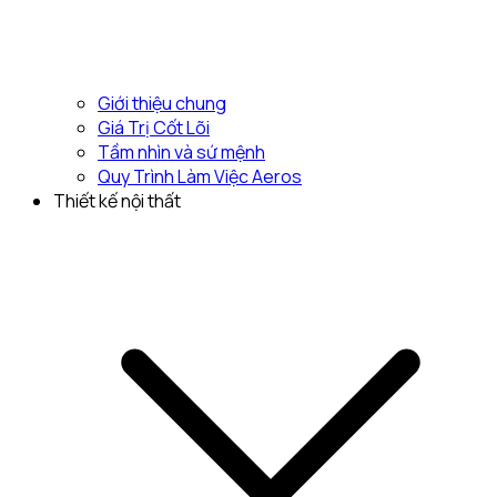
Giới thiệu chung
Giá Trị Cốt Lõi
Tầm nhìn và sứ mệnh
Quy Trình Làm Việc Aeros
Thiết kế nội thất