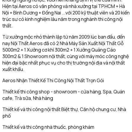
Hiện tại Aeros có văn phòng và nhà xưởng tại TP.HCM + Hà
Nội + Bình Dương + Đồng Nai ...với 200 kỹ thuật viên và 20 kiến
trúc sư có kinh nghiệm lâu năm trong nghành thi công nội
thất.
Từ xưởng mộc nhỏ thành lập từ năm 2009 lúc ban đầu, đến
nay Nội Thất Aeros đã có 2 Nhà Máy Sản Xuất Nội Thất Gỗ
5000m2 + 1 Xưởng cơ khí 300m2 + 1 Xưởng Quảng Cáo
300m2 & 1 Showroom nội thất, cùng với máy móc công nghệ
hiện đại bậc nhất phục vụ cho thị trường nội địa và nội thất
xuất khẩu.
Aeros Nhận Thiết Kế Thi Công Nội Thất Trọn Gói
Thiết kế thi công shop - showroom - cửa hàng, Spa, Quán
cafe, Trà sữa, Nhà hàng
Thiết kế và thi công nội thất Biệt thự, Căn hộ chung cư, Nhà
phố
Thiết kế và thi công nhà thuốc, phòng khám