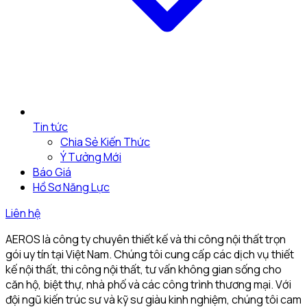
Tin tức
Chia Sẻ Kiến Thức
Ý Tưởng Mới
Báo Giá
Hồ Sơ Năng Lực
Liên hệ
AEROS là công ty chuyên thiết kế và thi công nội thất trọn
gói uy tín tại Việt Nam. Chúng tôi cung cấp các dịch vụ thiết
kế nội thất, thi công nội thất, tư vấn không gian sống cho
căn hộ, biệt thự, nhà phố và các công trình thương mại. Với
đội ngũ kiến trúc sư và kỹ sư giàu kinh nghiệm, chúng tôi cam