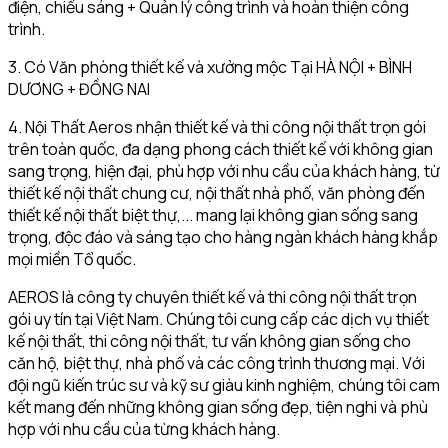
điện, chiếu sáng + Quản lý công trình và hoàn thiện công
trình.
3. Có Văn phòng thiết kế và xưởng mộc Tại HÀ NỘI + BÌNH
DƯƠNG + ĐỒNG NAI
4. Nội Thất Aeros nhận thiết kế và thi công nội thất trọn gói
trên toàn quốc, đa dạng phong cách thiết kế với không gian
sang trọng, hiện đại, phù hợp với nhu cầu của khách hàng, từ
thiết kế nội thất chung cư, nội thất nhà phố, văn phòng đến
thiết kế nội thất biệt thự,... mang lại không gian sống sang
trọng, độc đáo và sáng tạo cho hàng ngàn khách hàng khắp
mọi miền Tổ quốc.
AEROS là công ty chuyên thiết kế và thi công nội thất trọn
gói uy tín tại Việt Nam. Chúng tôi cung cấp các dịch vụ thiết
kế nội thất, thi công nội thất, tư vấn không gian sống cho
căn hộ, biệt thự, nhà phố và các công trình thương mại. Với
đội ngũ kiến trúc sư và kỹ sư giàu kinh nghiệm, chúng tôi cam
kết mang đến những không gian sống đẹp, tiện nghi và phù
hợp với nhu cầu của từng khách hàng.