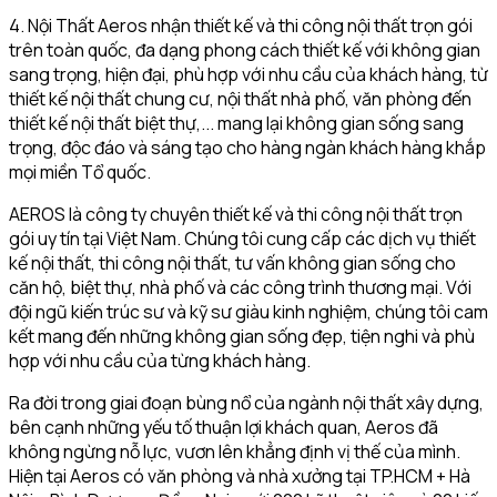
4. Nội Thất Aeros nhận thiết kế và thi công nội thất trọn gói
trên toàn quốc, đa dạng phong cách thiết kế với không gian
sang trọng, hiện đại, phù hợp với nhu cầu của khách hàng, từ
thiết kế nội thất chung cư, nội thất nhà phố, văn phòng đến
thiết kế nội thất biệt thự,... mang lại không gian sống sang
trọng, độc đáo và sáng tạo cho hàng ngàn khách hàng khắp
mọi miền Tổ quốc.
AEROS là công ty chuyên thiết kế và thi công nội thất trọn
gói uy tín tại Việt Nam. Chúng tôi cung cấp các dịch vụ thiết
kế nội thất, thi công nội thất, tư vấn không gian sống cho
căn hộ, biệt thự, nhà phố và các công trình thương mại. Với
đội ngũ kiến trúc sư và kỹ sư giàu kinh nghiệm, chúng tôi cam
kết mang đến những không gian sống đẹp, tiện nghi và phù
hợp với nhu cầu của từng khách hàng.
Ra đời trong giai đoạn bùng nổ của ngành nội thất xây dựng,
bên cạnh những yếu tố thuận lợi khách quan, Aeros đã
không ngừng nỗ lực, vươn lên khẳng định vị thế của mình.
Hiện tại Aeros có văn phòng và nhà xưởng tại TP.HCM + Hà