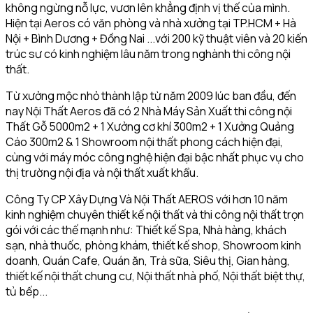
không ngừng nỗ lực, vươn lên khẳng định vị thế của mình.
Hiện tại Aeros có văn phòng và nhà xưởng tại TP.HCM + Hà
Nội + Bình Dương + Đồng Nai ...với 200 kỹ thuật viên và 20 kiến
trúc sư có kinh nghiệm lâu năm trong nghành thi công nội
thất.
Từ xưởng mộc nhỏ thành lập từ năm 2009 lúc ban đầu, đến
nay Nội Thất Aeros đã có 2 Nhà Máy Sản Xuất thi công nội
Thất Gỗ 5000m2 + 1 Xưởng cơ khí 300m2 + 1 Xưởng Quảng
Cáo 300m2 & 1 Showroom nội thất phong cách hiện đại,
cùng với máy móc công nghệ hiện đại bậc nhất phục vụ cho
thị trường nội địa và nội thất xuất khẩu.
Công Ty CP Xây Dựng Và Nội Thất AEROS với hơn 10 năm
kinh nghiệm chuyên thiết kế nội thất và thi công nội thất trọn
gói với các thế mạnh như: Thiết kế Spa, Nhà hàng, khách
sạn, nhà thuốc, phòng khám, thiết kế shop, Showroom kinh
doanh, Quán Cafe, Quán ăn, Trà sữa, Siêu thị, Gian hàng,
thiết kế nội thất chung cư, Nội thất nhà phố, Nội thất biệt thự,
tủ bếp...