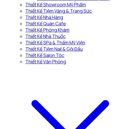
Thiết Kế Showroom Mỹ Phẩm
Thiết Kế Tiệm Vàng & Trang Sức
Thiết Kế Nhà Hàng
Thiết Kế Quán Cafe
Thiết Kế Phòng Khám
Thiết Kế Nhà Thuốc
Thiết Kế SPa & Thẩm Mỹ Viện
Thiết Kế Tiệm Nail & Gội Đầu
Thiết Kế Salon Tóc
Thiết Kế Văn Phòng