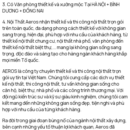
3. Có Văn phòng thiết kế và xưởng mộc Tại HÀ NỘI + BÌNH
DƯƠNG + ĐỒNG NAI
4. Nội Thất Aeros nhận thiết kế và thi công nội thất trọn gói
trên toàn quốc, đa dạng phong cách thiết kế với không gian
sang trọng, hiện đại, phù hợp với nhu cầu của khách hàng, từ
thiết kế nội thất chung cư, nội thất nhà phố, văn phòng đến
thiết kế nội thất biệt thự,... mang lại không gian sống sang
trọng, độc đáo và sáng tạo cho hàng ngàn khách hàng khắp
mọi miền Tổ quốc.
AEROS là công ty chuyên thiết kế và thi công nội thất trọn
gói uy tín tại Việt Nam. Chúng tôi cung cấp các dịch vụ thiết
kế nội thất, thi công nội thất, tư vấn không gian sống cho
căn hộ, biệt thự, nhà phố và các công trình thương mại. Với
đội ngũ kiến trúc sư và kỹ sư giàu kinh nghiệm, chúng tôi cam
kết mang đến những không gian sống đẹp, tiện nghi và phù
hợp với nhu cầu của từng khách hàng.
Ra đời trong giai đoạn bùng nổ của ngành nội thất xây dựng,
bên cạnh những yếu tố thuận lợi khách quan, Aeros đã