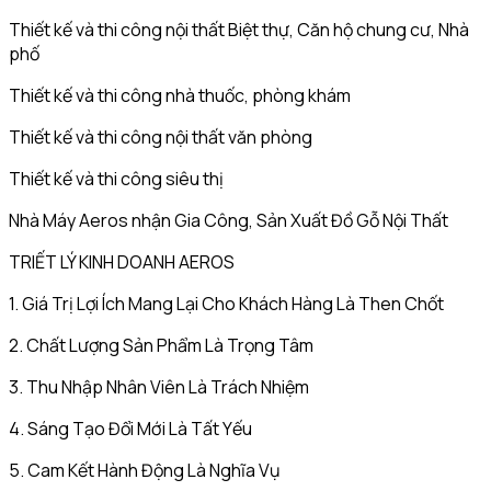
Thiết kế và thi công nội thất Biệt thự, Căn hộ chung cư, Nhà
phố
Thiết kế và thi công nhà thuốc, phòng khám
Thiết kế và thi công nội thất văn phòng
Thiết kế và thi công siêu thị
Nhà Máy Aeros nhận Gia Công, Sản Xuất Đồ Gỗ Nội Thất
TRIẾT LÝ KINH DOANH AEROS
1. Giá Trị Lợi Ích Mang Lại Cho Khách Hàng Là Then Chốt
2. Chất Lượng Sản Phẩm Là Trọng Tâm
3. Thu Nhập Nhân Viên Là Trách Nhiệm
4. Sáng Tạo Đổi Mới Là Tất Yếu
5. Cam Kết Hành Động Là Nghĩa Vụ