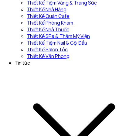
Thiết Kế Tiệm Vàng & Trang Sức
Thiết Kế Nhà Hàng
Thiết Kế Quán Cafe
Thiết Kế Phòng Khám
Thiết Kế Nhà Thuốc
Thiết Kế SPa & Thẩm Mỹ Viện
Thiết Kế Tiệm Nail & Gội Đầu
Thiết Kế Salon Tóc
Thiết Kế Văn Phòng
Tin tức