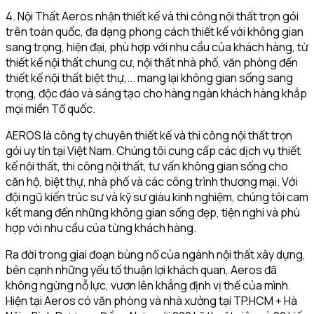
4. Nội Thất Aeros nhận thiết kế và thi công nội thất trọn gói
trên toàn quốc, đa dạng phong cách thiết kế với không gian
sang trọng, hiện đại, phù hợp với nhu cầu của khách hàng, từ
thiết kế nội thất chung cư, nội thất nhà phố, văn phòng đến
thiết kế nội thất biệt thự,... mang lại không gian sống sang
trọng, độc đáo và sáng tạo cho hàng ngàn khách hàng khắp
mọi miền Tổ quốc.
AEROS là công ty chuyên thiết kế và thi công nội thất trọn
gói uy tín tại Việt Nam. Chúng tôi cung cấp các dịch vụ thiết
kế nội thất, thi công nội thất, tư vấn không gian sống cho
căn hộ, biệt thự, nhà phố và các công trình thương mại. Với
đội ngũ kiến trúc sư và kỹ sư giàu kinh nghiệm, chúng tôi cam
kết mang đến những không gian sống đẹp, tiện nghi và phù
hợp với nhu cầu của từng khách hàng.
Ra đời trong giai đoạn bùng nổ của ngành nội thất xây dựng,
bên cạnh những yếu tố thuận lợi khách quan, Aeros đã
không ngừng nỗ lực, vươn lên khẳng định vị thế của mình.
Hiện tại Aeros có văn phòng và nhà xưởng tại TP.HCM + Hà