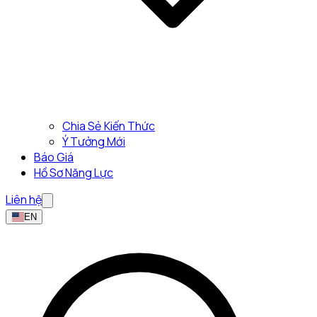
Chia Sẻ Kiến Thức
Ý Tưởng Mới
Báo Giá
Hồ Sơ Năng Lực
Liên hệ
EN