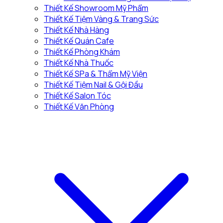
Thiết Kế Showroom Mỹ Phẩm
Thiết Kế Tiệm Vàng & Trang Sức
Thiết Kế Nhà Hàng
Thiết Kế Quán Cafe
Thiết Kế Phòng Khám
Thiết Kế Nhà Thuốc
Thiết Kế SPa & Thẩm Mỹ Viện
Thiết Kế Tiệm Nail & Gội Đầu
Thiết Kế Salon Tóc
Thiết Kế Văn Phòng