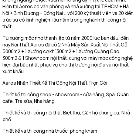
Hiện tại Aeros có văn phòng và nhà xưởng tại TP.HCM + Hà
Nội + Bình Dương + Đồng Nai ...với 200 kỹ thuật viên và 20 kiến
trúc sư có kinh nghiệm lâu năm trong nghành thi công nội
thất.
Từ xưởng mộc nhỏ thành lập từ năm 2009 lúc ban đầu, đến
nay Nội Thất Aeros đã có 2 Nhà Máy Sản Xuất Nội Thất Gỗ
5000m2 + 1 Xưởng cơ khí 300m2 + 1 Xưởng Quảng Cáo
300m2 & 1 Showroom nội thất, cùng với máy móc công nghệ
hiện đại bậc nhất phục vụ cho thị trường nội địa và nội thất
xuất khẩu.
Aeros Nhận Thiết Kế Thi Công Nội Thất Trọn Gói
Thiết kế thi công shop - showroom - cửa hàng, Spa, Quán
cafe, Trà sữa, Nhà hàng
Thiết kế và thi công nội thất Biệt thự, Căn hộ chung cư, Nhà
phố
Thiết kế và thi công nhà thuốc, phòng khám