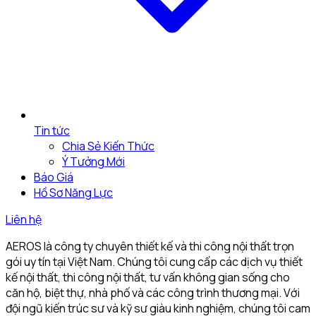
Tin tức
Chia Sẻ Kiến Thức
Ý Tưởng Mới
Báo Giá
Hồ Sơ Năng Lực
Liên hệ
AEROS là công ty chuyên thiết kế và thi công nội thất trọn
gói uy tín tại Việt Nam. Chúng tôi cung cấp các dịch vụ thiết
kế nội thất, thi công nội thất, tư vấn không gian sống cho
căn hộ, biệt thự, nhà phố và các công trình thương mại. Với
đội ngũ kiến trúc sư và kỹ sư giàu kinh nghiệm, chúng tôi cam