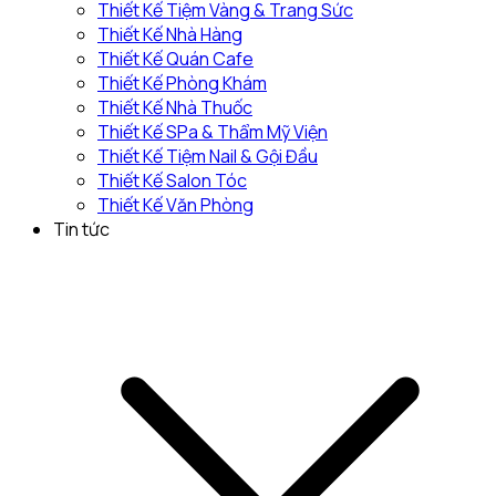
Thiết Kế Tiệm Vàng & Trang Sức
Thiết Kế Nhà Hàng
Thiết Kế Quán Cafe
Thiết Kế Phòng Khám
Thiết Kế Nhà Thuốc
Thiết Kế SPa & Thẩm Mỹ Viện
Thiết Kế Tiệm Nail & Gội Đầu
Thiết Kế Salon Tóc
Thiết Kế Văn Phòng
Tin tức