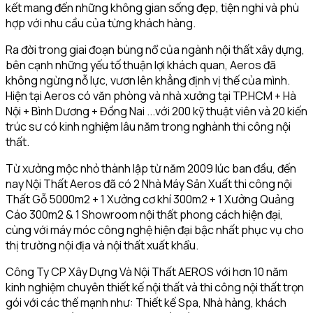
kết mang đến những không gian sống đẹp, tiện nghi và phù
hợp với nhu cầu của từng khách hàng.
Ra đời trong giai đoạn bùng nổ của ngành nội thất xây dựng,
bên cạnh những yếu tố thuận lợi khách quan, Aeros đã
không ngừng nỗ lực, vươn lên khẳng định vị thế của mình.
Hiện tại Aeros có văn phòng và nhà xưởng tại TP.HCM + Hà
Nội + Bình Dương + Đồng Nai ...với 200 kỹ thuật viên và 20 kiến
trúc sư có kinh nghiệm lâu năm trong nghành thi công nội
thất.
Từ xưởng mộc nhỏ thành lập từ năm 2009 lúc ban đầu, đến
nay Nội Thất Aeros đã có 2 Nhà Máy Sản Xuất thi công nội
Thất Gỗ 5000m2 + 1 Xưởng cơ khí 300m2 + 1 Xưởng Quảng
Cáo 300m2 & 1 Showroom nội thất phong cách hiện đại,
cùng với máy móc công nghệ hiện đại bậc nhất phục vụ cho
thị trường nội địa và nội thất xuất khẩu.
Công Ty CP Xây Dựng Và Nội Thất AEROS với hơn 10 năm
kinh nghiệm chuyên thiết kế nội thất và thi công nội thất trọn
gói với các thế mạnh như: Thiết kế Spa, Nhà hàng, khách