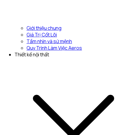
Giới thiệu chung
Giá Trị Cốt Lõi
Tầm nhìn và sứ mệnh
Quy Trình Làm Việc Aeros
Thiết kế nội thất