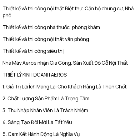
Thiết kế và thi công nội thất Biệt thự, Căn hộ chung cư, Nhà
phố
Thiết kế và thi công nhà thuốc, phòng khám
Thiết kế và thi công nội thất văn phòng
Thiết kế và thi công siêu thị
Nhà Máy Aeros nhận Gia Công, Sản Xuất Đồ Gỗ Nội Thất
TRIẾT LÝ KINH DOANH AEROS
1. Giá Trị Lợi Ích Mang Lại Cho Khách Hàng Là Then Chốt
2. Chất Lượng Sản Phẩm Là Trọng Tâm
3. Thu Nhập Nhân Viên Là Trách Nhiệm
4. Sáng Tạo Đổi Mới Là Tất Yếu
5. Cam Kết Hành Động Là Nghĩa Vụ