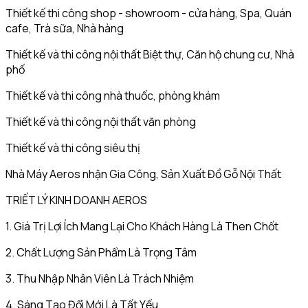
Thiết kế thi công shop - showroom - cửa hàng, Spa, Quán
cafe, Trà sữa, Nhà hàng
Thiết kế và thi công nội thất Biệt thự, Căn hộ chung cư, Nhà
phố
Thiết kế và thi công nhà thuốc, phòng khám
Thiết kế và thi công nội thất văn phòng
Thiết kế và thi công siêu thị
Nhà Máy Aeros nhận Gia Công, Sản Xuất Đồ Gỗ Nội Thất
TRIẾT LÝ KINH DOANH AEROS
1. Giá Trị Lợi Ích Mang Lại Cho Khách Hàng Là Then Chốt
2. Chất Lượng Sản Phẩm Là Trọng Tâm
3. Thu Nhập Nhân Viên Là Trách Nhiệm
4. Sáng Tạo Đổi Mới Là Tất Yếu