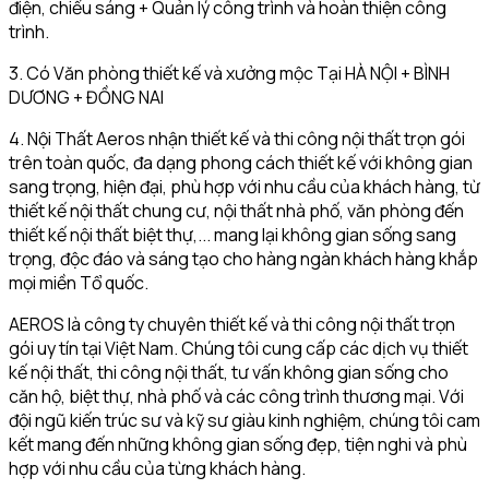
điện, chiếu sáng + Quản lý công trình và hoàn thiện công
trình.
3. Có Văn phòng thiết kế và xưởng mộc Tại HÀ NỘI + BÌNH
DƯƠNG + ĐỒNG NAI
4. Nội Thất Aeros nhận thiết kế và thi công nội thất trọn gói
trên toàn quốc, đa dạng phong cách thiết kế với không gian
sang trọng, hiện đại, phù hợp với nhu cầu của khách hàng, từ
thiết kế nội thất chung cư, nội thất nhà phố, văn phòng đến
thiết kế nội thất biệt thự,... mang lại không gian sống sang
trọng, độc đáo và sáng tạo cho hàng ngàn khách hàng khắp
mọi miền Tổ quốc.
AEROS là công ty chuyên thiết kế và thi công nội thất trọn
gói uy tín tại Việt Nam. Chúng tôi cung cấp các dịch vụ thiết
kế nội thất, thi công nội thất, tư vấn không gian sống cho
căn hộ, biệt thự, nhà phố và các công trình thương mại. Với
đội ngũ kiến trúc sư và kỹ sư giàu kinh nghiệm, chúng tôi cam
kết mang đến những không gian sống đẹp, tiện nghi và phù
hợp với nhu cầu của từng khách hàng.