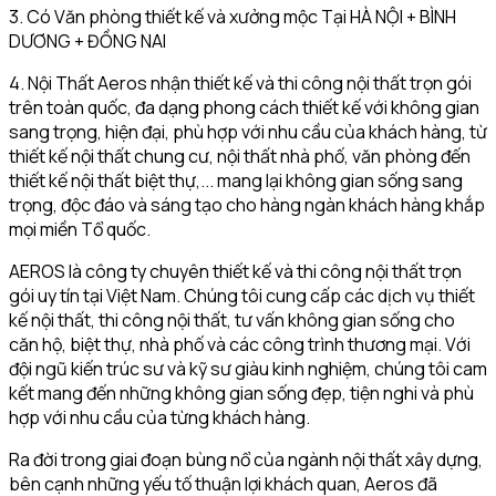
3. Có Văn phòng thiết kế và xưởng mộc Tại HÀ NỘI + BÌNH
DƯƠNG + ĐỒNG NAI
4. Nội Thất Aeros nhận thiết kế và thi công nội thất trọn gói
trên toàn quốc, đa dạng phong cách thiết kế với không gian
sang trọng, hiện đại, phù hợp với nhu cầu của khách hàng, từ
thiết kế nội thất chung cư, nội thất nhà phố, văn phòng đến
thiết kế nội thất biệt thự,... mang lại không gian sống sang
trọng, độc đáo và sáng tạo cho hàng ngàn khách hàng khắp
mọi miền Tổ quốc.
AEROS là công ty chuyên thiết kế và thi công nội thất trọn
gói uy tín tại Việt Nam. Chúng tôi cung cấp các dịch vụ thiết
kế nội thất, thi công nội thất, tư vấn không gian sống cho
căn hộ, biệt thự, nhà phố và các công trình thương mại. Với
đội ngũ kiến trúc sư và kỹ sư giàu kinh nghiệm, chúng tôi cam
kết mang đến những không gian sống đẹp, tiện nghi và phù
hợp với nhu cầu của từng khách hàng.
Ra đời trong giai đoạn bùng nổ của ngành nội thất xây dựng,
bên cạnh những yếu tố thuận lợi khách quan, Aeros đã