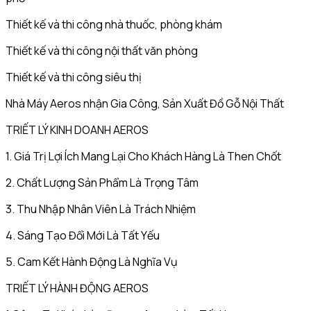
Thiết kế và thi công nhà thuốc, phòng khám
Thiết kế và thi công nội thất văn phòng
Thiết kế và thi công siêu thị
Nhà Máy Aeros nhận Gia Công, Sản Xuất Đồ Gỗ Nội Thất
TRIẾT LÝ KINH DOANH AEROS
1. Giá Trị Lợi Ích Mang Lại Cho Khách Hàng Là Then Chốt
2. Chất Lượng Sản Phẩm Là Trọng Tâm
3. Thu Nhập Nhân Viên Là Trách Nhiệm
4. Sáng Tạo Đổi Mới Là Tất Yếu
5. Cam Kết Hành Động Là Nghĩa Vụ
TRIẾT LÝ HÀNH ĐỘNG AEROS