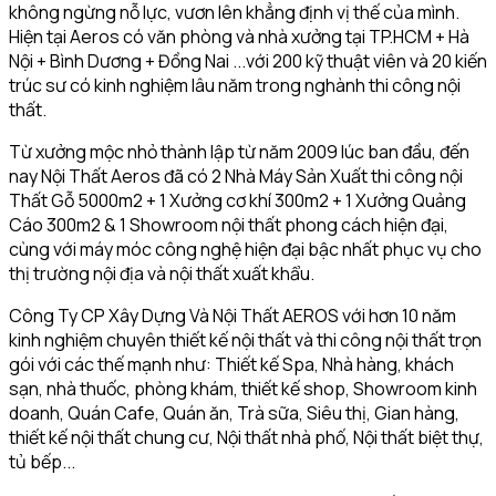
không ngừng nỗ lực, vươn lên khẳng định vị thế của mình.
Hiện tại Aeros có văn phòng và nhà xưởng tại TP.HCM + Hà
Nội + Bình Dương + Đồng Nai ...với 200 kỹ thuật viên và 20 kiến
trúc sư có kinh nghiệm lâu năm trong nghành thi công nội
thất.
Từ xưởng mộc nhỏ thành lập từ năm 2009 lúc ban đầu, đến
nay Nội Thất Aeros đã có 2 Nhà Máy Sản Xuất thi công nội
Thất Gỗ 5000m2 + 1 Xưởng cơ khí 300m2 + 1 Xưởng Quảng
Cáo 300m2 & 1 Showroom nội thất phong cách hiện đại,
cùng với máy móc công nghệ hiện đại bậc nhất phục vụ cho
thị trường nội địa và nội thất xuất khẩu.
Công Ty CP Xây Dựng Và Nội Thất AEROS với hơn 10 năm
kinh nghiệm chuyên thiết kế nội thất và thi công nội thất trọn
gói với các thế mạnh như: Thiết kế Spa, Nhà hàng, khách
sạn, nhà thuốc, phòng khám, thiết kế shop, Showroom kinh
doanh, Quán Cafe, Quán ăn, Trà sữa, Siêu thị, Gian hàng,
thiết kế nội thất chung cư, Nội thất nhà phố, Nội thất biệt thự,
tủ bếp...