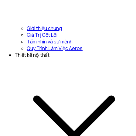
Giới thiệu chung
Giá Trị Cốt Lõi
Tầm nhìn và sứ mệnh
Quy Trình Làm Việc Aeros
Thiết kế nội thất