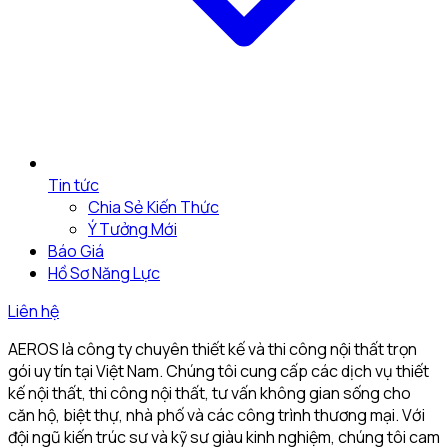
Tin tức
Chia Sẻ Kiến Thức
Ý Tưởng Mới
Báo Giá
Hồ Sơ Năng Lực
Liên hệ
AEROS là công ty chuyên thiết kế và thi công nội thất trọn
gói uy tín tại Việt Nam. Chúng tôi cung cấp các dịch vụ thiết
kế nội thất, thi công nội thất, tư vấn không gian sống cho
căn hộ, biệt thự, nhà phố và các công trình thương mại. Với
đội ngũ kiến trúc sư và kỹ sư giàu kinh nghiệm, chúng tôi cam