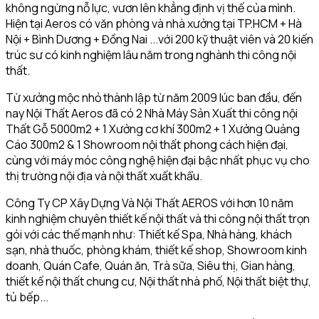
không ngừng nỗ lực, vươn lên khẳng định vị thế của mình.
Hiện tại Aeros có văn phòng và nhà xưởng tại TP.HCM + Hà
Nội + Bình Dương + Đồng Nai ...với 200 kỹ thuật viên và 20 kiến
trúc sư có kinh nghiệm lâu năm trong nghành thi công nội
thất.
Từ xưởng mộc nhỏ thành lập từ năm 2009 lúc ban đầu, đến
nay Nội Thất Aeros đã có 2 Nhà Máy Sản Xuất thi công nội
Thất Gỗ 5000m2 + 1 Xưởng cơ khí 300m2 + 1 Xưởng Quảng
Cáo 300m2 & 1 Showroom nội thất phong cách hiện đại,
cùng với máy móc công nghệ hiện đại bậc nhất phục vụ cho
thị trường nội địa và nội thất xuất khẩu.
Công Ty CP Xây Dựng Và Nội Thất AEROS với hơn 10 năm
kinh nghiệm chuyên thiết kế nội thất và thi công nội thất trọn
gói với các thế mạnh như: Thiết kế Spa, Nhà hàng, khách
sạn, nhà thuốc, phòng khám, thiết kế shop, Showroom kinh
doanh, Quán Cafe, Quán ăn, Trà sữa, Siêu thị, Gian hàng,
thiết kế nội thất chung cư, Nội thất nhà phố, Nội thất biệt thự,
tủ bếp...