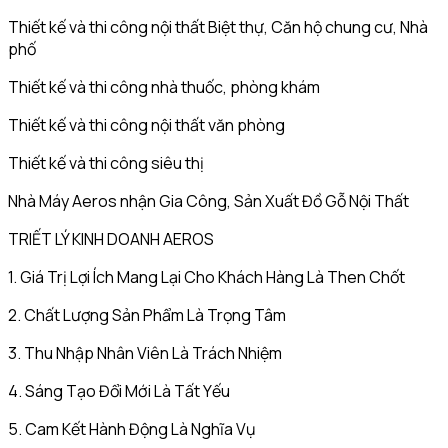
Thiết kế và thi công nội thất Biệt thự, Căn hộ chung cư, Nhà
phố
Thiết kế và thi công nhà thuốc, phòng khám
Thiết kế và thi công nội thất văn phòng
Thiết kế và thi công siêu thị
Nhà Máy Aeros nhận Gia Công, Sản Xuất Đồ Gỗ Nội Thất
TRIẾT LÝ KINH DOANH AEROS
1. Giá Trị Lợi Ích Mang Lại Cho Khách Hàng Là Then Chốt
2. Chất Lượng Sản Phẩm Là Trọng Tâm
3. Thu Nhập Nhân Viên Là Trách Nhiệm
4. Sáng Tạo Đổi Mới Là Tất Yếu
5. Cam Kết Hành Động Là Nghĩa Vụ