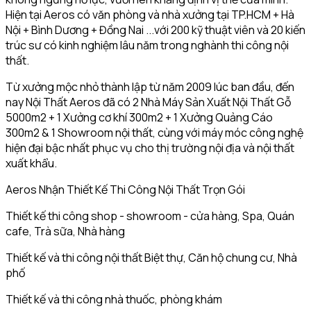
Hiện tại Aeros có văn phòng và nhà xưởng tại TP.HCM + Hà
Nội + Bình Dương + Đồng Nai ...với 200 kỹ thuật viên và 20 kiến
trúc sư có kinh nghiệm lâu năm trong nghành thi công nội
thất.
Từ xưởng mộc nhỏ thành lập từ năm 2009 lúc ban đầu, đến
nay Nội Thất Aeros đã có 2 Nhà Máy Sản Xuất Nội Thất Gỗ
5000m2 + 1 Xưởng cơ khí 300m2 + 1 Xưởng Quảng Cáo
300m2 & 1 Showroom nội thất, cùng với máy móc công nghệ
hiện đại bậc nhất phục vụ cho thị trường nội địa và nội thất
xuất khẩu.
Aeros Nhận Thiết Kế Thi Công Nội Thất Trọn Gói
Thiết kế thi công shop - showroom - cửa hàng, Spa, Quán
cafe, Trà sữa, Nhà hàng
Thiết kế và thi công nội thất Biệt thự, Căn hộ chung cư, Nhà
phố
Thiết kế và thi công nhà thuốc, phòng khám