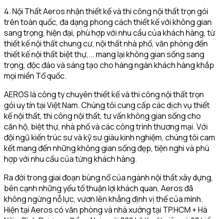
4. Nội Thất Aeros nhận thiết kế và thi công nội thất trọn gói
trên toàn quốc, đa dạng phong cách thiết kế với không gian
sang trọng, hiện đại, phù hợp với nhu cầu của khách hàng, từ
thiết kế nội thất chung cư, nội thất nhà phố, văn phòng đến
thiết kế nội thất biệt thự,... mang lại không gian sống sang
trọng, độc đáo và sáng tạo cho hàng ngàn khách hàng khắp
mọi miền Tổ quốc.
AEROS là công ty chuyên thiết kế và thi công nội thất trọn
gói uy tín tại Việt Nam. Chúng tôi cung cấp các dịch vụ thiết
kế nội thất, thi công nội thất, tư vấn không gian sống cho
căn hộ, biệt thự, nhà phố và các công trình thương mại. Với
đội ngũ kiến trúc sư và kỹ sư giàu kinh nghiệm, chúng tôi cam
kết mang đến những không gian sống đẹp, tiện nghi và phù
hợp với nhu cầu của từng khách hàng.
Ra đời trong giai đoạn bùng nổ của ngành nội thất xây dựng,
bên cạnh những yếu tố thuận lợi khách quan, Aeros đã
không ngừng nỗ lực, vươn lên khẳng định vị thế của mình.
Hiện tại Aeros có văn phòng và nhà xưởng tại TP.HCM + Hà