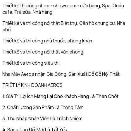
Thiết kế thi công shop - showroom - cửa hàng, Spa, Quán
cafe, Trà sữa, Nhà hàng
Thiết kế và thi công nội thất Biệt thự, Căn hộ chung cư, Nhà
phố
Thiết kế và thi công nhà thuốc, phòng khám
Thiết kế và thi công nội thất văn phòng
Thiết kế và thi công siêu thị
Nhà Máy Aeros nhận Gia Công, Sản Xuất Đồ Gỗ Nội Thất
TRIẾT LÝ KINH DOANH AEROS
1. Giá Trị Lợi Ích Mang Lại Cho Khách Hàng Là Then Chốt
2. Chất Lượng Sản Phẩm Là Trọng Tâm
3. Thu Nhập Nhân Viên Là Trách Nhiệm
4. Sáng Tạo Đổi Mới Là Tất Yếu