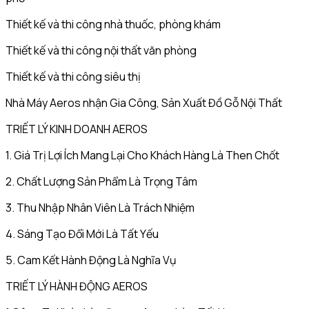
Thiết kế và thi công nhà thuốc, phòng khám
Thiết kế và thi công nội thất văn phòng
Thiết kế và thi công siêu thị
Nhà Máy Aeros nhận Gia Công, Sản Xuất Đồ Gỗ Nội Thất
TRIẾT LÝ KINH DOANH AEROS
1. Giá Trị Lợi Ích Mang Lại Cho Khách Hàng Là Then Chốt
2. Chất Lượng Sản Phẩm Là Trọng Tâm
3. Thu Nhập Nhân Viên Là Trách Nhiệm
4. Sáng Tạo Đổi Mới Là Tất Yếu
5. Cam Kết Hành Động Là Nghĩa Vụ
TRIẾT LÝ HÀNH ĐỘNG AEROS