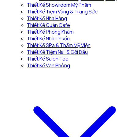
Thiết Kế Showroom Mỹ Phẩm
Thiết Kế Tiệm Vàng & Trang Sức
Thiết Kế Nhà Hàng
Thiết Kế Quán Cafe
Thiết Kế Phòng Khám
Thiết Kế Nhà Thuốc
Thiết Kế SPa & Thẩm Mỹ Viện
Thiết Kế Tiệm Nail & Gội Đầu
Thiết Kế Salon Tóc
Thiết Kế Văn Phòng