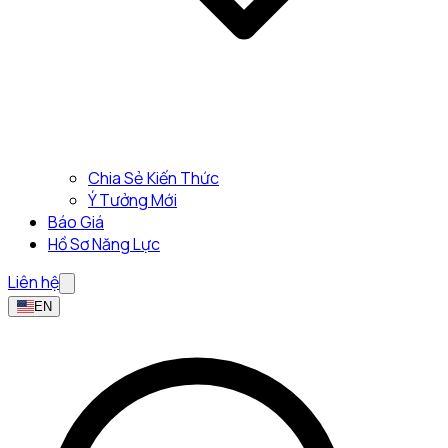
Chia Sẻ Kiến Thức
Ý Tưởng Mới
Báo Giá
Hồ Sơ Năng Lực
Liên hệ
EN