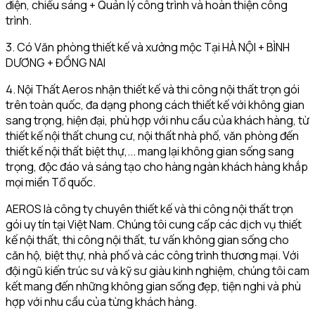
điện, chiếu sáng + Quản lý công trình và hoàn thiện công
trình.
3. Có Văn phòng thiết kế và xưởng mộc Tại HÀ NỘI + BÌNH
DƯƠNG + ĐỒNG NAI
4. Nội Thất Aeros nhận thiết kế và thi công nội thất trọn gói
trên toàn quốc, đa dạng phong cách thiết kế với không gian
sang trọng, hiện đại, phù hợp với nhu cầu của khách hàng, từ
thiết kế nội thất chung cư, nội thất nhà phố, văn phòng đến
thiết kế nội thất biệt thự,... mang lại không gian sống sang
trọng, độc đáo và sáng tạo cho hàng ngàn khách hàng khắp
mọi miền Tổ quốc.
AEROS là công ty chuyên thiết kế và thi công nội thất trọn
gói uy tín tại Việt Nam. Chúng tôi cung cấp các dịch vụ thiết
kế nội thất, thi công nội thất, tư vấn không gian sống cho
căn hộ, biệt thự, nhà phố và các công trình thương mại. Với
đội ngũ kiến trúc sư và kỹ sư giàu kinh nghiệm, chúng tôi cam
kết mang đến những không gian sống đẹp, tiện nghi và phù
hợp với nhu cầu của từng khách hàng.