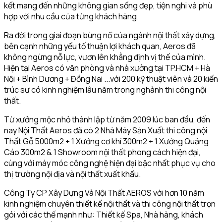
kết mang đến những không gian sống đẹp, tiện nghi và phù
hợp với nhu cầu của từng khách hàng.
Ra đời trong giai đoạn bùng nổ của ngành nội thất xây dựng,
bên cạnh những yếu tố thuận lợi khách quan, Aeros đã
không ngừng nỗ lực, vươn lên khẳng định vị thế của mình.
Hiện tại Aeros có văn phòng và nhà xưởng tại TP.HCM + Hà
Nội + Bình Dương + Đồng Nai ...với 200 kỹ thuật viên và 20 kiến
trúc sư có kinh nghiệm lâu năm trong nghành thi công nội
thất.
Từ xưởng mộc nhỏ thành lập từ năm 2009 lúc ban đầu, đến
nay Nội Thất Aeros đã có 2 Nhà Máy Sản Xuất thi công nội
Thất Gỗ 5000m2 + 1 Xưởng cơ khí 300m2 + 1 Xưởng Quảng
Cáo 300m2 & 1 Showroom nội thất phong cách hiện đại,
cùng với máy móc công nghệ hiện đại bậc nhất phục vụ cho
thị trường nội địa và nội thất xuất khẩu.
Công Ty CP Xây Dựng Và Nội Thất AEROS với hơn 10 năm
kinh nghiệm chuyên thiết kế nội thất và thi công nội thất trọn
gói với các thế mạnh như: Thiết kế Spa, Nhà hàng, khách