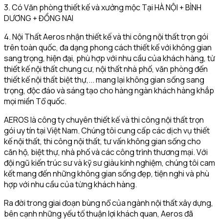
3. Có Văn phòng thiết kế và xưởng mộc Tại HÀ NỘI + BÌNH
DƯƠNG + ĐỒNG NAI
4. Nội Thất Aeros nhận thiết kế và thi công nội thất trọn gói
trên toàn quốc, đa dạng phong cách thiết kế với không gian
sang trọng, hiện đại, phù hợp với nhu cầu của khách hàng, từ
thiết kế nội thất chung cư, nội thất nhà phố, văn phòng đến
thiết kế nội thất biệt thự,... mang lại không gian sống sang
trọng, độc đáo và sáng tạo cho hàng ngàn khách hàng khắp
mọi miền Tổ quốc.
AEROS là công ty chuyên thiết kế và thi công nội thất trọn
gói uy tín tại Việt Nam. Chúng tôi cung cấp các dịch vụ thiết
kế nội thất, thi công nội thất, tư vấn không gian sống cho
căn hộ, biệt thự, nhà phố và các công trình thương mại. Với
đội ngũ kiến trúc sư và kỹ sư giàu kinh nghiệm, chúng tôi cam
kết mang đến những không gian sống đẹp, tiện nghi và phù
hợp với nhu cầu của từng khách hàng.
Ra đời trong giai đoạn bùng nổ của ngành nội thất xây dựng,
bên cạnh những yếu tố thuận lợi khách quan, Aeros đã