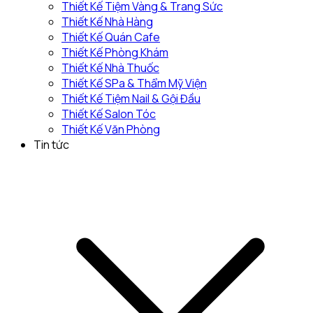
Thiết Kế Tiệm Vàng & Trang Sức
Thiết Kế Nhà Hàng
Thiết Kế Quán Cafe
Thiết Kế Phòng Khám
Thiết Kế Nhà Thuốc
Thiết Kế SPa & Thẩm Mỹ Viện
Thiết Kế Tiệm Nail & Gội Đầu
Thiết Kế Salon Tóc
Thiết Kế Văn Phòng
Tin tức