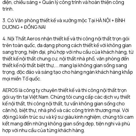
điện, chiếu sáng + Quản lý công trình và hoàn thiện công
trình.
3. Có Văn phòng thiết kế và xưởng mộc Tại HÀ NỘI + BÌNH
DƯƠNG + ĐỒNG NAI
4. Nội Thất Aeros nhận thiết kế và thi công nội thất trọn gói
trên toàn quốc, đa dạng phong cách thiết kế với không gian
sang trọng, hiện đại, phù hợp với nhu cầu của khách hàng, từ
thiết kế nội thất chung cư, nội thất nhà phố, văn phòng đến
thiết kế nội thất biệt thự,... mang lại không gian sống sang
trọng, độc đáo và sáng tạo cho hàng ngàn khách hàng khắp
mọi miền Tổ quốc.
AEROS là công ty chuyên thiết kế và thi công nội thất trọn
gói uy tín tại Việt Nam. Chúng tôi cung cấp các dịch vụ thiết
kế nội thất, thi công nội thất, tư vấn không gian sống cho
căn hộ, biệt thự, nhà phố và các công trình thương mại. Với
đội ngũ kiến trúc sư và kỹ sư giàu kinh nghiệm, chúng tôi cam
kết mang đến những không gian sống đẹp, tiện nghi và phù
hợp với nhu cầu của từng khách hàng.