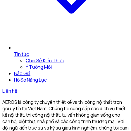
Tin tức
Chia Sẻ Kiến Thức
Ý Tưởng Mới
Báo Giá
Hồ Sơ Năng Lực
Liên hệ
AEROS là công ty chuyên thiết kế và thi công nội thất trọn
gói uy tín tại Việt Nam. Chúng tôi cung cấp các dịch vụ thiết
kế nội thất, thi công nội thất, tư vấn không gian sống cho
căn hộ, biệt thự, nhà phố và các công trình thương mại. Với
đội ngũ kiến trúc sư và kỹ sư giàu kinh nghiệm, chúng tôi cam