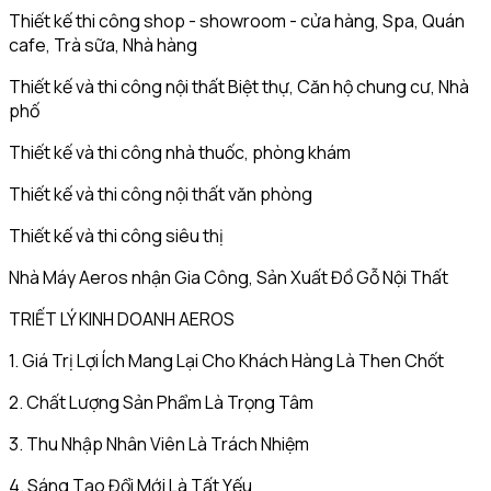
Thiết kế thi công shop - showroom - cửa hàng, Spa, Quán
cafe, Trà sữa, Nhà hàng
Thiết kế và thi công nội thất Biệt thự, Căn hộ chung cư, Nhà
phố
Thiết kế và thi công nhà thuốc, phòng khám
Thiết kế và thi công nội thất văn phòng
Thiết kế và thi công siêu thị
Nhà Máy Aeros nhận Gia Công, Sản Xuất Đồ Gỗ Nội Thất
TRIẾT LÝ KINH DOANH AEROS
1. Giá Trị Lợi Ích Mang Lại Cho Khách Hàng Là Then Chốt
2. Chất Lượng Sản Phẩm Là Trọng Tâm
3. Thu Nhập Nhân Viên Là Trách Nhiệm
4. Sáng Tạo Đổi Mới Là Tất Yếu