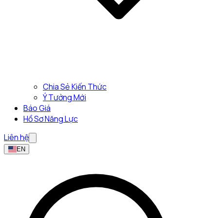
Chia Sẻ Kiến Thức
Ý Tưởng Mới
Báo Giá
Hồ Sơ Năng Lực
Liên hệ
EN