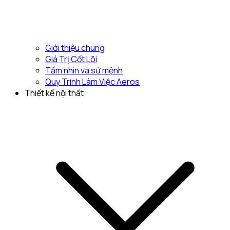
Giới thiệu chung
Giá Trị Cốt Lõi
Tầm nhìn và sứ mệnh
Quy Trình Làm Việc Aeros
Thiết kế nội thất