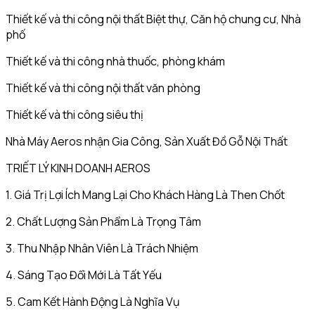
Thiết kế và thi công nội thất Biệt thự, Căn hộ chung cư, Nhà
phố
Thiết kế và thi công nhà thuốc, phòng khám
Thiết kế và thi công nội thất văn phòng
Thiết kế và thi công siêu thị
Nhà Máy Aeros nhận Gia Công, Sản Xuất Đồ Gỗ Nội Thất
TRIẾT LÝ KINH DOANH AEROS
1. Giá Trị Lợi Ích Mang Lại Cho Khách Hàng Là Then Chốt
2. Chất Lượng Sản Phẩm Là Trọng Tâm
3. Thu Nhập Nhân Viên Là Trách Nhiệm
4. Sáng Tạo Đổi Mới Là Tất Yếu
5. Cam Kết Hành Động Là Nghĩa Vụ