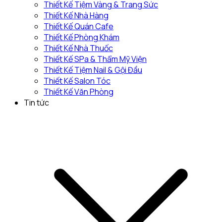
Thiết Kế Tiệm Vàng & Trang Sức
Thiết Kế Nhà Hàng
Thiết Kế Quán Cafe
Thiết Kế Phòng Khám
Thiết Kế Nhà Thuốc
Thiết Kế SPa & Thẩm Mỹ Viện
Thiết Kế Tiệm Nail & Gội Đầu
Thiết Kế Salon Tóc
Thiết Kế Văn Phòng
Tin tức