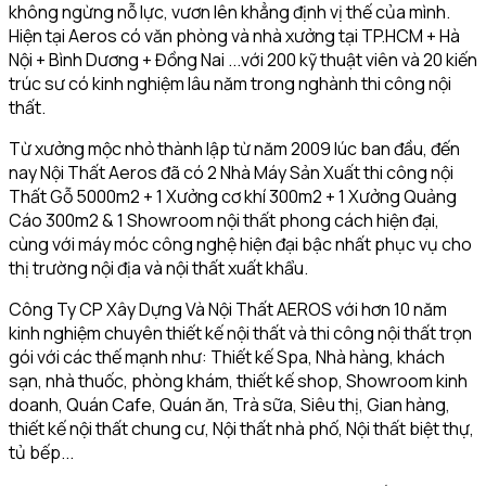
không ngừng nỗ lực, vươn lên khẳng định vị thế của mình.
Hiện tại Aeros có văn phòng và nhà xưởng tại TP.HCM + Hà
Nội + Bình Dương + Đồng Nai ...với 200 kỹ thuật viên và 20 kiến
trúc sư có kinh nghiệm lâu năm trong nghành thi công nội
thất.
Từ xưởng mộc nhỏ thành lập từ năm 2009 lúc ban đầu, đến
nay Nội Thất Aeros đã có 2 Nhà Máy Sản Xuất thi công nội
Thất Gỗ 5000m2 + 1 Xưởng cơ khí 300m2 + 1 Xưởng Quảng
Cáo 300m2 & 1 Showroom nội thất phong cách hiện đại,
cùng với máy móc công nghệ hiện đại bậc nhất phục vụ cho
thị trường nội địa và nội thất xuất khẩu.
Công Ty CP Xây Dựng Và Nội Thất AEROS với hơn 10 năm
kinh nghiệm chuyên thiết kế nội thất và thi công nội thất trọn
gói với các thế mạnh như: Thiết kế Spa, Nhà hàng, khách
sạn, nhà thuốc, phòng khám, thiết kế shop, Showroom kinh
doanh, Quán Cafe, Quán ăn, Trà sữa, Siêu thị, Gian hàng,
thiết kế nội thất chung cư, Nội thất nhà phố, Nội thất biệt thự,
tủ bếp...