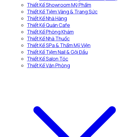
Thiết Kế Showroom Mỹ Phẩm
Thiết Kế Tiệm Vàng & Trang Sức
Thiết Kế Nhà Hàng
Thiết Kế Quán Cafe
Thiết Kế Phòng Khám
Thiết Kế Nhà Thuốc
Thiết Kế SPa & Thẩm Mỹ Viện
Thiết Kế Tiệm Nail & Gội Đầu
Thiết Kế Salon Tóc
Thiết Kế Văn Phòng