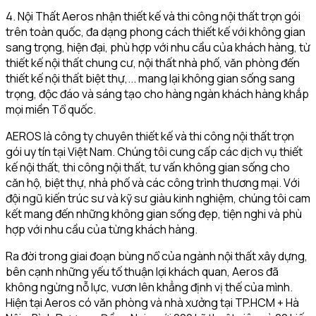
4. Nội Thất Aeros nhận thiết kế và thi công nội thất trọn gói
trên toàn quốc, đa dạng phong cách thiết kế với không gian
sang trọng, hiện đại, phù hợp với nhu cầu của khách hàng, từ
thiết kế nội thất chung cư, nội thất nhà phố, văn phòng đến
thiết kế nội thất biệt thự,... mang lại không gian sống sang
trọng, độc đáo và sáng tạo cho hàng ngàn khách hàng khắp
mọi miền Tổ quốc.
AEROS là công ty chuyên thiết kế và thi công nội thất trọn
gói uy tín tại Việt Nam. Chúng tôi cung cấp các dịch vụ thiết
kế nội thất, thi công nội thất, tư vấn không gian sống cho
căn hộ, biệt thự, nhà phố và các công trình thương mại. Với
đội ngũ kiến trúc sư và kỹ sư giàu kinh nghiệm, chúng tôi cam
kết mang đến những không gian sống đẹp, tiện nghi và phù
hợp với nhu cầu của từng khách hàng.
Ra đời trong giai đoạn bùng nổ của ngành nội thất xây dựng,
bên cạnh những yếu tố thuận lợi khách quan, Aeros đã
không ngừng nỗ lực, vươn lên khẳng định vị thế của mình.
Hiện tại Aeros có văn phòng và nhà xưởng tại TP.HCM + Hà