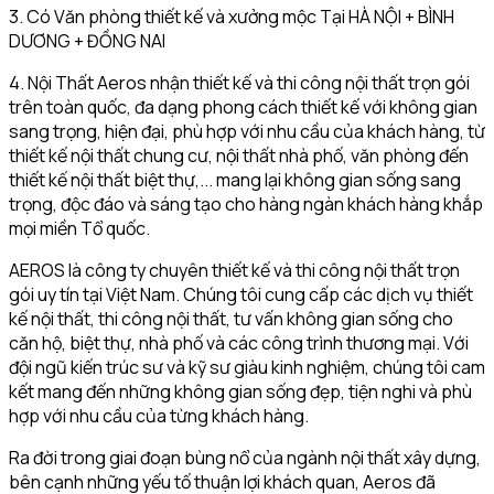
3. Có Văn phòng thiết kế và xưởng mộc Tại HÀ NỘI + BÌNH
DƯƠNG + ĐỒNG NAI
4. Nội Thất Aeros nhận thiết kế và thi công nội thất trọn gói
trên toàn quốc, đa dạng phong cách thiết kế với không gian
sang trọng, hiện đại, phù hợp với nhu cầu của khách hàng, từ
thiết kế nội thất chung cư, nội thất nhà phố, văn phòng đến
thiết kế nội thất biệt thự,... mang lại không gian sống sang
trọng, độc đáo và sáng tạo cho hàng ngàn khách hàng khắp
mọi miền Tổ quốc.
AEROS là công ty chuyên thiết kế và thi công nội thất trọn
gói uy tín tại Việt Nam. Chúng tôi cung cấp các dịch vụ thiết
kế nội thất, thi công nội thất, tư vấn không gian sống cho
căn hộ, biệt thự, nhà phố và các công trình thương mại. Với
đội ngũ kiến trúc sư và kỹ sư giàu kinh nghiệm, chúng tôi cam
kết mang đến những không gian sống đẹp, tiện nghi và phù
hợp với nhu cầu của từng khách hàng.
Ra đời trong giai đoạn bùng nổ của ngành nội thất xây dựng,
bên cạnh những yếu tố thuận lợi khách quan, Aeros đã