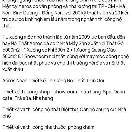
Hiện tại Aeros có văn phòng và nhà xưởng tại TP.HCM + Hà
Nội + Bình Dương + Đồng Nai ...với 200 kỹ thuật viên và 20 kiến
trúc sư có kinh nghiệm lâu năm trong nghành thi công nội
thất.
Từ xưởng mộc nhỏ thành lập từ năm 2009 lúc ban đầu, đến
nay Nội Thất Aeros đã có 2 Nhà Máy Sản Xuất Nội Thất Gỗ
5000m2 + 1 Xưởng cơ khí 300m2 + 1 Xưởng Quảng Cáo
300m2 & 1 Showroom nội thất, cùng với máy móc công nghệ
hiện đại bậc nhất phục vụ cho thị trường nội địa và nội thất
xuất khẩu.
Aeros Nhận Thiết Kế Thi Công Nội Thất Trọn Gói
Thiết kế thi công shop - showroom - cửa hàng, Spa, Quán
cafe, Trà sữa, Nhà hàng
Thiết kế và thi công nội thất Biệt thự, Căn hộ chung cư, Nhà
phố
Thiết kế và thi công nhà thuốc, phòng khám