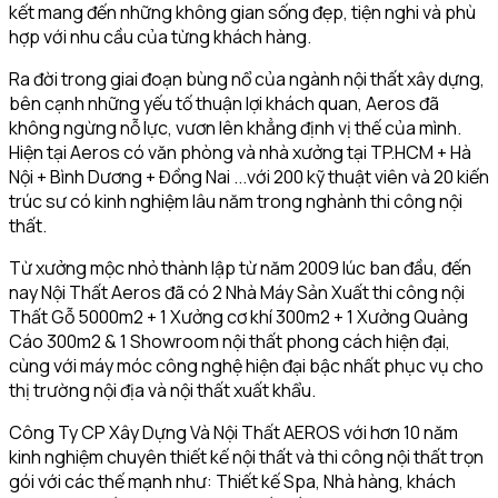
kết mang đến những không gian sống đẹp, tiện nghi và phù
hợp với nhu cầu của từng khách hàng.
Ra đời trong giai đoạn bùng nổ của ngành nội thất xây dựng,
bên cạnh những yếu tố thuận lợi khách quan, Aeros đã
không ngừng nỗ lực, vươn lên khẳng định vị thế của mình.
Hiện tại Aeros có văn phòng và nhà xưởng tại TP.HCM + Hà
Nội + Bình Dương + Đồng Nai ...với 200 kỹ thuật viên và 20 kiến
trúc sư có kinh nghiệm lâu năm trong nghành thi công nội
thất.
Từ xưởng mộc nhỏ thành lập từ năm 2009 lúc ban đầu, đến
nay Nội Thất Aeros đã có 2 Nhà Máy Sản Xuất thi công nội
Thất Gỗ 5000m2 + 1 Xưởng cơ khí 300m2 + 1 Xưởng Quảng
Cáo 300m2 & 1 Showroom nội thất phong cách hiện đại,
cùng với máy móc công nghệ hiện đại bậc nhất phục vụ cho
thị trường nội địa và nội thất xuất khẩu.
Công Ty CP Xây Dựng Và Nội Thất AEROS với hơn 10 năm
kinh nghiệm chuyên thiết kế nội thất và thi công nội thất trọn
gói với các thế mạnh như: Thiết kế Spa, Nhà hàng, khách