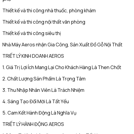
Thiết kế và thi công nhà thuốc, phòng khám
Thiết kế và thi công nội thất văn phòng
Thiết kế và thi công siêu thị
Nhà Máy Aeros nhận Gia Công, Sản Xuất Đồ Gỗ Nội Thất
TRIẾT LÝ KINH DOANH AEROS
1. Giá Trị Lợi Ích Mang Lại Cho Khách Hàng Là Then Chốt
2. Chất Lượng Sản Phẩm Là Trọng Tâm
3. Thu Nhập Nhân Viên Là Trách Nhiệm
4. Sáng Tạo Đổi Mới Là Tất Yếu
5. Cam Kết Hành Động Là Nghĩa Vụ
TRIẾT LÝ HÀNH ĐỘNG AEROS