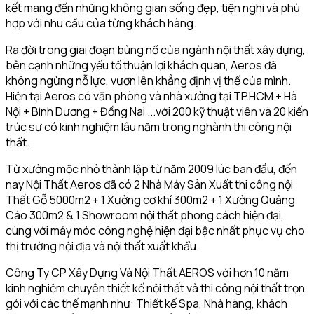
kết mang đến những không gian sống đẹp, tiện nghi và phù
hợp với nhu cầu của từng khách hàng.
Ra đời trong giai đoạn bùng nổ của ngành nội thất xây dựng,
bên cạnh những yếu tố thuận lợi khách quan, Aeros đã
không ngừng nỗ lực, vươn lên khẳng định vị thế của mình.
Hiện tại Aeros có văn phòng và nhà xưởng tại TP.HCM + Hà
Nội + Bình Dương + Đồng Nai ...với 200 kỹ thuật viên và 20 kiến
trúc sư có kinh nghiệm lâu năm trong nghành thi công nội
thất.
Từ xưởng mộc nhỏ thành lập từ năm 2009 lúc ban đầu, đến
nay Nội Thất Aeros đã có 2 Nhà Máy Sản Xuất thi công nội
Thất Gỗ 5000m2 + 1 Xưởng cơ khí 300m2 + 1 Xưởng Quảng
Cáo 300m2 & 1 Showroom nội thất phong cách hiện đại,
cùng với máy móc công nghệ hiện đại bậc nhất phục vụ cho
thị trường nội địa và nội thất xuất khẩu.
Công Ty CP Xây Dựng Và Nội Thất AEROS với hơn 10 năm
kinh nghiệm chuyên thiết kế nội thất và thi công nội thất trọn
gói với các thế mạnh như: Thiết kế Spa, Nhà hàng, khách