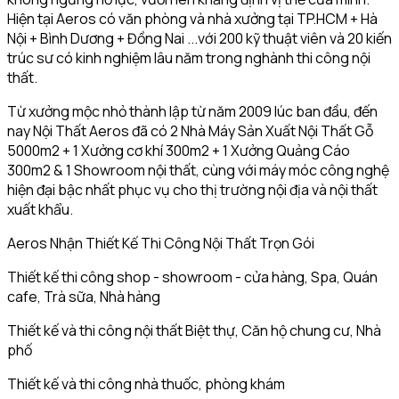
Hiện tại Aeros có văn phòng và nhà xưởng tại TP.HCM + Hà
Nội + Bình Dương + Đồng Nai ...với 200 kỹ thuật viên và 20 kiến
trúc sư có kinh nghiệm lâu năm trong nghành thi công nội
thất.
Từ xưởng mộc nhỏ thành lập từ năm 2009 lúc ban đầu, đến
nay Nội Thất Aeros đã có 2 Nhà Máy Sản Xuất Nội Thất Gỗ
5000m2 + 1 Xưởng cơ khí 300m2 + 1 Xưởng Quảng Cáo
300m2 & 1 Showroom nội thất, cùng với máy móc công nghệ
hiện đại bậc nhất phục vụ cho thị trường nội địa và nội thất
xuất khẩu.
Aeros Nhận Thiết Kế Thi Công Nội Thất Trọn Gói
Thiết kế thi công shop - showroom - cửa hàng, Spa, Quán
cafe, Trà sữa, Nhà hàng
Thiết kế và thi công nội thất Biệt thự, Căn hộ chung cư, Nhà
phố
Thiết kế và thi công nhà thuốc, phòng khám