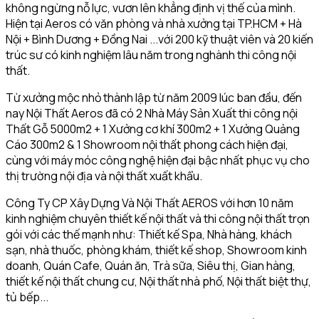
không ngừng nỗ lực, vươn lên khẳng định vị thế của mình.
Hiện tại Aeros có văn phòng và nhà xưởng tại TP.HCM + Hà
Nội + Bình Dương + Đồng Nai ...với 200 kỹ thuật viên và 20 kiến
trúc sư có kinh nghiệm lâu năm trong nghành thi công nội
thất.
Từ xưởng mộc nhỏ thành lập từ năm 2009 lúc ban đầu, đến
nay Nội Thất Aeros đã có 2 Nhà Máy Sản Xuất thi công nội
Thất Gỗ 5000m2 + 1 Xưởng cơ khí 300m2 + 1 Xưởng Quảng
Cáo 300m2 & 1 Showroom nội thất phong cách hiện đại,
cùng với máy móc công nghệ hiện đại bậc nhất phục vụ cho
thị trường nội địa và nội thất xuất khẩu.
Công Ty CP Xây Dựng Và Nội Thất AEROS với hơn 10 năm
kinh nghiệm chuyên thiết kế nội thất và thi công nội thất trọn
gói với các thế mạnh như: Thiết kế Spa, Nhà hàng, khách
sạn, nhà thuốc, phòng khám, thiết kế shop, Showroom kinh
doanh, Quán Cafe, Quán ăn, Trà sữa, Siêu thị, Gian hàng,
thiết kế nội thất chung cư, Nội thất nhà phố, Nội thất biệt thự,
tủ bếp...