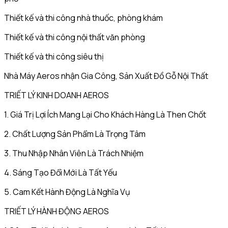
Thiết kế và thi công nhà thuốc, phòng khám
Thiết kế và thi công nội thất văn phòng
Thiết kế và thi công siêu thị
Nhà Máy Aeros nhận Gia Công, Sản Xuất Đồ Gỗ Nội Thất
TRIẾT LÝ KINH DOANH AEROS
1. Giá Trị Lợi Ích Mang Lại Cho Khách Hàng Là Then Chốt
2. Chất Lượng Sản Phẩm Là Trọng Tâm
3. Thu Nhập Nhân Viên Là Trách Nhiệm
4. Sáng Tạo Đổi Mới Là Tất Yếu
5. Cam Kết Hành Động Là Nghĩa Vụ
TRIẾT LÝ HÀNH ĐỘNG AEROS