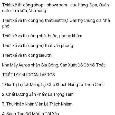
Thiết kế thi công shop - showroom - cửa hàng, Spa, Quán
cafe, Trà sữa, Nhà hàng
Thiết kế và thi công nội thất Biệt thự, Căn hộ chung cư, Nhà
phố
Thiết kế và thi công nhà thuốc, phòng khám
Thiết kế và thi công nội thất văn phòng
Thiết kế và thi công siêu thị
Nhà Máy Aeros nhận Gia Công, Sản Xuất Đồ Gỗ Nội Thất
TRIẾT LÝ KINH DOANH AEROS
1. Giá Trị Lợi Ích Mang Lại Cho Khách Hàng Là Then Chốt
2. Chất Lượng Sản Phẩm Là Trọng Tâm
3. Thu Nhập Nhân Viên Là Trách Nhiệm
4. Sáng Tạo Đổi Mới Là Tất Yếu