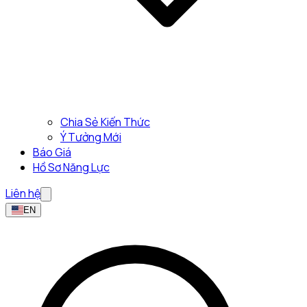
Chia Sẻ Kiến Thức
Ý Tưởng Mới
Báo Giá
Hồ Sơ Năng Lực
Liên hệ
EN