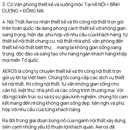
3. Có Văn phòng thiết kế và xưởng mộc Tại HÀ NỘI + BÌNH
DƯƠNG + ĐỒNG NAI
4. Nội Thất Aeros nhận thiết kế và thi công nội thất trọn gói
trên toàn quốc, đa dạng phong cách thiết kế với không gian
sang trọng, hiện đại, phù hợp với nhu cầu của khách hàng, từ
thiết kế nội thất chung cư, nội thất nhà phố, văn phòng đến
thiết kế nội thất biệt thự,... mang lại không gian sống sang
trọng, độc đáo và sáng tạo cho hàng ngàn khách hàng khắp
mọi miền Tổ quốc.
AEROS là công ty chuyên thiết kế và thi công nội thất trọn
gói uy tín tại Việt Nam. Chúng tôi cung cấp các dịch vụ thiết
kế nội thất, thi công nội thất, tư vấn không gian sống cho
căn hộ, biệt thự, nhà phố và các công trình thương mại. Với
đội ngũ kiến trúc sư và kỹ sư giàu kinh nghiệm, chúng tôi cam
kết mang đến những không gian sống đẹp, tiện nghi và phù
hợp với nhu cầu của từng khách hàng.
Ra đời trong giai đoạn bùng nổ của ngành nội thất xây dựng,
bên cạnh những yếu tố thuận lợi khách quan, Aeros đã