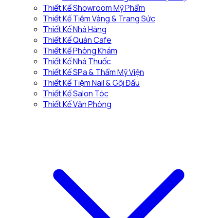
Thiết Kế Showroom Mỹ Phẩm
Thiết Kế Tiệm Vàng & Trang Sức
Thiết Kế Nhà Hàng
Thiết Kế Quán Cafe
Thiết Kế Phòng Khám
Thiết Kế Nhà Thuốc
Thiết Kế SPa & Thẩm Mỹ Viện
Thiết Kế Tiệm Nail & Gội Đầu
Thiết Kế Salon Tóc
Thiết Kế Văn Phòng