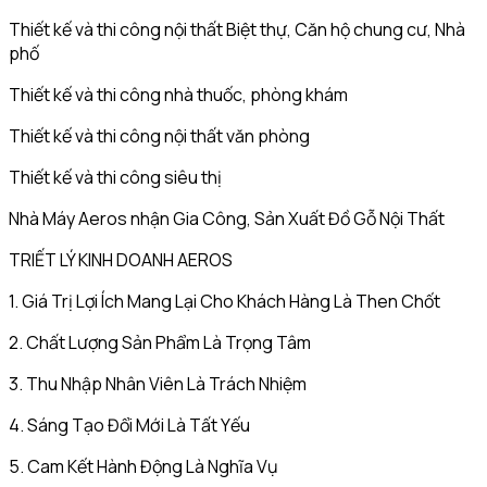
Thiết kế và thi công nội thất Biệt thự, Căn hộ chung cư, Nhà
phố
Thiết kế và thi công nhà thuốc, phòng khám
Thiết kế và thi công nội thất văn phòng
Thiết kế và thi công siêu thị
Nhà Máy Aeros nhận Gia Công, Sản Xuất Đồ Gỗ Nội Thất
TRIẾT LÝ KINH DOANH AEROS
1. Giá Trị Lợi Ích Mang Lại Cho Khách Hàng Là Then Chốt
2. Chất Lượng Sản Phẩm Là Trọng Tâm
3. Thu Nhập Nhân Viên Là Trách Nhiệm
4. Sáng Tạo Đổi Mới Là Tất Yếu
5. Cam Kết Hành Động Là Nghĩa Vụ