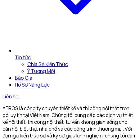
Tin tức
Chia Sẻ Kiến Thức
Ý Tưởng Mới
Báo Giá
Hồ Sơ Năng Lực
Liên hệ
AEROS là công ty chuyên thiết kế và thi công nội thất trọn
gói uy tín tại Việt Nam. Chúng tôi cung cấp các dịch vụ thiết
kế nội thất, thi công nội thất, tư vấn không gian sống cho
căn hộ, biệt thự, nhà phố và các công trình thương mại. Với
đội ngũ kiến trúc sư và kỹ sư giàu kinh nghiệm, chúng tôi cam