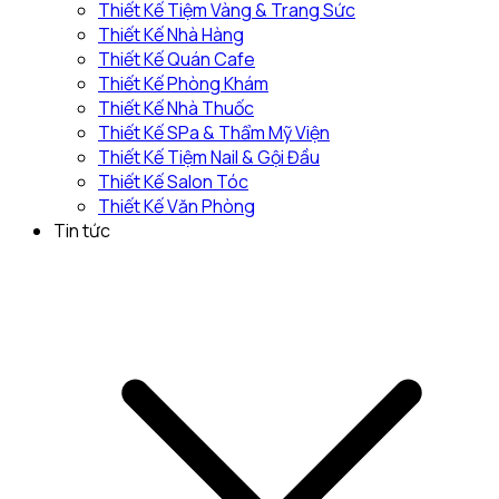
Thiết Kế Tiệm Vàng & Trang Sức
Thiết Kế Nhà Hàng
Thiết Kế Quán Cafe
Thiết Kế Phòng Khám
Thiết Kế Nhà Thuốc
Thiết Kế SPa & Thẩm Mỹ Viện
Thiết Kế Tiệm Nail & Gội Đầu
Thiết Kế Salon Tóc
Thiết Kế Văn Phòng
Tin tức