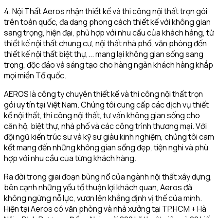
4. Nội Thất Aeros nhận thiết kế và thi công nội thất trọn gói
trên toàn quốc, đa dạng phong cách thiết kế với không gian
sang trọng, hiện đại, phù hợp với nhu cầu của khách hàng, từ
thiết kế nội thất chung cư, nội thất nhà phố, văn phòng đến
thiết kế nội thất biệt thự,... mang lại không gian sống sang
trọng, độc đáo và sáng tạo cho hàng ngàn khách hàng khắp
mọi miền Tổ quốc.
AEROS là công ty chuyên thiết kế và thi công nội thất trọn
gói uy tín tại Việt Nam. Chúng tôi cung cấp các dịch vụ thiết
kế nội thất, thi công nội thất, tư vấn không gian sống cho
căn hộ, biệt thự, nhà phố và các công trình thương mại. Với
đội ngũ kiến trúc sư và kỹ sư giàu kinh nghiệm, chúng tôi cam
kết mang đến những không gian sống đẹp, tiện nghi và phù
hợp với nhu cầu của từng khách hàng.
Ra đời trong giai đoạn bùng nổ của ngành nội thất xây dựng,
bên cạnh những yếu tố thuận lợi khách quan, Aeros đã
không ngừng nỗ lực, vươn lên khẳng định vị thế của mình.
Hiện tại Aeros có văn phòng và nhà xưởng tại TP.HCM + Hà