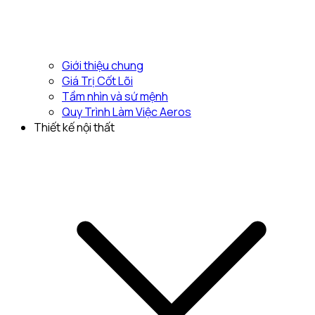
Giới thiệu chung
Giá Trị Cốt Lõi
Tầm nhìn và sứ mệnh
Quy Trình Làm Việc Aeros
Thiết kế nội thất