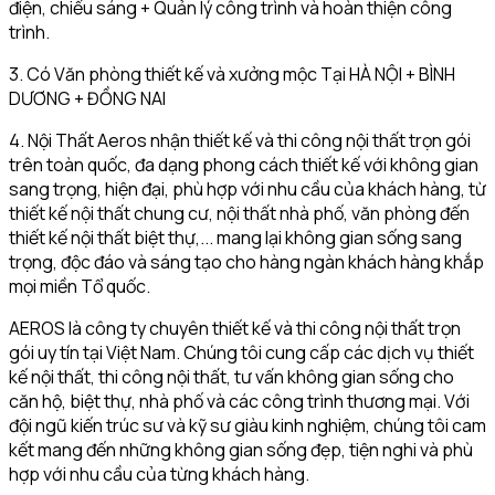
điện, chiếu sáng + Quản lý công trình và hoàn thiện công
trình.
3. Có Văn phòng thiết kế và xưởng mộc Tại HÀ NỘI + BÌNH
DƯƠNG + ĐỒNG NAI
4. Nội Thất Aeros nhận thiết kế và thi công nội thất trọn gói
trên toàn quốc, đa dạng phong cách thiết kế với không gian
sang trọng, hiện đại, phù hợp với nhu cầu của khách hàng, từ
thiết kế nội thất chung cư, nội thất nhà phố, văn phòng đến
thiết kế nội thất biệt thự,... mang lại không gian sống sang
trọng, độc đáo và sáng tạo cho hàng ngàn khách hàng khắp
mọi miền Tổ quốc.
AEROS là công ty chuyên thiết kế và thi công nội thất trọn
gói uy tín tại Việt Nam. Chúng tôi cung cấp các dịch vụ thiết
kế nội thất, thi công nội thất, tư vấn không gian sống cho
căn hộ, biệt thự, nhà phố và các công trình thương mại. Với
đội ngũ kiến trúc sư và kỹ sư giàu kinh nghiệm, chúng tôi cam
kết mang đến những không gian sống đẹp, tiện nghi và phù
hợp với nhu cầu của từng khách hàng.