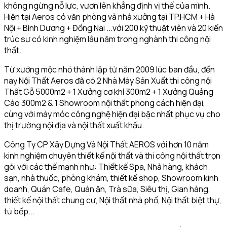
không ngừng nỗ lực, vươn lên khẳng định vị thế của mình.
Hiện tại Aeros có văn phòng và nhà xưởng tại TP.HCM + Hà
Nội + Bình Dương + Đồng Nai ...với 200 kỹ thuật viên và 20 kiến
trúc sư có kinh nghiệm lâu năm trong nghành thi công nội
thất.
Từ xưởng mộc nhỏ thành lập từ năm 2009 lúc ban đầu, đến
nay Nội Thất Aeros đã có 2 Nhà Máy Sản Xuất thi công nội
Thất Gỗ 5000m2 + 1 Xưởng cơ khí 300m2 + 1 Xưởng Quảng
Cáo 300m2 & 1 Showroom nội thất phong cách hiện đại,
cùng với máy móc công nghệ hiện đại bậc nhất phục vụ cho
thị trường nội địa và nội thất xuất khẩu.
Công Ty CP Xây Dựng Và Nội Thất AEROS với hơn 10 năm
kinh nghiệm chuyên thiết kế nội thất và thi công nội thất trọn
gói với các thế mạnh như: Thiết kế Spa, Nhà hàng, khách
sạn, nhà thuốc, phòng khám, thiết kế shop, Showroom kinh
doanh, Quán Cafe, Quán ăn, Trà sữa, Siêu thị, Gian hàng,
thiết kế nội thất chung cư, Nội thất nhà phố, Nội thất biệt thự,
tủ bếp...