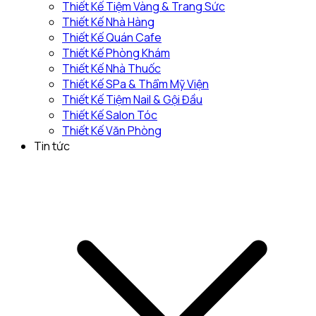
Thiết Kế Tiệm Vàng & Trang Sức
Thiết Kế Nhà Hàng
Thiết Kế Quán Cafe
Thiết Kế Phòng Khám
Thiết Kế Nhà Thuốc
Thiết Kế SPa & Thẩm Mỹ Viện
Thiết Kế Tiệm Nail & Gội Đầu
Thiết Kế Salon Tóc
Thiết Kế Văn Phòng
Tin tức