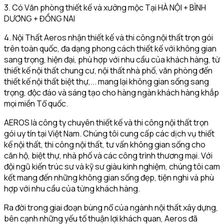
3. Có Văn phòng thiết kế và xưởng mộc Tại HÀ NỘI + BÌNH
DƯƠNG + ĐỒNG NAI
4. Nội Thất Aeros nhận thiết kế và thi công nội thất trọn gói
trên toàn quốc, đa dạng phong cách thiết kế với không gian
sang trọng, hiện đại, phù hợp với nhu cầu của khách hàng, từ
thiết kế nội thất chung cư, nội thất nhà phố, văn phòng đến
thiết kế nội thất biệt thự,... mang lại không gian sống sang
trọng, độc đáo và sáng tạo cho hàng ngàn khách hàng khắp
mọi miền Tổ quốc.
AEROS là công ty chuyên thiết kế và thi công nội thất trọn
gói uy tín tại Việt Nam. Chúng tôi cung cấp các dịch vụ thiết
kế nội thất, thi công nội thất, tư vấn không gian sống cho
căn hộ, biệt thự, nhà phố và các công trình thương mại. Với
đội ngũ kiến trúc sư và kỹ sư giàu kinh nghiệm, chúng tôi cam
kết mang đến những không gian sống đẹp, tiện nghi và phù
hợp với nhu cầu của từng khách hàng.
Ra đời trong giai đoạn bùng nổ của ngành nội thất xây dựng,
bên cạnh những yếu tố thuận lợi khách quan, Aeros đã