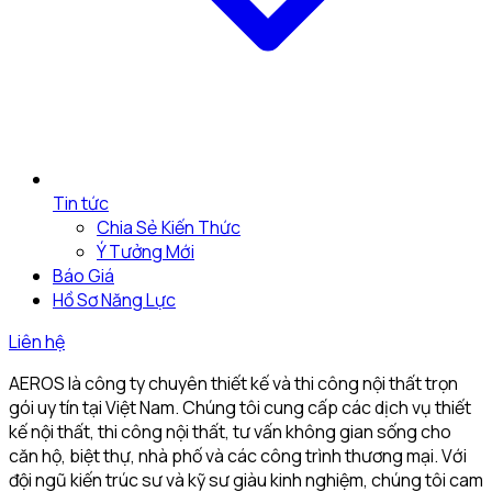
Tin tức
Chia Sẻ Kiến Thức
Ý Tưởng Mới
Báo Giá
Hồ Sơ Năng Lực
Liên hệ
AEROS là công ty chuyên thiết kế và thi công nội thất trọn
gói uy tín tại Việt Nam. Chúng tôi cung cấp các dịch vụ thiết
kế nội thất, thi công nội thất, tư vấn không gian sống cho
căn hộ, biệt thự, nhà phố và các công trình thương mại. Với
đội ngũ kiến trúc sư và kỹ sư giàu kinh nghiệm, chúng tôi cam