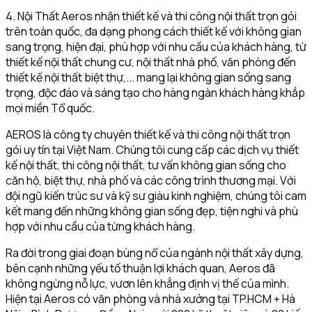
4. Nội Thất Aeros nhận thiết kế và thi công nội thất trọn gói
trên toàn quốc, đa dạng phong cách thiết kế với không gian
sang trọng, hiện đại, phù hợp với nhu cầu của khách hàng, từ
thiết kế nội thất chung cư, nội thất nhà phố, văn phòng đến
thiết kế nội thất biệt thự,... mang lại không gian sống sang
trọng, độc đáo và sáng tạo cho hàng ngàn khách hàng khắp
mọi miền Tổ quốc.
AEROS là công ty chuyên thiết kế và thi công nội thất trọn
gói uy tín tại Việt Nam. Chúng tôi cung cấp các dịch vụ thiết
kế nội thất, thi công nội thất, tư vấn không gian sống cho
căn hộ, biệt thự, nhà phố và các công trình thương mại. Với
đội ngũ kiến trúc sư và kỹ sư giàu kinh nghiệm, chúng tôi cam
kết mang đến những không gian sống đẹp, tiện nghi và phù
hợp với nhu cầu của từng khách hàng.
Ra đời trong giai đoạn bùng nổ của ngành nội thất xây dựng,
bên cạnh những yếu tố thuận lợi khách quan, Aeros đã
không ngừng nỗ lực, vươn lên khẳng định vị thế của mình.
Hiện tại Aeros có văn phòng và nhà xưởng tại TP.HCM + Hà