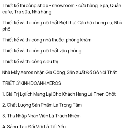
Thiết kế thi công shop - showroom - cửa hàng, Spa, Quán
cafe, Trà sữa, Nhà hàng
Thiết kế và thi công nội thất Biệt thự, Căn hộ chung cư, Nhà
phố
Thiết kế và thi công nhà thuốc, phòng khám
Thiết kế và thi công nội thất văn phòng
Thiết kế và thi công siêu thị
Nhà Máy Aeros nhận Gia Công, Sản Xuất Đồ Gỗ Nội Thất
TRIẾT LÝ KINH DOANH AEROS
1. Giá Trị Lợi Ích Mang Lại Cho Khách Hàng Là Then Chốt
2. Chất Lượng Sản Phẩm Là Trọng Tâm
3. Thu Nhập Nhân Viên Là Trách Nhiệm
4. Sáng Tạo Đổi Mới Là Tất Yếu