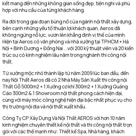
kết mang đến những không gian sống đẹp, tiện nghi và phù
hợp với nhu cầu của từng khách hàng.
Ra đời trong giai đoạn bùng nổ của ngành nội thất xây dựng,
bên cạnh những yếu tố thuận lợi khách quan, Aeros đã
không ngừng nỗ lực, vươn lên khẳng định vị thế của mình.
Hiện tại Aeros có văn phòng và nhà xưởng tại TP.HCM + Hà
Nội + Bình Dương + Đồng Nai ...với 200 kỹ thuật viên và 20 kiến
trúc sư có kinh nghiệm lâu năm trong nghành thi công nội
thất.
Từ xưởng mộc nhỏ thành lập từ năm 2009 lúc ban đầu, đến
nay Nội Thất Aeros đã có 2 Nhà Máy Sản Xuất thi công nội
Thất Gỗ 5000m2 + 1 Xưởng cơ khí 300m2 + 1 Xưởng Quảng
Cáo 300m2 & 1 Showroom nội thất phong cách hiện đại,
cùng với máy móc công nghệ hiện đại bậc nhất phục vụ cho
thị trường nội địa và nội thất xuất khẩu.
Công Ty CP Xây Dựng Và Nội Thất AEROS với hơn 10 năm
kinh nghiệm chuyên thiết kế nội thất và thi công nội thất trọn
gói với các thế mạnh như: Thiết kế Spa, Nhà hàng, khách