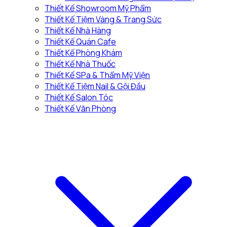
Thiết Kế Showroom Mỹ Phẩm
Thiết Kế Tiệm Vàng & Trang Sức
Thiết Kế Nhà Hàng
Thiết Kế Quán Cafe
Thiết Kế Phòng Khám
Thiết Kế Nhà Thuốc
Thiết Kế SPa & Thẩm Mỹ Viện
Thiết Kế Tiệm Nail & Gội Đầu
Thiết Kế Salon Tóc
Thiết Kế Văn Phòng