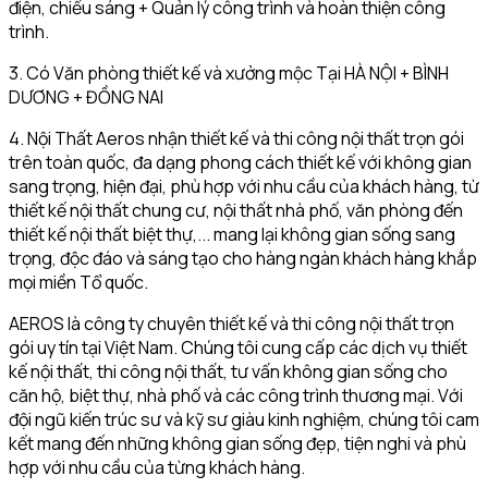
điện, chiếu sáng + Quản lý công trình và hoàn thiện công
trình.
3. Có Văn phòng thiết kế và xưởng mộc Tại HÀ NỘI + BÌNH
DƯƠNG + ĐỒNG NAI
4. Nội Thất Aeros nhận thiết kế và thi công nội thất trọn gói
trên toàn quốc, đa dạng phong cách thiết kế với không gian
sang trọng, hiện đại, phù hợp với nhu cầu của khách hàng, từ
thiết kế nội thất chung cư, nội thất nhà phố, văn phòng đến
thiết kế nội thất biệt thự,... mang lại không gian sống sang
trọng, độc đáo và sáng tạo cho hàng ngàn khách hàng khắp
mọi miền Tổ quốc.
AEROS là công ty chuyên thiết kế và thi công nội thất trọn
gói uy tín tại Việt Nam. Chúng tôi cung cấp các dịch vụ thiết
kế nội thất, thi công nội thất, tư vấn không gian sống cho
căn hộ, biệt thự, nhà phố và các công trình thương mại. Với
đội ngũ kiến trúc sư và kỹ sư giàu kinh nghiệm, chúng tôi cam
kết mang đến những không gian sống đẹp, tiện nghi và phù
hợp với nhu cầu của từng khách hàng.