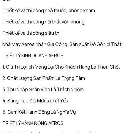
Thiết kế và thi công nhà thuốc, phòng khám
Thiết kế và thi công nội thất văn phòng
Thiết kế và thi công siêu thị
Nhà Máy Aeros nhận Gia Công, Sản Xuất Đồ Gỗ Nội Thất
TRIẾT LÝ KINH DOANH AEROS
1. Giá Trị Lợi Ích Mang Lại Cho Khách Hàng Là Then Chốt
2. Chất Lượng Sản Phẩm Là Trọng Tâm
3. Thu Nhập Nhân Viên Là Trách Nhiệm
4. Sáng Tạo Đổi Mới Là Tất Yếu
5. Cam Kết Hành Động Là Nghĩa Vụ
TRIẾT LÝ HÀNH ĐỘNG AEROS