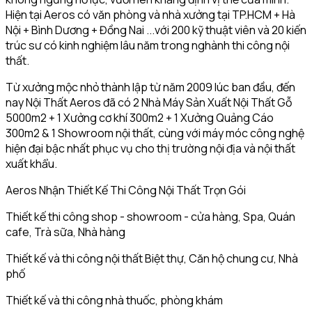
Hiện tại Aeros có văn phòng và nhà xưởng tại TP.HCM + Hà
Nội + Bình Dương + Đồng Nai ...với 200 kỹ thuật viên và 20 kiến
trúc sư có kinh nghiệm lâu năm trong nghành thi công nội
thất.
Từ xưởng mộc nhỏ thành lập từ năm 2009 lúc ban đầu, đến
nay Nội Thất Aeros đã có 2 Nhà Máy Sản Xuất Nội Thất Gỗ
5000m2 + 1 Xưởng cơ khí 300m2 + 1 Xưởng Quảng Cáo
300m2 & 1 Showroom nội thất, cùng với máy móc công nghệ
hiện đại bậc nhất phục vụ cho thị trường nội địa và nội thất
xuất khẩu.
Aeros Nhận Thiết Kế Thi Công Nội Thất Trọn Gói
Thiết kế thi công shop - showroom - cửa hàng, Spa, Quán
cafe, Trà sữa, Nhà hàng
Thiết kế và thi công nội thất Biệt thự, Căn hộ chung cư, Nhà
phố
Thiết kế và thi công nhà thuốc, phòng khám