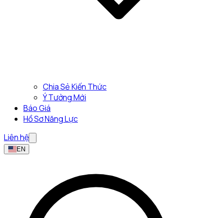
Chia Sẻ Kiến Thức
Ý Tưởng Mới
Báo Giá
Hồ Sơ Năng Lực
Liên hệ
EN