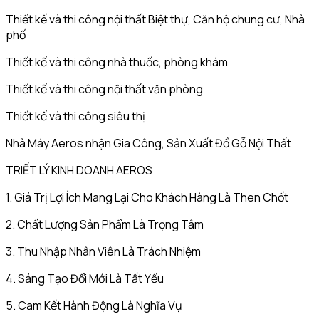
Thiết kế và thi công nội thất Biệt thự, Căn hộ chung cư, Nhà
phố
Thiết kế và thi công nhà thuốc, phòng khám
Thiết kế và thi công nội thất văn phòng
Thiết kế và thi công siêu thị
Nhà Máy Aeros nhận Gia Công, Sản Xuất Đồ Gỗ Nội Thất
TRIẾT LÝ KINH DOANH AEROS
1. Giá Trị Lợi Ích Mang Lại Cho Khách Hàng Là Then Chốt
2. Chất Lượng Sản Phẩm Là Trọng Tâm
3. Thu Nhập Nhân Viên Là Trách Nhiệm
4. Sáng Tạo Đổi Mới Là Tất Yếu
5. Cam Kết Hành Động Là Nghĩa Vụ