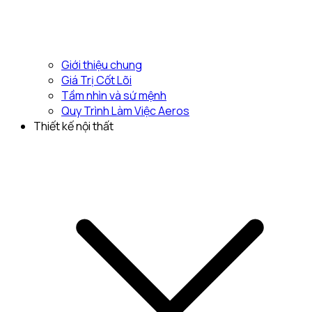
Giới thiệu chung
Giá Trị Cốt Lõi
Tầm nhìn và sứ mệnh
Quy Trình Làm Việc Aeros
Thiết kế nội thất