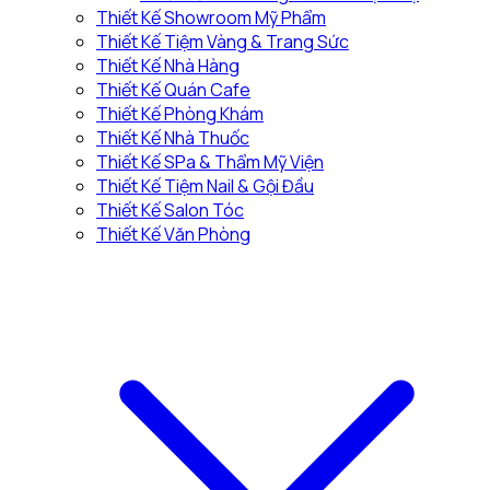
Thiết Kế Showroom Mỹ Phẩm
Thiết Kế Tiệm Vàng & Trang Sức
Thiết Kế Nhà Hàng
Thiết Kế Quán Cafe
Thiết Kế Phòng Khám
Thiết Kế Nhà Thuốc
Thiết Kế SPa & Thẩm Mỹ Viện
Thiết Kế Tiệm Nail & Gội Đầu
Thiết Kế Salon Tóc
Thiết Kế Văn Phòng