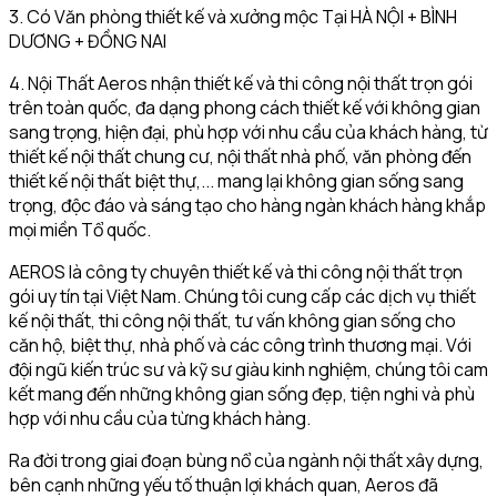
3. Có Văn phòng thiết kế và xưởng mộc Tại HÀ NỘI + BÌNH
DƯƠNG + ĐỒNG NAI
4. Nội Thất Aeros nhận thiết kế và thi công nội thất trọn gói
trên toàn quốc, đa dạng phong cách thiết kế với không gian
sang trọng, hiện đại, phù hợp với nhu cầu của khách hàng, từ
thiết kế nội thất chung cư, nội thất nhà phố, văn phòng đến
thiết kế nội thất biệt thự,... mang lại không gian sống sang
trọng, độc đáo và sáng tạo cho hàng ngàn khách hàng khắp
mọi miền Tổ quốc.
AEROS là công ty chuyên thiết kế và thi công nội thất trọn
gói uy tín tại Việt Nam. Chúng tôi cung cấp các dịch vụ thiết
kế nội thất, thi công nội thất, tư vấn không gian sống cho
căn hộ, biệt thự, nhà phố và các công trình thương mại. Với
đội ngũ kiến trúc sư và kỹ sư giàu kinh nghiệm, chúng tôi cam
kết mang đến những không gian sống đẹp, tiện nghi và phù
hợp với nhu cầu của từng khách hàng.
Ra đời trong giai đoạn bùng nổ của ngành nội thất xây dựng,
bên cạnh những yếu tố thuận lợi khách quan, Aeros đã