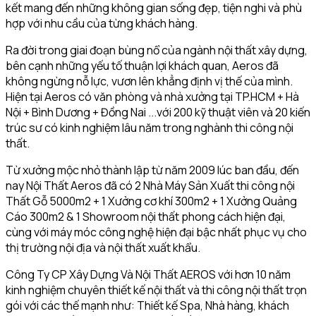
kết mang đến những không gian sống đẹp, tiện nghi và phù
hợp với nhu cầu của từng khách hàng.
Ra đời trong giai đoạn bùng nổ của ngành nội thất xây dựng,
bên cạnh những yếu tố thuận lợi khách quan, Aeros đã
không ngừng nỗ lực, vươn lên khẳng định vị thế của mình.
Hiện tại Aeros có văn phòng và nhà xưởng tại TP.HCM + Hà
Nội + Bình Dương + Đồng Nai ...với 200 kỹ thuật viên và 20 kiến
trúc sư có kinh nghiệm lâu năm trong nghành thi công nội
thất.
Từ xưởng mộc nhỏ thành lập từ năm 2009 lúc ban đầu, đến
nay Nội Thất Aeros đã có 2 Nhà Máy Sản Xuất thi công nội
Thất Gỗ 5000m2 + 1 Xưởng cơ khí 300m2 + 1 Xưởng Quảng
Cáo 300m2 & 1 Showroom nội thất phong cách hiện đại,
cùng với máy móc công nghệ hiện đại bậc nhất phục vụ cho
thị trường nội địa và nội thất xuất khẩu.
Công Ty CP Xây Dựng Và Nội Thất AEROS với hơn 10 năm
kinh nghiệm chuyên thiết kế nội thất và thi công nội thất trọn
gói với các thế mạnh như: Thiết kế Spa, Nhà hàng, khách