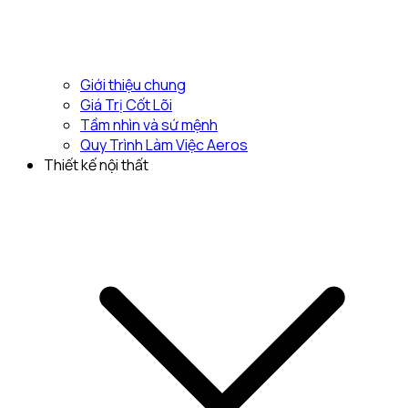
Giới thiệu chung
Giá Trị Cốt Lõi
Tầm nhìn và sứ mệnh
Quy Trình Làm Việc Aeros
Thiết kế nội thất