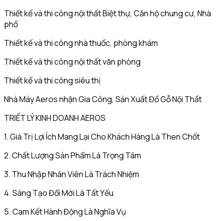
Thiết kế và thi công nội thất Biệt thự, Căn hộ chung cư, Nhà
phố
Thiết kế và thi công nhà thuốc, phòng khám
Thiết kế và thi công nội thất văn phòng
Thiết kế và thi công siêu thị
Nhà Máy Aeros nhận Gia Công, Sản Xuất Đồ Gỗ Nội Thất
TRIẾT LÝ KINH DOANH AEROS
1. Giá Trị Lợi Ích Mang Lại Cho Khách Hàng Là Then Chốt
2. Chất Lượng Sản Phẩm Là Trọng Tâm
3. Thu Nhập Nhân Viên Là Trách Nhiệm
4. Sáng Tạo Đổi Mới Là Tất Yếu
5. Cam Kết Hành Động Là Nghĩa Vụ