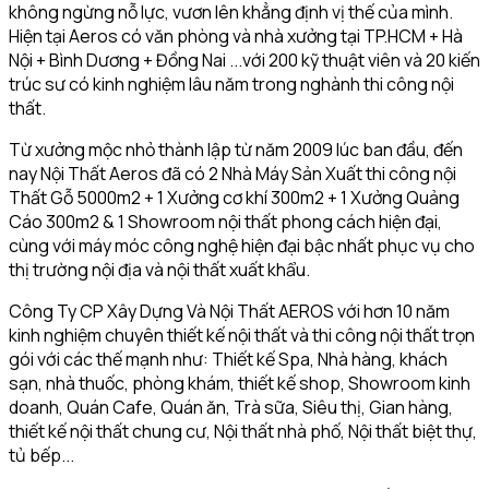
không ngừng nỗ lực, vươn lên khẳng định vị thế của mình.
Hiện tại Aeros có văn phòng và nhà xưởng tại TP.HCM + Hà
Nội + Bình Dương + Đồng Nai ...với 200 kỹ thuật viên và 20 kiến
trúc sư có kinh nghiệm lâu năm trong nghành thi công nội
thất.
Từ xưởng mộc nhỏ thành lập từ năm 2009 lúc ban đầu, đến
nay Nội Thất Aeros đã có 2 Nhà Máy Sản Xuất thi công nội
Thất Gỗ 5000m2 + 1 Xưởng cơ khí 300m2 + 1 Xưởng Quảng
Cáo 300m2 & 1 Showroom nội thất phong cách hiện đại,
cùng với máy móc công nghệ hiện đại bậc nhất phục vụ cho
thị trường nội địa và nội thất xuất khẩu.
Công Ty CP Xây Dựng Và Nội Thất AEROS với hơn 10 năm
kinh nghiệm chuyên thiết kế nội thất và thi công nội thất trọn
gói với các thế mạnh như: Thiết kế Spa, Nhà hàng, khách
sạn, nhà thuốc, phòng khám, thiết kế shop, Showroom kinh
doanh, Quán Cafe, Quán ăn, Trà sữa, Siêu thị, Gian hàng,
thiết kế nội thất chung cư, Nội thất nhà phố, Nội thất biệt thự,
tủ bếp...