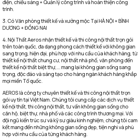
điện, chiếu sáng + Quản lý công trình và hoàn thiện công
trình.
3. Có Văn phòng thiết kế và xưởng mộc Tại HÀ NỘI + BÌNH
DƯƠNG + ĐỒNG NAI
4. Nội Thất Aeros nhận thiết kế và thi công nội thất trọn gói
trên toàn quốc, đa dạng phong cách thiết kế với không gian
sang trọng, hiện đại, phù hợp với nhu cầu của khách hàng, từ
thiết kế nội thất chung cư, nội thất nhà phố, văn phòng đến
thiết kế nội thất biệt thự,... mang lại không gian sống sang
trọng, độc đáo và sáng tạo cho hàng ngàn khách hàng khắp
mọi miền Tổ quốc.
AEROS là công ty chuyên thiết kế và thi công nội thất trọn
gói uy tín tại Việt Nam. Chúng tôi cung cấp các dịch vụ thiết
kế nội thất, thi công nội thất, tư vấn không gian sống cho
căn hộ, biệt thự, nhà phố và các công trình thương mại. Với
đội ngũ kiến trúc sư và kỹ sư giàu kinh nghiệm, chúng tôi cam
kết mang đến những không gian sống đẹp, tiện nghi và phù
hợp với nhu cầu của từng khách hàng.