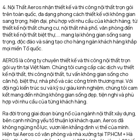
4. Nội Thất Aeros nhận thiết kế và thi công nội thất trọn gói
trên toàn quốc, đa dạng phong cách thiết kế với không gian
sang trọng, hiện đại, phù hợp với nhu cầu của khách hàng, từ
thiết kế nội thất chung cư, nội thất nhà phố, văn phòng đến
thiết kế nội thất biệt thự,... mang lại không gian sống sang
trọng, độc đáo và sáng tạo cho hàng ngàn khách hàng khắp
mọi miền Tổ quốc.
AEROS là công ty chuyên thiết kế và thi công nội thất trọn
gói uy tín tại Việt Nam. Chúng tôi cung cấp các dịch vụ thiết
kế nội thất, thi công nội thất, tư vấn không gian sống cho
căn hộ, biệt thự, nhà phố và các công trình thương mại. Với
đội ngũ kiến trúc sư và kỹ sư giàu kinh nghiệm, chúng tôi cam
kết mang đến những không gian sống đẹp, tiện nghi và phù
hợp với nhu cầu của từng khách hàng.
Ra đời trong giai đoạn bùng nổ của ngành nội thất xây dựng,
bên cạnh những yếu tố thuận lợi khách quan, Aeros đã
không ngừng nỗ lực, vươn lên khẳng định vị thế của mình.
Hiện tại Aeros có văn phòng và nhà xưởng tại TP.HCM + Hà