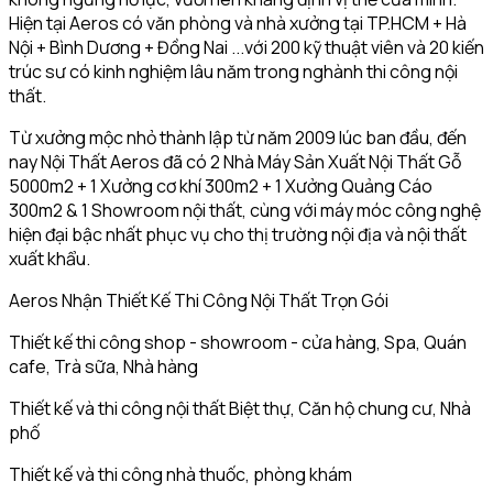
Hiện tại Aeros có văn phòng và nhà xưởng tại TP.HCM + Hà
Nội + Bình Dương + Đồng Nai ...với 200 kỹ thuật viên và 20 kiến
trúc sư có kinh nghiệm lâu năm trong nghành thi công nội
thất.
Từ xưởng mộc nhỏ thành lập từ năm 2009 lúc ban đầu, đến
nay Nội Thất Aeros đã có 2 Nhà Máy Sản Xuất Nội Thất Gỗ
5000m2 + 1 Xưởng cơ khí 300m2 + 1 Xưởng Quảng Cáo
300m2 & 1 Showroom nội thất, cùng với máy móc công nghệ
hiện đại bậc nhất phục vụ cho thị trường nội địa và nội thất
xuất khẩu.
Aeros Nhận Thiết Kế Thi Công Nội Thất Trọn Gói
Thiết kế thi công shop - showroom - cửa hàng, Spa, Quán
cafe, Trà sữa, Nhà hàng
Thiết kế và thi công nội thất Biệt thự, Căn hộ chung cư, Nhà
phố
Thiết kế và thi công nhà thuốc, phòng khám