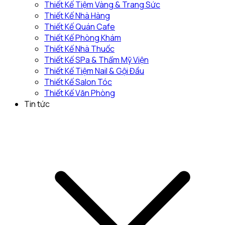
Thiết Kế Tiệm Vàng & Trang Sức
Thiết Kế Nhà Hàng
Thiết Kế Quán Cafe
Thiết Kế Phòng Khám
Thiết Kế Nhà Thuốc
Thiết Kế SPa & Thẩm Mỹ Viện
Thiết Kế Tiệm Nail & Gội Đầu
Thiết Kế Salon Tóc
Thiết Kế Văn Phòng
Tin tức