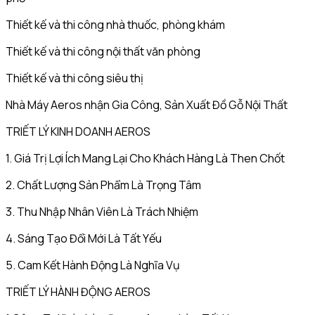
Thiết kế và thi công nhà thuốc, phòng khám
Thiết kế và thi công nội thất văn phòng
Thiết kế và thi công siêu thị
Nhà Máy Aeros nhận Gia Công, Sản Xuất Đồ Gỗ Nội Thất
TRIẾT LÝ KINH DOANH AEROS
1. Giá Trị Lợi Ích Mang Lại Cho Khách Hàng Là Then Chốt
2. Chất Lượng Sản Phẩm Là Trọng Tâm
3. Thu Nhập Nhân Viên Là Trách Nhiệm
4. Sáng Tạo Đổi Mới Là Tất Yếu
5. Cam Kết Hành Động Là Nghĩa Vụ
TRIẾT LÝ HÀNH ĐỘNG AEROS