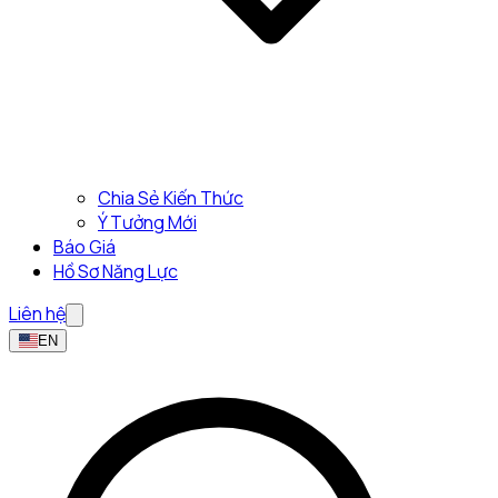
Chia Sẻ Kiến Thức
Ý Tưởng Mới
Báo Giá
Hồ Sơ Năng Lực
Liên hệ
EN