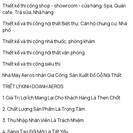
Thiết kế thi công shop - showroom - cửa hàng, Spa, Quán
cafe, Trà sữa, Nhà hàng
Thiết kế và thi công nội thất Biệt thự, Căn hộ chung cư, Nhà
phố
Thiết kế và thi công nhà thuốc, phòng khám
Thiết kế và thi công nội thất văn phòng
Thiết kế và thi công siêu thị
Nhà Máy Aeros nhận Gia Công, Sản Xuất Đồ Gỗ Nội Thất
TRIẾT LÝ KINH DOANH AEROS
1. Giá Trị Lợi Ích Mang Lại Cho Khách Hàng Là Then Chốt
2. Chất Lượng Sản Phẩm Là Trọng Tâm
3. Thu Nhập Nhân Viên Là Trách Nhiệm
4. Sáng Tạo Đổi Mới Là Tất Yếu