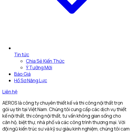
Tin tức
Chia Sẻ Kiến Thức
Ý Tưởng Mới
Báo Giá
Hồ Sơ Năng Lực
Liên hệ
AEROS là công ty chuyên thiết kế và thi công nội thất trọn
gói uy tín tại Việt Nam. Chúng tôi cung cấp các dịch vụ thiết
kế nội thất, thi công nội thất, tư vấn không gian sống cho
căn hộ, biệt thự, nhà phố và các công trình thương mại. Với
đội ngũ kiến trúc sư và kỹ sư giàu kinh nghiệm, chúng tôi cam