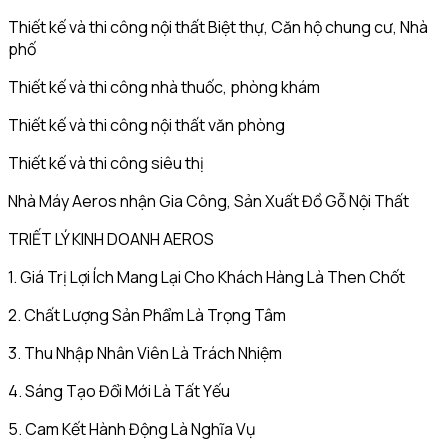
Thiết kế và thi công nội thất Biệt thự, Căn hộ chung cư, Nhà
phố
Thiết kế và thi công nhà thuốc, phòng khám
Thiết kế và thi công nội thất văn phòng
Thiết kế và thi công siêu thị
Nhà Máy Aeros nhận Gia Công, Sản Xuất Đồ Gỗ Nội Thất
TRIẾT LÝ KINH DOANH AEROS
1. Giá Trị Lợi Ích Mang Lại Cho Khách Hàng Là Then Chốt
2. Chất Lượng Sản Phẩm Là Trọng Tâm
3. Thu Nhập Nhân Viên Là Trách Nhiệm
4. Sáng Tạo Đổi Mới Là Tất Yếu
5. Cam Kết Hành Động Là Nghĩa Vụ