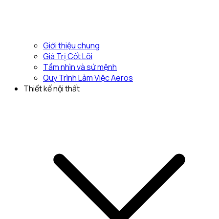
Giới thiệu chung
Giá Trị Cốt Lõi
Tầm nhìn và sứ mệnh
Quy Trình Làm Việc Aeros
Thiết kế nội thất