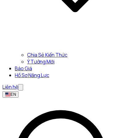
Chia Sẻ Kiến Thức
Ý Tưởng Mới
Báo Giá
Hồ Sơ Năng Lực
Liên hệ
EN