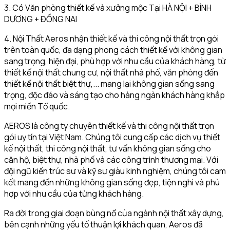
3. Có Văn phòng thiết kế và xưởng mộc Tại HÀ NỘI + BÌNH
DƯƠNG + ĐỒNG NAI
4. Nội Thất Aeros nhận thiết kế và thi công nội thất trọn gói
trên toàn quốc, đa dạng phong cách thiết kế với không gian
sang trọng, hiện đại, phù hợp với nhu cầu của khách hàng, từ
thiết kế nội thất chung cư, nội thất nhà phố, văn phòng đến
thiết kế nội thất biệt thự,... mang lại không gian sống sang
trọng, độc đáo và sáng tạo cho hàng ngàn khách hàng khắp
mọi miền Tổ quốc.
AEROS là công ty chuyên thiết kế và thi công nội thất trọn
gói uy tín tại Việt Nam. Chúng tôi cung cấp các dịch vụ thiết
kế nội thất, thi công nội thất, tư vấn không gian sống cho
căn hộ, biệt thự, nhà phố và các công trình thương mại. Với
đội ngũ kiến trúc sư và kỹ sư giàu kinh nghiệm, chúng tôi cam
kết mang đến những không gian sống đẹp, tiện nghi và phù
hợp với nhu cầu của từng khách hàng.
Ra đời trong giai đoạn bùng nổ của ngành nội thất xây dựng,
bên cạnh những yếu tố thuận lợi khách quan, Aeros đã