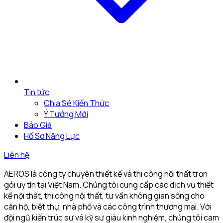
Tin tức
Chia Sẻ Kiến Thức
Ý Tưởng Mới
Báo Giá
Hồ Sơ Năng Lực
Liên hệ
AEROS là công ty chuyên thiết kế và thi công nội thất trọn
gói uy tín tại Việt Nam. Chúng tôi cung cấp các dịch vụ thiết
kế nội thất, thi công nội thất, tư vấn không gian sống cho
căn hộ, biệt thự, nhà phố và các công trình thương mại. Với
đội ngũ kiến trúc sư và kỹ sư giàu kinh nghiệm, chúng tôi cam