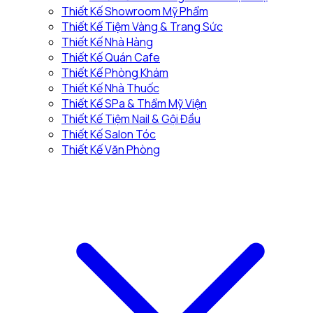
Thiết Kế Showroom Mỹ Phẩm
Thiết Kế Tiệm Vàng & Trang Sức
Thiết Kế Nhà Hàng
Thiết Kế Quán Cafe
Thiết Kế Phòng Khám
Thiết Kế Nhà Thuốc
Thiết Kế SPa & Thẩm Mỹ Viện
Thiết Kế Tiệm Nail & Gội Đầu
Thiết Kế Salon Tóc
Thiết Kế Văn Phòng