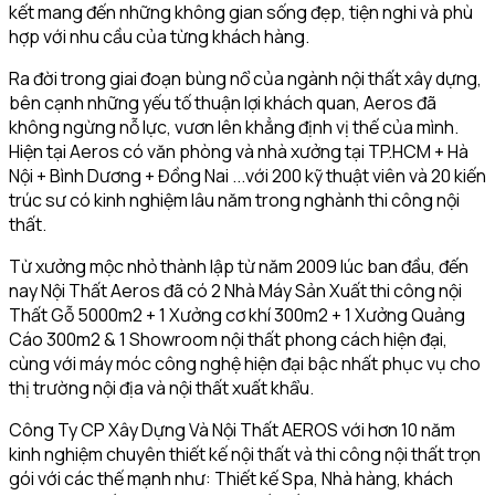
kết mang đến những không gian sống đẹp, tiện nghi và phù
hợp với nhu cầu của từng khách hàng.
Ra đời trong giai đoạn bùng nổ của ngành nội thất xây dựng,
bên cạnh những yếu tố thuận lợi khách quan, Aeros đã
không ngừng nỗ lực, vươn lên khẳng định vị thế của mình.
Hiện tại Aeros có văn phòng và nhà xưởng tại TP.HCM + Hà
Nội + Bình Dương + Đồng Nai ...với 200 kỹ thuật viên và 20 kiến
trúc sư có kinh nghiệm lâu năm trong nghành thi công nội
thất.
Từ xưởng mộc nhỏ thành lập từ năm 2009 lúc ban đầu, đến
nay Nội Thất Aeros đã có 2 Nhà Máy Sản Xuất thi công nội
Thất Gỗ 5000m2 + 1 Xưởng cơ khí 300m2 + 1 Xưởng Quảng
Cáo 300m2 & 1 Showroom nội thất phong cách hiện đại,
cùng với máy móc công nghệ hiện đại bậc nhất phục vụ cho
thị trường nội địa và nội thất xuất khẩu.
Công Ty CP Xây Dựng Và Nội Thất AEROS với hơn 10 năm
kinh nghiệm chuyên thiết kế nội thất và thi công nội thất trọn
gói với các thế mạnh như: Thiết kế Spa, Nhà hàng, khách