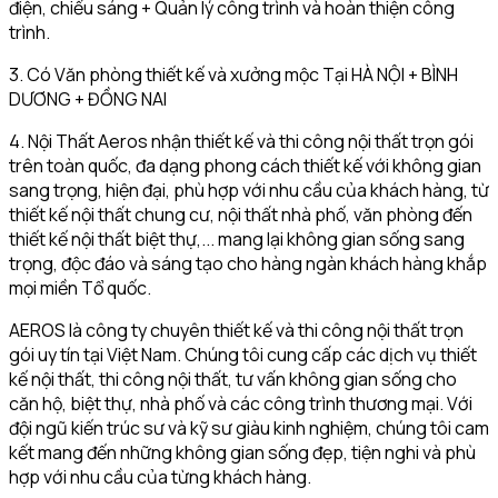
điện, chiếu sáng + Quản lý công trình và hoàn thiện công
trình.
3. Có Văn phòng thiết kế và xưởng mộc Tại HÀ NỘI + BÌNH
DƯƠNG + ĐỒNG NAI
4. Nội Thất Aeros nhận thiết kế và thi công nội thất trọn gói
trên toàn quốc, đa dạng phong cách thiết kế với không gian
sang trọng, hiện đại, phù hợp với nhu cầu của khách hàng, từ
thiết kế nội thất chung cư, nội thất nhà phố, văn phòng đến
thiết kế nội thất biệt thự,... mang lại không gian sống sang
trọng, độc đáo và sáng tạo cho hàng ngàn khách hàng khắp
mọi miền Tổ quốc.
AEROS là công ty chuyên thiết kế và thi công nội thất trọn
gói uy tín tại Việt Nam. Chúng tôi cung cấp các dịch vụ thiết
kế nội thất, thi công nội thất, tư vấn không gian sống cho
căn hộ, biệt thự, nhà phố và các công trình thương mại. Với
đội ngũ kiến trúc sư và kỹ sư giàu kinh nghiệm, chúng tôi cam
kết mang đến những không gian sống đẹp, tiện nghi và phù
hợp với nhu cầu của từng khách hàng.