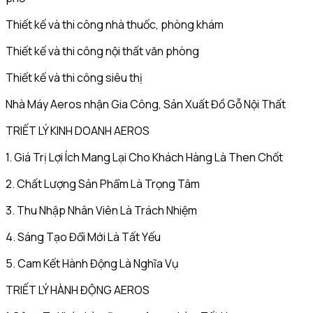
Thiết kế và thi công nhà thuốc, phòng khám
Thiết kế và thi công nội thất văn phòng
Thiết kế và thi công siêu thị
Nhà Máy Aeros nhận Gia Công, Sản Xuất Đồ Gỗ Nội Thất
TRIẾT LÝ KINH DOANH AEROS
1. Giá Trị Lợi Ích Mang Lại Cho Khách Hàng Là Then Chốt
2. Chất Lượng Sản Phẩm Là Trọng Tâm
3. Thu Nhập Nhân Viên Là Trách Nhiệm
4. Sáng Tạo Đổi Mới Là Tất Yếu
5. Cam Kết Hành Động Là Nghĩa Vụ
TRIẾT LÝ HÀNH ĐỘNG AEROS