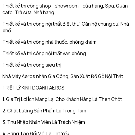
Thiết kế thi công shop - showroom - cửa hàng, Spa, Quán
cafe, Trà sữa, Nhà hàng
Thiết kế và thi công nội thất Biệt thự, Căn hộ chung cư, Nhà
phố
Thiết kế và thi công nhà thuốc, phòng khám
Thiết kế và thi công nội thất văn phòng
Thiết kế và thi công siêu thị
Nhà Máy Aeros nhận Gia Công, Sản Xuất Đồ Gỗ Nội Thất
TRIẾT LÝ KINH DOANH AEROS
1. Giá Trị Lợi Ích Mang Lại Cho Khách Hàng Là Then Chốt
2. Chất Lượng Sản Phẩm Là Trọng Tâm
3. Thu Nhập Nhân Viên Là Trách Nhiệm
4. Sáng Tạo Đổi Mới Là Tất Yếu