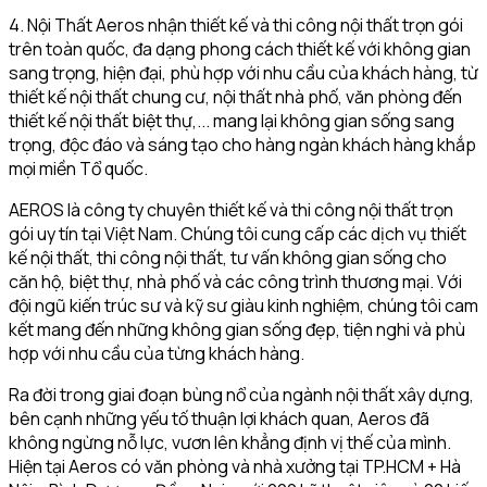
4. Nội Thất Aeros nhận thiết kế và thi công nội thất trọn gói
trên toàn quốc, đa dạng phong cách thiết kế với không gian
sang trọng, hiện đại, phù hợp với nhu cầu của khách hàng, từ
thiết kế nội thất chung cư, nội thất nhà phố, văn phòng đến
thiết kế nội thất biệt thự,... mang lại không gian sống sang
trọng, độc đáo và sáng tạo cho hàng ngàn khách hàng khắp
mọi miền Tổ quốc.
AEROS là công ty chuyên thiết kế và thi công nội thất trọn
gói uy tín tại Việt Nam. Chúng tôi cung cấp các dịch vụ thiết
kế nội thất, thi công nội thất, tư vấn không gian sống cho
căn hộ, biệt thự, nhà phố và các công trình thương mại. Với
đội ngũ kiến trúc sư và kỹ sư giàu kinh nghiệm, chúng tôi cam
kết mang đến những không gian sống đẹp, tiện nghi và phù
hợp với nhu cầu của từng khách hàng.
Ra đời trong giai đoạn bùng nổ của ngành nội thất xây dựng,
bên cạnh những yếu tố thuận lợi khách quan, Aeros đã
không ngừng nỗ lực, vươn lên khẳng định vị thế của mình.
Hiện tại Aeros có văn phòng và nhà xưởng tại TP.HCM + Hà