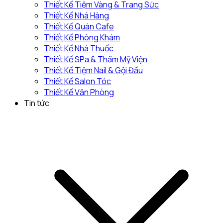
Thiết Kế Tiệm Vàng & Trang Sức
Thiết Kế Nhà Hàng
Thiết Kế Quán Cafe
Thiết Kế Phòng Khám
Thiết Kế Nhà Thuốc
Thiết Kế SPa & Thẩm Mỹ Viện
Thiết Kế Tiệm Nail & Gội Đầu
Thiết Kế Salon Tóc
Thiết Kế Văn Phòng
Tin tức