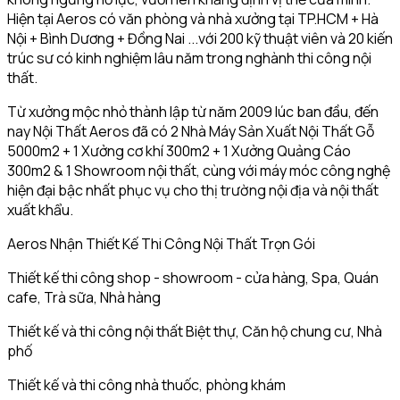
Hiện tại Aeros có văn phòng và nhà xưởng tại TP.HCM + Hà
Nội + Bình Dương + Đồng Nai ...với 200 kỹ thuật viên và 20 kiến
trúc sư có kinh nghiệm lâu năm trong nghành thi công nội
thất.
Từ xưởng mộc nhỏ thành lập từ năm 2009 lúc ban đầu, đến
nay Nội Thất Aeros đã có 2 Nhà Máy Sản Xuất Nội Thất Gỗ
5000m2 + 1 Xưởng cơ khí 300m2 + 1 Xưởng Quảng Cáo
300m2 & 1 Showroom nội thất, cùng với máy móc công nghệ
hiện đại bậc nhất phục vụ cho thị trường nội địa và nội thất
xuất khẩu.
Aeros Nhận Thiết Kế Thi Công Nội Thất Trọn Gói
Thiết kế thi công shop - showroom - cửa hàng, Spa, Quán
cafe, Trà sữa, Nhà hàng
Thiết kế và thi công nội thất Biệt thự, Căn hộ chung cư, Nhà
phố
Thiết kế và thi công nhà thuốc, phòng khám