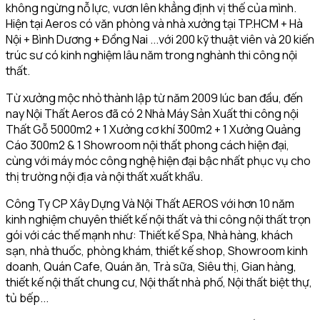
không ngừng nỗ lực, vươn lên khẳng định vị thế của mình.
Hiện tại Aeros có văn phòng và nhà xưởng tại TP.HCM + Hà
Nội + Bình Dương + Đồng Nai ...với 200 kỹ thuật viên và 20 kiến
trúc sư có kinh nghiệm lâu năm trong nghành thi công nội
thất.
Từ xưởng mộc nhỏ thành lập từ năm 2009 lúc ban đầu, đến
nay Nội Thất Aeros đã có 2 Nhà Máy Sản Xuất thi công nội
Thất Gỗ 5000m2 + 1 Xưởng cơ khí 300m2 + 1 Xưởng Quảng
Cáo 300m2 & 1 Showroom nội thất phong cách hiện đại,
cùng với máy móc công nghệ hiện đại bậc nhất phục vụ cho
thị trường nội địa và nội thất xuất khẩu.
Công Ty CP Xây Dựng Và Nội Thất AEROS với hơn 10 năm
kinh nghiệm chuyên thiết kế nội thất và thi công nội thất trọn
gói với các thế mạnh như: Thiết kế Spa, Nhà hàng, khách
sạn, nhà thuốc, phòng khám, thiết kế shop, Showroom kinh
doanh, Quán Cafe, Quán ăn, Trà sữa, Siêu thị, Gian hàng,
thiết kế nội thất chung cư, Nội thất nhà phố, Nội thất biệt thự,
tủ bếp...