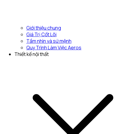
Giới thiệu chung
Giá Trị Cốt Lõi
Tầm nhìn và sứ mệnh
Quy Trình Làm Việc Aeros
Thiết kế nội thất