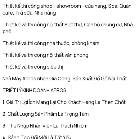
Thiết kế thi công shop - showroom - cửa hàng, Spa, Quán
cafe, Trà sữa, Nhà hàng
Thiết kế và thi công nội thất Biệt thự, Căn hộ chung cư, Nhà
phố
Thiết kế và thi công nhà thuốc, phòng khám
Thiết kế và thi công nội thất văn phòng
Thiết kế và thi công siêu thị
Nhà Máy Aeros nhận Gia Công, Sản Xuất Đồ Gỗ Nội Thất
TRIẾT LÝ KINH DOANH AEROS
1. Giá Trị Lợi Ích Mang Lại Cho Khách Hàng Là Then Chốt
2. Chất Lượng Sản Phẩm Là Trọng Tâm
3. Thu Nhập Nhân Viên Là Trách Nhiệm
4. Sáng Tạo Đổi Mới Là Tất Yếu