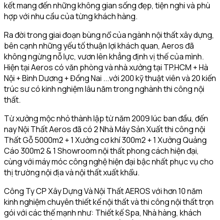
kết mang đến những không gian sống đẹp, tiện nghi và phù
hợp với nhu cầu của từng khách hàng.
Ra đời trong giai đoạn bùng nổ của ngành nội thất xây dựng,
bên cạnh những yếu tố thuận lợi khách quan, Aeros đã
không ngừng nỗ lực, vươn lên khẳng định vị thế của mình.
Hiện tại Aeros có văn phòng và nhà xưởng tại TP.HCM + Hà
Nội + Bình Dương + Đồng Nai ...với 200 kỹ thuật viên và 20 kiến
trúc sư có kinh nghiệm lâu năm trong nghành thi công nội
thất.
Từ xưởng mộc nhỏ thành lập từ năm 2009 lúc ban đầu, đến
nay Nội Thất Aeros đã có 2 Nhà Máy Sản Xuất thi công nội
Thất Gỗ 5000m2 + 1 Xưởng cơ khí 300m2 + 1 Xưởng Quảng
Cáo 300m2 & 1 Showroom nội thất phong cách hiện đại,
cùng với máy móc công nghệ hiện đại bậc nhất phục vụ cho
thị trường nội địa và nội thất xuất khẩu.
Công Ty CP Xây Dựng Và Nội Thất AEROS với hơn 10 năm
kinh nghiệm chuyên thiết kế nội thất và thi công nội thất trọn
gói với các thế mạnh như: Thiết kế Spa, Nhà hàng, khách