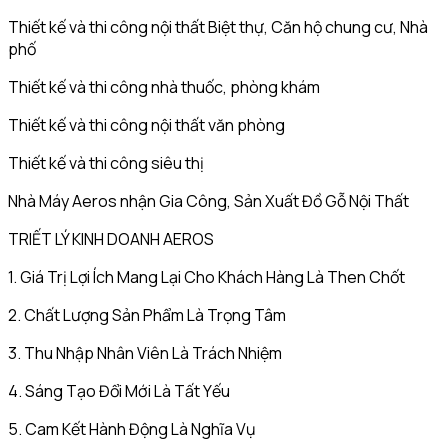
Thiết kế và thi công nội thất Biệt thự, Căn hộ chung cư, Nhà
phố
Thiết kế và thi công nhà thuốc, phòng khám
Thiết kế và thi công nội thất văn phòng
Thiết kế và thi công siêu thị
Nhà Máy Aeros nhận Gia Công, Sản Xuất Đồ Gỗ Nội Thất
TRIẾT LÝ KINH DOANH AEROS
1. Giá Trị Lợi Ích Mang Lại Cho Khách Hàng Là Then Chốt
2. Chất Lượng Sản Phẩm Là Trọng Tâm
3. Thu Nhập Nhân Viên Là Trách Nhiệm
4. Sáng Tạo Đổi Mới Là Tất Yếu
5. Cam Kết Hành Động Là Nghĩa Vụ