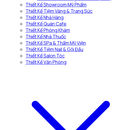
Thiết Kế Showroom Mỹ Phẩm
Thiết Kế Tiệm Vàng & Trang Sức
Thiết Kế Nhà Hàng
Thiết Kế Quán Cafe
Thiết Kế Phòng Khám
Thiết Kế Nhà Thuốc
Thiết Kế SPa & Thẩm Mỹ Viện
Thiết Kế Tiệm Nail & Gội Đầu
Thiết Kế Salon Tóc
Thiết Kế Văn Phòng