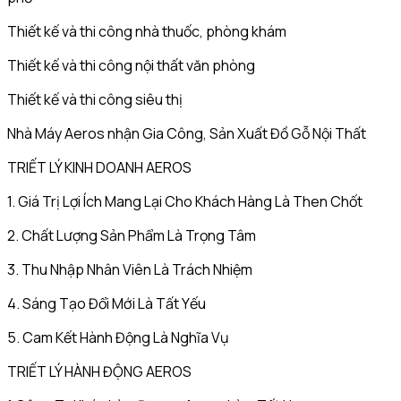
Thiết kế và thi công nhà thuốc, phòng khám
Thiết kế và thi công nội thất văn phòng
Thiết kế và thi công siêu thị
Nhà Máy Aeros nhận Gia Công, Sản Xuất Đồ Gỗ Nội Thất
TRIẾT LÝ KINH DOANH AEROS
1. Giá Trị Lợi Ích Mang Lại Cho Khách Hàng Là Then Chốt
2. Chất Lượng Sản Phẩm Là Trọng Tâm
3. Thu Nhập Nhân Viên Là Trách Nhiệm
4. Sáng Tạo Đổi Mới Là Tất Yếu
5. Cam Kết Hành Động Là Nghĩa Vụ
TRIẾT LÝ HÀNH ĐỘNG AEROS