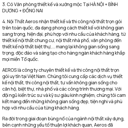
3. Có Văn phòng thiết kế và xưởng mộc Tại HÀ NỘI + BÌNH
DƯƠNG + ĐỒNG NAI
4. Nội Thất Aeros nhận thiết kế và thi công nội thất trọn gói
trên toàn quốc, đa dạng phong cách thiết kế với không gian
sang trọng, hiện đại, phù hợp với nhu cầu của khách hàng, từ
thiết kế nội thất chung cư, nội thất nhà phố, văn phòng đến
thiết kế nội thất biệt thự,... mang lại không gian sống sang
trọng, độc đáo và sáng tạo cho hàng ngàn khách hàng khắp
mọi miền Tổ quốc.
AEROS là công ty chuyên thiết kế và thi công nội thất trọn
gói uy tín tại Việt Nam. Chúng tôi cung cấp các dịch vụ thiết
kế nội thất, thi công nội thất, tư vấn không gian sống cho
căn hộ, biệt thự, nhà phố và các công trình thương mại. Với
đội ngũ kiến trúc sư và kỹ sư giàu kinh nghiệm, chúng tôi cam
kết mang đến những không gian sống đẹp, tiện nghi và phù
hợp với nhu cầu của từng khách hàng.
Ra đời trong giai đoạn bùng nổ của ngành nội thất xây dựng,
bên cạnh những yếu tố thuận lợi khách quan, Aeros đã