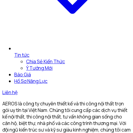
Tin tức
Chia Sẻ Kiến Thức
Ý Tưởng Mới
Báo Giá
Hồ Sơ Năng Lực
Liên hệ
AEROS là công ty chuyên thiết kế và thi công nội thất trọn
gói uy tín tại Việt Nam. Chúng tôi cung cấp các dịch vụ thiết
kế nội thất, thi công nội thất, tư vấn không gian sống cho
căn hộ, biệt thự, nhà phố và các công trình thương mại. Với
đội ngũ kiến trúc sư và kỹ sư giàu kinh nghiệm, chúng tôi cam