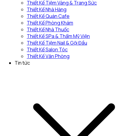
Thiết Kế Tiệm Vàng & Trang Sức
Thiết Kế Nhà Hàng
Thiết Kế Quán Cafe
Thiết Kế Phòng Khám
Thiết Kế Nhà Thuốc
Thiết Kế SPa & Thẩm Mỹ Viện
Thiết Kế Tiệm Nail & Gội Đầu
Thiết Kế Salon Tóc
Thiết Kế Văn Phòng
Tin tức