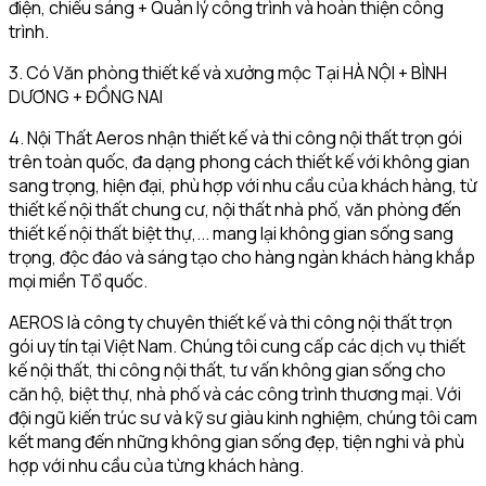
điện, chiếu sáng + Quản lý công trình và hoàn thiện công
trình.
3. Có Văn phòng thiết kế và xưởng mộc Tại HÀ NỘI + BÌNH
DƯƠNG + ĐỒNG NAI
4. Nội Thất Aeros nhận thiết kế và thi công nội thất trọn gói
trên toàn quốc, đa dạng phong cách thiết kế với không gian
sang trọng, hiện đại, phù hợp với nhu cầu của khách hàng, từ
thiết kế nội thất chung cư, nội thất nhà phố, văn phòng đến
thiết kế nội thất biệt thự,... mang lại không gian sống sang
trọng, độc đáo và sáng tạo cho hàng ngàn khách hàng khắp
mọi miền Tổ quốc.
AEROS là công ty chuyên thiết kế và thi công nội thất trọn
gói uy tín tại Việt Nam. Chúng tôi cung cấp các dịch vụ thiết
kế nội thất, thi công nội thất, tư vấn không gian sống cho
căn hộ, biệt thự, nhà phố và các công trình thương mại. Với
đội ngũ kiến trúc sư và kỹ sư giàu kinh nghiệm, chúng tôi cam
kết mang đến những không gian sống đẹp, tiện nghi và phù
hợp với nhu cầu của từng khách hàng.