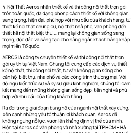
4. Nội Thất Aeros nhận thiết kế và thi công nội thất trọn gói
trên toàn quốc, đa dạng phong cách thiết kế với không gian
sang trọng, hiện đại, phù hợp với nhu cầu của khách hàng, từ
thiết kế nội thất chung cư, nội thất nhà phố, văn phòng đến
thiết kế nội thất biệt thự,... mang lại không gian sống sang
trọng, độc đáo và sáng tạo cho hàng ngàn khách hàng khắp
mọi miền Tổ quốc.
AEROS là công ty chuyên thiết kế và thi công nội thất trọn
gói uy tín tại Việt Nam. Chúng tôi cung cấp các dịch vụ thiết
kế nội thất, thi công nội thất, tư vấn không gian sống cho
căn hộ, biệt thự, nhà phố và các công trình thương mại. Với
đội ngũ kiến trúc sư và kỹ sư giàu kinh nghiệm, chúng tôi cam
kết mang đến những không gian sống đẹp, tiện nghi và phù
hợp với nhu cầu của từng khách hàng.
Ra đời trong giai đoạn bùng nổ của ngành nội thất xây dựng,
bên cạnh những yếu tố thuận lợi khách quan, Aeros đã
không ngừng nỗ lực, vươn lên khẳng định vị thế của mình.
Hiện tại Aeros có văn phòng và nhà xưởng tại TP.HCM + Hà