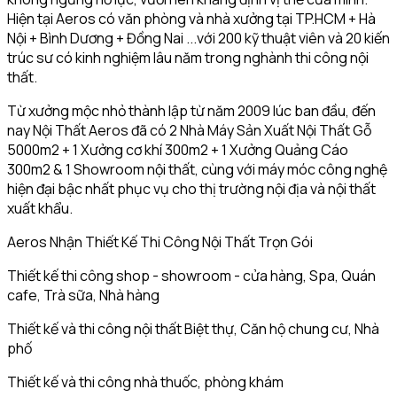
Hiện tại Aeros có văn phòng và nhà xưởng tại TP.HCM + Hà
Nội + Bình Dương + Đồng Nai ...với 200 kỹ thuật viên và 20 kiến
trúc sư có kinh nghiệm lâu năm trong nghành thi công nội
thất.
Từ xưởng mộc nhỏ thành lập từ năm 2009 lúc ban đầu, đến
nay Nội Thất Aeros đã có 2 Nhà Máy Sản Xuất Nội Thất Gỗ
5000m2 + 1 Xưởng cơ khí 300m2 + 1 Xưởng Quảng Cáo
300m2 & 1 Showroom nội thất, cùng với máy móc công nghệ
hiện đại bậc nhất phục vụ cho thị trường nội địa và nội thất
xuất khẩu.
Aeros Nhận Thiết Kế Thi Công Nội Thất Trọn Gói
Thiết kế thi công shop - showroom - cửa hàng, Spa, Quán
cafe, Trà sữa, Nhà hàng
Thiết kế và thi công nội thất Biệt thự, Căn hộ chung cư, Nhà
phố
Thiết kế và thi công nhà thuốc, phòng khám