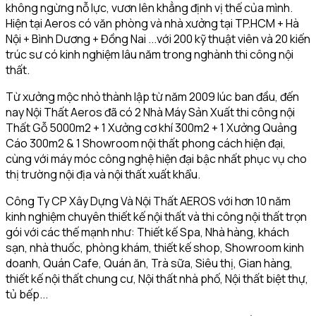
không ngừng nỗ lực, vươn lên khẳng định vị thế của mình.
Hiện tại Aeros có văn phòng và nhà xưởng tại TP.HCM + Hà
Nội + Bình Dương + Đồng Nai ...với 200 kỹ thuật viên và 20 kiến
trúc sư có kinh nghiệm lâu năm trong nghành thi công nội
thất.
Từ xưởng mộc nhỏ thành lập từ năm 2009 lúc ban đầu, đến
nay Nội Thất Aeros đã có 2 Nhà Máy Sản Xuất thi công nội
Thất Gỗ 5000m2 + 1 Xưởng cơ khí 300m2 + 1 Xưởng Quảng
Cáo 300m2 & 1 Showroom nội thất phong cách hiện đại,
cùng với máy móc công nghệ hiện đại bậc nhất phục vụ cho
thị trường nội địa và nội thất xuất khẩu.
Công Ty CP Xây Dựng Và Nội Thất AEROS với hơn 10 năm
kinh nghiệm chuyên thiết kế nội thất và thi công nội thất trọn
gói với các thế mạnh như: Thiết kế Spa, Nhà hàng, khách
sạn, nhà thuốc, phòng khám, thiết kế shop, Showroom kinh
doanh, Quán Cafe, Quán ăn, Trà sữa, Siêu thị, Gian hàng,
thiết kế nội thất chung cư, Nội thất nhà phố, Nội thất biệt thự,
tủ bếp...