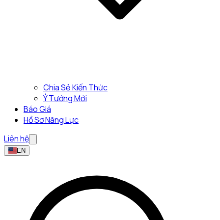
Chia Sẻ Kiến Thức
Ý Tưởng Mới
Báo Giá
Hồ Sơ Năng Lực
Liên hệ
EN