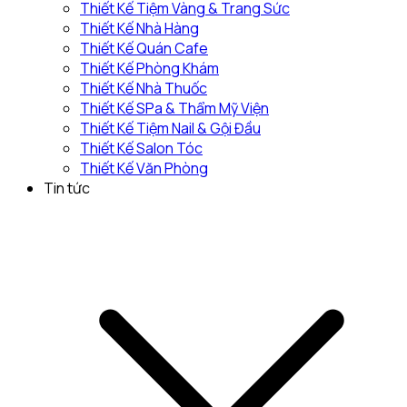
Thiết Kế Tiệm Vàng & Trang Sức
Thiết Kế Nhà Hàng
Thiết Kế Quán Cafe
Thiết Kế Phòng Khám
Thiết Kế Nhà Thuốc
Thiết Kế SPa & Thẩm Mỹ Viện
Thiết Kế Tiệm Nail & Gội Đầu
Thiết Kế Salon Tóc
Thiết Kế Văn Phòng
Tin tức