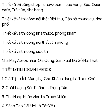
Thiết kế thi công shop - showroom - cửa hàng, Spa, Quán
cafe, Trà sữa, Nhà hàng
Thiết kế và thi công nội thất Biệt thự, Căn hộ chung cư, Nhà
phố
Thiết kế và thi công nhà thuốc, phòng khám
Thiết kế và thi công nội thất văn phòng
Thiết kế và thi công siêu thị
Nhà Máy Aeros nhận Gia Công, Sản Xuất Đồ Gỗ Nội Thất
TRIẾT LÝ KINH DOANH AEROS
1. Giá Trị Lợi Ích Mang Lại Cho Khách Hàng Là Then Chốt
2. Chất Lượng Sản Phẩm Là Trọng Tâm
3. Thu Nhập Nhân Viên Là Trách Nhiệm
4. Sáng Tạo Đổi Mới Là Tất Yếu