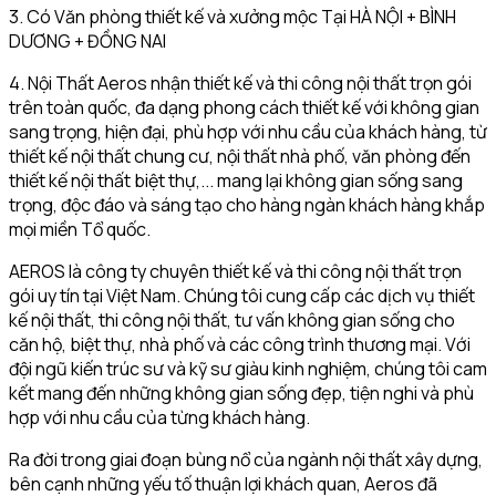
3. Có Văn phòng thiết kế và xưởng mộc Tại HÀ NỘI + BÌNH
DƯƠNG + ĐỒNG NAI
4. Nội Thất Aeros nhận thiết kế và thi công nội thất trọn gói
trên toàn quốc, đa dạng phong cách thiết kế với không gian
sang trọng, hiện đại, phù hợp với nhu cầu của khách hàng, từ
thiết kế nội thất chung cư, nội thất nhà phố, văn phòng đến
thiết kế nội thất biệt thự,... mang lại không gian sống sang
trọng, độc đáo và sáng tạo cho hàng ngàn khách hàng khắp
mọi miền Tổ quốc.
AEROS là công ty chuyên thiết kế và thi công nội thất trọn
gói uy tín tại Việt Nam. Chúng tôi cung cấp các dịch vụ thiết
kế nội thất, thi công nội thất, tư vấn không gian sống cho
căn hộ, biệt thự, nhà phố và các công trình thương mại. Với
đội ngũ kiến trúc sư và kỹ sư giàu kinh nghiệm, chúng tôi cam
kết mang đến những không gian sống đẹp, tiện nghi và phù
hợp với nhu cầu của từng khách hàng.
Ra đời trong giai đoạn bùng nổ của ngành nội thất xây dựng,
bên cạnh những yếu tố thuận lợi khách quan, Aeros đã