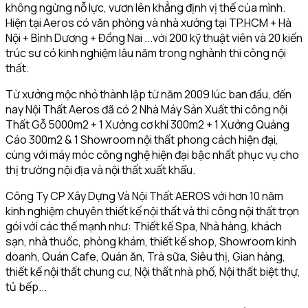
không ngừng nỗ lực, vươn lên khẳng định vị thế của mình.
Hiện tại Aeros có văn phòng và nhà xưởng tại TP.HCM + Hà
Nội + Bình Dương + Đồng Nai ...với 200 kỹ thuật viên và 20 kiến
trúc sư có kinh nghiệm lâu năm trong nghành thi công nội
thất.
Từ xưởng mộc nhỏ thành lập từ năm 2009 lúc ban đầu, đến
nay Nội Thất Aeros đã có 2 Nhà Máy Sản Xuất thi công nội
Thất Gỗ 5000m2 + 1 Xưởng cơ khí 300m2 + 1 Xưởng Quảng
Cáo 300m2 & 1 Showroom nội thất phong cách hiện đại,
cùng với máy móc công nghệ hiện đại bậc nhất phục vụ cho
thị trường nội địa và nội thất xuất khẩu.
Công Ty CP Xây Dựng Và Nội Thất AEROS với hơn 10 năm
kinh nghiệm chuyên thiết kế nội thất và thi công nội thất trọn
gói với các thế mạnh như: Thiết kế Spa, Nhà hàng, khách
sạn, nhà thuốc, phòng khám, thiết kế shop, Showroom kinh
doanh, Quán Cafe, Quán ăn, Trà sữa, Siêu thị, Gian hàng,
thiết kế nội thất chung cư, Nội thất nhà phố, Nội thất biệt thự,
tủ bếp...