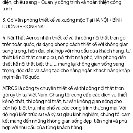
điện, chiếu sáng + Quản lý công trình và hoàn thiện công
trình.
3. Có Văn phòng thiết kế và xưởng mộc Tại HÀ NỘI + BÌNH
DƯƠNG + ĐỒNG NAI
4. Nội Thất Aeros nhận thiết kế và thi công nội thất trọn gói
trên toàn quốc, đa dạng phong cách thiết kế với không gian
sang trọng, hiện đại, phù hợp với nhu cầu của khách hàng, từ
thiết kế nội thất chung cư, nội thất nhà phố, văn phòng đến
thiết kế nội thất biệt thự,... mang lại không gian sống sang
trọng, độc đáo và sáng tạo cho hàng ngàn khách hàng khắp
mọi miền Tổ quốc.
AEROS là công ty chuyên thiết kế và thi công nội thất trọn
gói uy tín tại Việt Nam. Chúng tôi cung cấp các dịch vụ thiết
kế nội thất, thi công nội thất, tư vấn không gian sống cho
căn hộ, biệt thự, nhà phố và các công trình thương mại. Với
đội ngũ kiến trúc sư và kỹ sư giàu kinh nghiệm, chúng tôi cam
kết mang đến những không gian sống đẹp, tiện nghi và phù
hợp với nhu cầu của từng khách hàng.