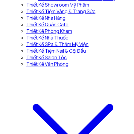
Thiết Kế Showroom Mỹ Phẩm
Thiết Kế Tiệm Vàng & Trang Sức
Thiết Kế Nhà Hàng
Thiết Kế Quán Cafe
Thiết Kế Phòng Khám
Thiết Kế Nhà Thuốc
Thiết Kế SPa & Thẩm Mỹ Viện
Thiết Kế Tiệm Nail & Gội Đầu
Thiết Kế Salon Tóc
Thiết Kế Văn Phòng