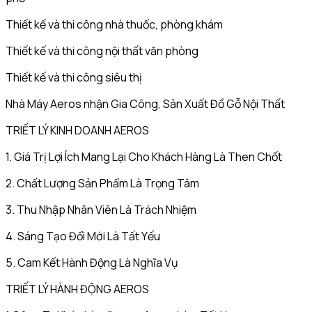
Thiết kế và thi công nhà thuốc, phòng khám
Thiết kế và thi công nội thất văn phòng
Thiết kế và thi công siêu thị
Nhà Máy Aeros nhận Gia Công, Sản Xuất Đồ Gỗ Nội Thất
TRIẾT LÝ KINH DOANH AEROS
1. Giá Trị Lợi Ích Mang Lại Cho Khách Hàng Là Then Chốt
2. Chất Lượng Sản Phẩm Là Trọng Tâm
3. Thu Nhập Nhân Viên Là Trách Nhiệm
4. Sáng Tạo Đổi Mới Là Tất Yếu
5. Cam Kết Hành Động Là Nghĩa Vụ
TRIẾT LÝ HÀNH ĐỘNG AEROS