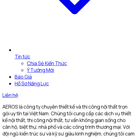
Tin tức
Chia Sẻ Kiến Thức
Ý Tưởng Mới
Báo Giá
Hồ Sơ Năng Lực
Liên hệ
AEROS là công ty chuyên thiết kế và thi công nội thất trọn
gói uy tín tại Việt Nam. Chúng tôi cung cấp các dịch vụ thiết
kế nội thất, thi công nội thất, tư vấn không gian sống cho
căn hộ, biệt thự, nhà phố và các công trình thương mại. Với
đội ngũ kiến trúc sư và kỹ sư giàu kinh nghiệm, chúng tôi cam