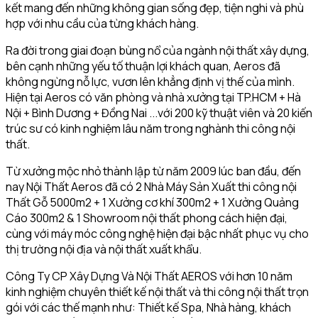
kết mang đến những không gian sống đẹp, tiện nghi và phù
hợp với nhu cầu của từng khách hàng.
Ra đời trong giai đoạn bùng nổ của ngành nội thất xây dựng,
bên cạnh những yếu tố thuận lợi khách quan, Aeros đã
không ngừng nỗ lực, vươn lên khẳng định vị thế của mình.
Hiện tại Aeros có văn phòng và nhà xưởng tại TP.HCM + Hà
Nội + Bình Dương + Đồng Nai ...với 200 kỹ thuật viên và 20 kiến
trúc sư có kinh nghiệm lâu năm trong nghành thi công nội
thất.
Từ xưởng mộc nhỏ thành lập từ năm 2009 lúc ban đầu, đến
nay Nội Thất Aeros đã có 2 Nhà Máy Sản Xuất thi công nội
Thất Gỗ 5000m2 + 1 Xưởng cơ khí 300m2 + 1 Xưởng Quảng
Cáo 300m2 & 1 Showroom nội thất phong cách hiện đại,
cùng với máy móc công nghệ hiện đại bậc nhất phục vụ cho
thị trường nội địa và nội thất xuất khẩu.
Công Ty CP Xây Dựng Và Nội Thất AEROS với hơn 10 năm
kinh nghiệm chuyên thiết kế nội thất và thi công nội thất trọn
gói với các thế mạnh như: Thiết kế Spa, Nhà hàng, khách