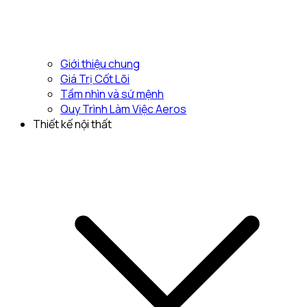
Giới thiệu chung
Giá Trị Cốt Lõi
Tầm nhìn và sứ mệnh
Quy Trình Làm Việc Aeros
Thiết kế nội thất