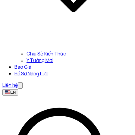
Chia Sẻ Kiến Thức
Ý Tưởng Mới
Báo Giá
Hồ Sơ Năng Lực
Liên hệ
EN