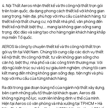
4. Nội Thất Aeros nhận thiết kế và thi công nội thất trọn gói
trên toàn quốc, đa dạng phong cách thiết kế với không gian
sang trọng, hiện đại, phù hợp với nhu cầu của khách hàng, từ
thiết kế nội thất chung cư, nội thất nhà phố, văn phòng đến
thiết kế nội thất biệt thự,... mang lại không gian sống sang
trọng, độc đáo và sáng tạo cho hàng ngàn khách hàng khắp
mọi miền Tổ quốc.
AEROS là công ty chuyên thiết kế và thi công nội thất trọn
gói uy tín tại Việt Nam. Chúng tôi cung cấp các dịch vụ thiết
kế nội thất, thi công nội thất, tư vấn không gian sống cho
căn hộ, biệt thự, nhà phố và các công trình thương mại. Với
đội ngũ kiến trúc sư và kỹ sư giàu kinh nghiệm, chúng tôi cam
kết mang đến những không gian sống đẹp, tiện nghi và phù
hợp với nhu cầu của từng khách hàng.
Ra đời trong giai đoạn bùng nổ của ngành nội thất xây dựng,
bên cạnh những yếu tố thuận lợi khách quan, Aeros đã
không ngừng nỗ lực, vươn lên khẳng định vị thế của mình.
Hiện tại Aeros có văn phòng và nhà xưởng tại TP.HCM + Hà