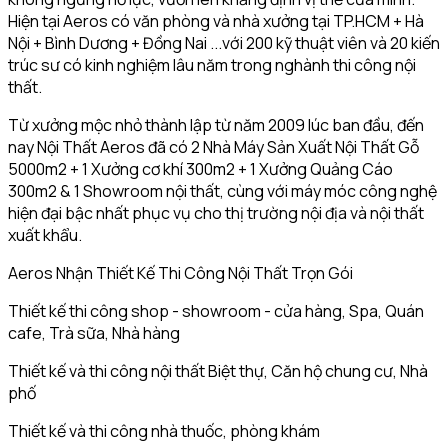
Hiện tại Aeros có văn phòng và nhà xưởng tại TP.HCM + Hà
Nội + Bình Dương + Đồng Nai ...với 200 kỹ thuật viên và 20 kiến
trúc sư có kinh nghiệm lâu năm trong nghành thi công nội
thất.
Từ xưởng mộc nhỏ thành lập từ năm 2009 lúc ban đầu, đến
nay Nội Thất Aeros đã có 2 Nhà Máy Sản Xuất Nội Thất Gỗ
5000m2 + 1 Xưởng cơ khí 300m2 + 1 Xưởng Quảng Cáo
300m2 & 1 Showroom nội thất, cùng với máy móc công nghệ
hiện đại bậc nhất phục vụ cho thị trường nội địa và nội thất
xuất khẩu.
Aeros Nhận Thiết Kế Thi Công Nội Thất Trọn Gói
Thiết kế thi công shop - showroom - cửa hàng, Spa, Quán
cafe, Trà sữa, Nhà hàng
Thiết kế và thi công nội thất Biệt thự, Căn hộ chung cư, Nhà
phố
Thiết kế và thi công nhà thuốc, phòng khám