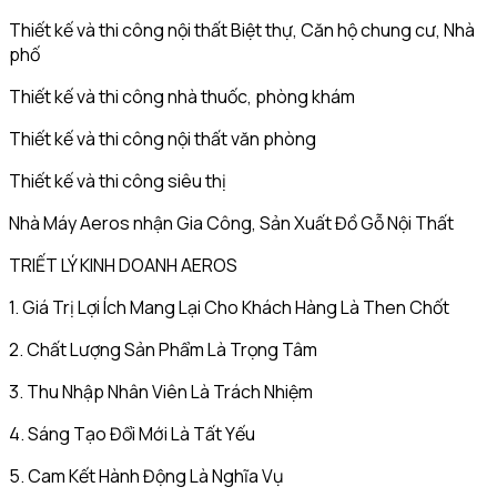
Thiết kế và thi công nội thất Biệt thự, Căn hộ chung cư, Nhà
phố
Thiết kế và thi công nhà thuốc, phòng khám
Thiết kế và thi công nội thất văn phòng
Thiết kế và thi công siêu thị
Nhà Máy Aeros nhận Gia Công, Sản Xuất Đồ Gỗ Nội Thất
TRIẾT LÝ KINH DOANH AEROS
1. Giá Trị Lợi Ích Mang Lại Cho Khách Hàng Là Then Chốt
2. Chất Lượng Sản Phẩm Là Trọng Tâm
3. Thu Nhập Nhân Viên Là Trách Nhiệm
4. Sáng Tạo Đổi Mới Là Tất Yếu
5. Cam Kết Hành Động Là Nghĩa Vụ