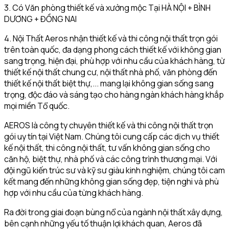
3. Có Văn phòng thiết kế và xưởng mộc Tại HÀ NỘI + BÌNH
DƯƠNG + ĐỒNG NAI
4. Nội Thất Aeros nhận thiết kế và thi công nội thất trọn gói
trên toàn quốc, đa dạng phong cách thiết kế với không gian
sang trọng, hiện đại, phù hợp với nhu cầu của khách hàng, từ
thiết kế nội thất chung cư, nội thất nhà phố, văn phòng đến
thiết kế nội thất biệt thự,... mang lại không gian sống sang
trọng, độc đáo và sáng tạo cho hàng ngàn khách hàng khắp
mọi miền Tổ quốc.
AEROS là công ty chuyên thiết kế và thi công nội thất trọn
gói uy tín tại Việt Nam. Chúng tôi cung cấp các dịch vụ thiết
kế nội thất, thi công nội thất, tư vấn không gian sống cho
căn hộ, biệt thự, nhà phố và các công trình thương mại. Với
đội ngũ kiến trúc sư và kỹ sư giàu kinh nghiệm, chúng tôi cam
kết mang đến những không gian sống đẹp, tiện nghi và phù
hợp với nhu cầu của từng khách hàng.
Ra đời trong giai đoạn bùng nổ của ngành nội thất xây dựng,
bên cạnh những yếu tố thuận lợi khách quan, Aeros đã