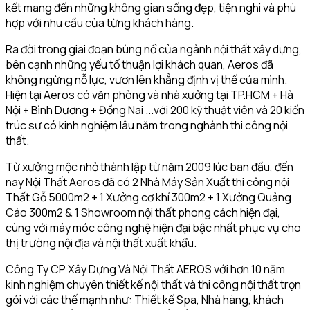
kết mang đến những không gian sống đẹp, tiện nghi và phù
hợp với nhu cầu của từng khách hàng.
Ra đời trong giai đoạn bùng nổ của ngành nội thất xây dựng,
bên cạnh những yếu tố thuận lợi khách quan, Aeros đã
không ngừng nỗ lực, vươn lên khẳng định vị thế của mình.
Hiện tại Aeros có văn phòng và nhà xưởng tại TP.HCM + Hà
Nội + Bình Dương + Đồng Nai ...với 200 kỹ thuật viên và 20 kiến
trúc sư có kinh nghiệm lâu năm trong nghành thi công nội
thất.
Từ xưởng mộc nhỏ thành lập từ năm 2009 lúc ban đầu, đến
nay Nội Thất Aeros đã có 2 Nhà Máy Sản Xuất thi công nội
Thất Gỗ 5000m2 + 1 Xưởng cơ khí 300m2 + 1 Xưởng Quảng
Cáo 300m2 & 1 Showroom nội thất phong cách hiện đại,
cùng với máy móc công nghệ hiện đại bậc nhất phục vụ cho
thị trường nội địa và nội thất xuất khẩu.
Công Ty CP Xây Dựng Và Nội Thất AEROS với hơn 10 năm
kinh nghiệm chuyên thiết kế nội thất và thi công nội thất trọn
gói với các thế mạnh như: Thiết kế Spa, Nhà hàng, khách