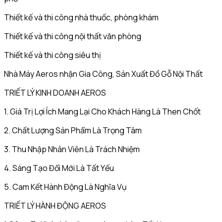
Thiết kế và thi công nhà thuốc, phòng khám
Thiết kế và thi công nội thất văn phòng
Thiết kế và thi công siêu thị
Nhà Máy Aeros nhận Gia Công, Sản Xuất Đồ Gỗ Nội Thất
TRIẾT LÝ KINH DOANH AEROS
1. Giá Trị Lợi Ích Mang Lại Cho Khách Hàng Là Then Chốt
2. Chất Lượng Sản Phẩm Là Trọng Tâm
3. Thu Nhập Nhân Viên Là Trách Nhiệm
4. Sáng Tạo Đổi Mới Là Tất Yếu
5. Cam Kết Hành Động Là Nghĩa Vụ
TRIẾT LÝ HÀNH ĐỘNG AEROS