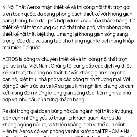
4. Nội Thất Aeros nhận thiết kế và thi công nội thất trọn gói
trên toàn quốc, đa dạng phong cách thiết kế với không gian
sang trọng, hiện đại, phù hợp với nhu cầu của khách hàng, từ
thiết kế nội thất chung cư, nội thất nhà phố, văn phòng đến
thiết kế nội thất biệt thự,... mang lại không gian sống sang
trọng, độc đáo và sáng tạo cho hàng ngàn khách hàng khắp
mọi miền Tổ quốc.
AEROS là công ty chuyên thiết kế và thi công nội thất trọn
gói uy tín tại Việt Nam. Chúng tôi cung cấp các dịch vụ thiết
kế nội thất, thi công nội thất, tư vấn không gian sống cho
căn hộ, biệt thự, nhà phố và các công trình thương mại. Với
đội ngũ kiến trúc sư và kỹ sư giàu kinh nghiệm, chúng tôi cam
kết mang đến những không gian sống đẹp, tiện nghi và phù
hợp với nhu cầu của từng khách hàng.
Ra đời trong giai đoạn bùng nổ của ngành nội thất xây dựng,
bên cạnh những yếu tố thuận lợi khách quan, Aeros đã
không ngừng nỗ lực, vươn lên khẳng định vị thế của mình.
Hiện tại Aeros có văn phòng và nhà xưởng tại TP.HCM + Hà