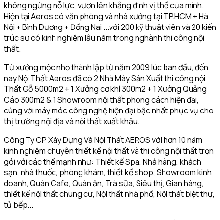
không ngừng nỗ lực, vươn lên khẳng định vị thế của mình.
Hiện tại Aeros có văn phòng và nhà xưởng tại TP.HCM + Hà
Nội + Bình Dương + Đồng Nai ...với 200 kỹ thuật viên và 20 kiến
trúc sư có kinh nghiệm lâu năm trong nghành thi công nội
thất.
Từ xưởng mộc nhỏ thành lập từ năm 2009 lúc ban đầu, đến
nay Nội Thất Aeros đã có 2 Nhà Máy Sản Xuất thi công nội
Thất Gỗ 5000m2 + 1 Xưởng cơ khí 300m2 + 1 Xưởng Quảng
Cáo 300m2 & 1 Showroom nội thất phong cách hiện đại,
cùng với máy móc công nghệ hiện đại bậc nhất phục vụ cho
thị trường nội địa và nội thất xuất khẩu.
Công Ty CP Xây Dựng Và Nội Thất AEROS với hơn 10 năm
kinh nghiệm chuyên thiết kế nội thất và thi công nội thất trọn
gói với các thế mạnh như: Thiết kế Spa, Nhà hàng, khách
sạn, nhà thuốc, phòng khám, thiết kế shop, Showroom kinh
doanh, Quán Cafe, Quán ăn, Trà sữa, Siêu thị, Gian hàng,
thiết kế nội thất chung cư, Nội thất nhà phố, Nội thất biệt thự,
tủ bếp...