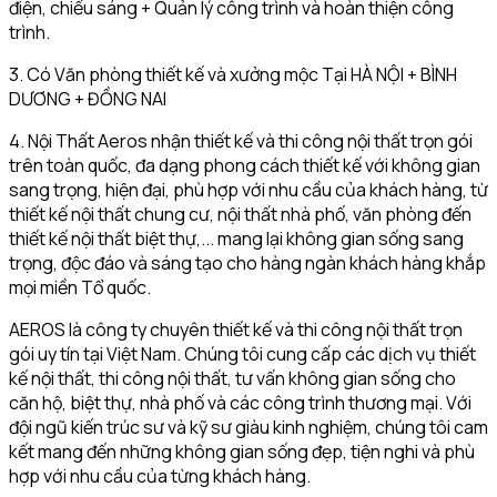
điện, chiếu sáng + Quản lý công trình và hoàn thiện công
trình.
3. Có Văn phòng thiết kế và xưởng mộc Tại HÀ NỘI + BÌNH
DƯƠNG + ĐỒNG NAI
4. Nội Thất Aeros nhận thiết kế và thi công nội thất trọn gói
trên toàn quốc, đa dạng phong cách thiết kế với không gian
sang trọng, hiện đại, phù hợp với nhu cầu của khách hàng, từ
thiết kế nội thất chung cư, nội thất nhà phố, văn phòng đến
thiết kế nội thất biệt thự,... mang lại không gian sống sang
trọng, độc đáo và sáng tạo cho hàng ngàn khách hàng khắp
mọi miền Tổ quốc.
AEROS là công ty chuyên thiết kế và thi công nội thất trọn
gói uy tín tại Việt Nam. Chúng tôi cung cấp các dịch vụ thiết
kế nội thất, thi công nội thất, tư vấn không gian sống cho
căn hộ, biệt thự, nhà phố và các công trình thương mại. Với
đội ngũ kiến trúc sư và kỹ sư giàu kinh nghiệm, chúng tôi cam
kết mang đến những không gian sống đẹp, tiện nghi và phù
hợp với nhu cầu của từng khách hàng.