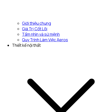
Giới thiệu chung
Giá Trị Cốt Lõi
Tầm nhìn và sứ mệnh
Quy Trình Làm Việc Aeros
Thiết kế nội thất