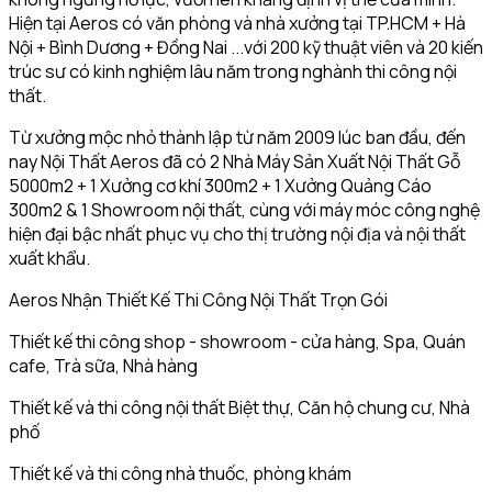
Hiện tại Aeros có văn phòng và nhà xưởng tại TP.HCM + Hà
Nội + Bình Dương + Đồng Nai ...với 200 kỹ thuật viên và 20 kiến
trúc sư có kinh nghiệm lâu năm trong nghành thi công nội
thất.
Từ xưởng mộc nhỏ thành lập từ năm 2009 lúc ban đầu, đến
nay Nội Thất Aeros đã có 2 Nhà Máy Sản Xuất Nội Thất Gỗ
5000m2 + 1 Xưởng cơ khí 300m2 + 1 Xưởng Quảng Cáo
300m2 & 1 Showroom nội thất, cùng với máy móc công nghệ
hiện đại bậc nhất phục vụ cho thị trường nội địa và nội thất
xuất khẩu.
Aeros Nhận Thiết Kế Thi Công Nội Thất Trọn Gói
Thiết kế thi công shop - showroom - cửa hàng, Spa, Quán
cafe, Trà sữa, Nhà hàng
Thiết kế và thi công nội thất Biệt thự, Căn hộ chung cư, Nhà
phố
Thiết kế và thi công nhà thuốc, phòng khám