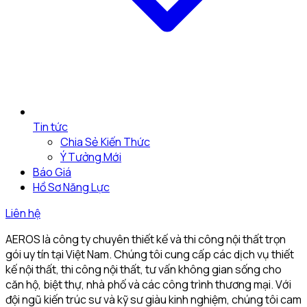
Tin tức
Chia Sẻ Kiến Thức
Ý Tưởng Mới
Báo Giá
Hồ Sơ Năng Lực
Liên hệ
AEROS là công ty chuyên thiết kế và thi công nội thất trọn
gói uy tín tại Việt Nam. Chúng tôi cung cấp các dịch vụ thiết
kế nội thất, thi công nội thất, tư vấn không gian sống cho
căn hộ, biệt thự, nhà phố và các công trình thương mại. Với
đội ngũ kiến trúc sư và kỹ sư giàu kinh nghiệm, chúng tôi cam