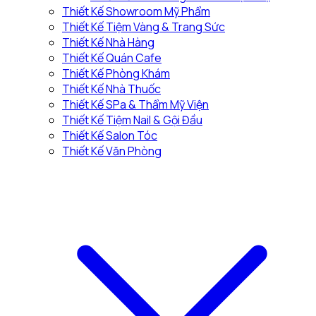
Thiết Kế Showroom Mỹ Phẩm
Thiết Kế Tiệm Vàng & Trang Sức
Thiết Kế Nhà Hàng
Thiết Kế Quán Cafe
Thiết Kế Phòng Khám
Thiết Kế Nhà Thuốc
Thiết Kế SPa & Thẩm Mỹ Viện
Thiết Kế Tiệm Nail & Gội Đầu
Thiết Kế Salon Tóc
Thiết Kế Văn Phòng