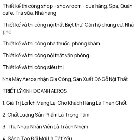
Thiết kế thi công shop - showroom - cửa hàng, Spa, Quán
cafe, Trà sữa, Nhà hàng
Thiết kế và thi công nội thất Biệt thự, Căn hộ chung cư, Nhà
phố
Thiết kế và thi công nhà thuốc, phòng khám
Thiết kế và thi công nội thất văn phòng
Thiết kế và thi công siêu thị
Nhà Máy Aeros nhận Gia Công, Sản Xuất Đồ Gỗ Nội Thất
TRIẾT LÝ KINH DOANH AEROS
1. Giá Trị Lợi Ích Mang Lại Cho Khách Hàng Là Then Chốt
2. Chất Lượng Sản Phẩm Là Trọng Tâm
3. Thu Nhập Nhân Viên Là Trách Nhiệm
4. Sáng Tạo Đổi Mới Là Tất Yếu