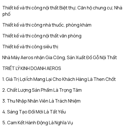
Thiết kế và thi công nội thất Biệt thự, Căn hộ chung cư, Nhà
phố
Thiết kế và thi công nhà thuốc, phòng khám
Thiết kế và thi công nội thất văn phòng
Thiết kế và thi công siêu thị
Nhà Máy Aeros nhận Gia Công, Sản Xuất Đồ Gỗ Nội Thất
TRIẾT LÝ KINH DOANH AEROS
1. Giá Trị Lợi Ích Mang Lại Cho Khách Hàng Là Then Chốt
2. Chất Lượng Sản Phẩm Là Trọng Tâm
3. Thu Nhập Nhân Viên Là Trách Nhiệm
4. Sáng Tạo Đổi Mới Là Tất Yếu
5. Cam Kết Hành Động Là Nghĩa Vụ