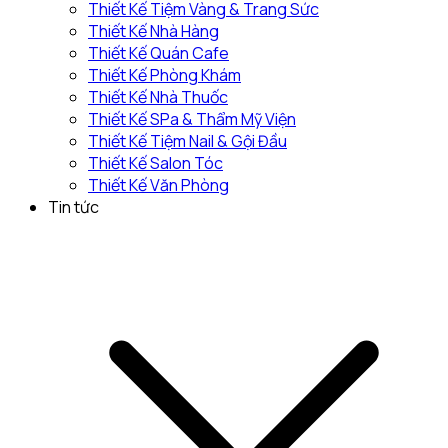
Thiết Kế Tiệm Vàng & Trang Sức
Thiết Kế Nhà Hàng
Thiết Kế Quán Cafe
Thiết Kế Phòng Khám
Thiết Kế Nhà Thuốc
Thiết Kế SPa & Thẩm Mỹ Viện
Thiết Kế Tiệm Nail & Gội Đầu
Thiết Kế Salon Tóc
Thiết Kế Văn Phòng
Tin tức