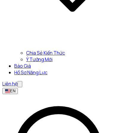
Chia Sẻ Kiến Thức
Ý Tưởng Mới
Báo Giá
Hồ Sơ Năng Lực
Liên hệ
EN