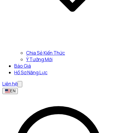
Chia Sẻ Kiến Thức
Ý Tưởng Mới
Báo Giá
Hồ Sơ Năng Lực
Liên hệ
EN