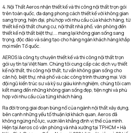
4. Nội Thất Aeros nhận thiết kế và thi công nội thất trọn gói
trên toàn quốc, đa dạng phong cách thiết kế với không gian
sang trọng, hiện đại, phù hợp với nhu cầu của khách hàng, từ
thiết kế nội thất chung cư, nội thất nhà phố, văn phòng đến
thiết kế nội thất biệt thự,... mang lại không gian sống sang
trọng, độc đáo và sáng tạo cho hàng ngàn khách hàng khắp
mọi miền Tổ quốc.
AEROS là công ty chuyên thiết kế và thi công nội thất trọn
gói uy tín tại Việt Nam. Chúng tôi cung cấp các dịch vụ thiết
kế nội thất, thi công nội thất, tư vấn không gian sống cho
căn hộ, biệt thự, nhà phố và các công trình thương mại. Với
đội ngũ kiến trúc sư và kỹ sư giàu kinh nghiệm, chúng tôi cam
kết mang đến những không gian sống đẹp, tiện nghi và phù
hợp với nhu cầu của từng khách hàng.
Ra đời trong giai đoạn bùng nổ của ngành nội thất xây dựng,
bên cạnh những yếu tố thuận lợi khách quan, Aeros đã
không ngừng nỗ lực, vươn lên khẳng định vị thế của mình.
Hiện tại Aeros có văn phòng và nhà xưởng tại TP.HCM + Hà