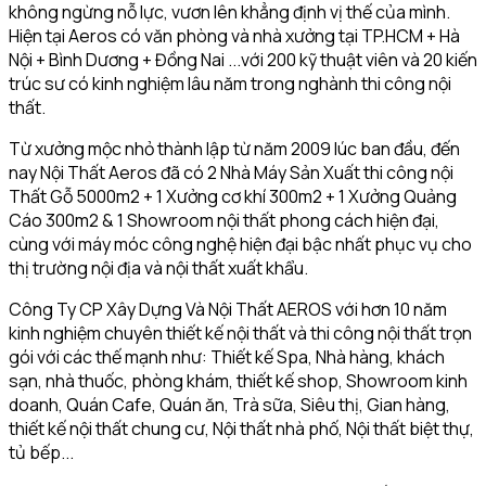
không ngừng nỗ lực, vươn lên khẳng định vị thế của mình.
Hiện tại Aeros có văn phòng và nhà xưởng tại TP.HCM + Hà
Nội + Bình Dương + Đồng Nai ...với 200 kỹ thuật viên và 20 kiến
trúc sư có kinh nghiệm lâu năm trong nghành thi công nội
thất.
Từ xưởng mộc nhỏ thành lập từ năm 2009 lúc ban đầu, đến
nay Nội Thất Aeros đã có 2 Nhà Máy Sản Xuất thi công nội
Thất Gỗ 5000m2 + 1 Xưởng cơ khí 300m2 + 1 Xưởng Quảng
Cáo 300m2 & 1 Showroom nội thất phong cách hiện đại,
cùng với máy móc công nghệ hiện đại bậc nhất phục vụ cho
thị trường nội địa và nội thất xuất khẩu.
Công Ty CP Xây Dựng Và Nội Thất AEROS với hơn 10 năm
kinh nghiệm chuyên thiết kế nội thất và thi công nội thất trọn
gói với các thế mạnh như: Thiết kế Spa, Nhà hàng, khách
sạn, nhà thuốc, phòng khám, thiết kế shop, Showroom kinh
doanh, Quán Cafe, Quán ăn, Trà sữa, Siêu thị, Gian hàng,
thiết kế nội thất chung cư, Nội thất nhà phố, Nội thất biệt thự,
tủ bếp...