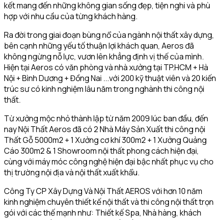
kết mang đến những không gian sống đẹp, tiện nghi và phù
hợp với nhu cầu của từng khách hàng.
Ra đời trong giai đoạn bùng nổ của ngành nội thất xây dựng,
bên cạnh những yếu tố thuận lợi khách quan, Aeros đã
không ngừng nỗ lực, vươn lên khẳng định vị thế của mình.
Hiện tại Aeros có văn phòng và nhà xưởng tại TP.HCM + Hà
Nội + Bình Dương + Đồng Nai ...với 200 kỹ thuật viên và 20 kiến
trúc sư có kinh nghiệm lâu năm trong nghành thi công nội
thất.
Từ xưởng mộc nhỏ thành lập từ năm 2009 lúc ban đầu, đến
nay Nội Thất Aeros đã có 2 Nhà Máy Sản Xuất thi công nội
Thất Gỗ 5000m2 + 1 Xưởng cơ khí 300m2 + 1 Xưởng Quảng
Cáo 300m2 & 1 Showroom nội thất phong cách hiện đại,
cùng với máy móc công nghệ hiện đại bậc nhất phục vụ cho
thị trường nội địa và nội thất xuất khẩu.
Công Ty CP Xây Dựng Và Nội Thất AEROS với hơn 10 năm
kinh nghiệm chuyên thiết kế nội thất và thi công nội thất trọn
gói với các thế mạnh như: Thiết kế Spa, Nhà hàng, khách