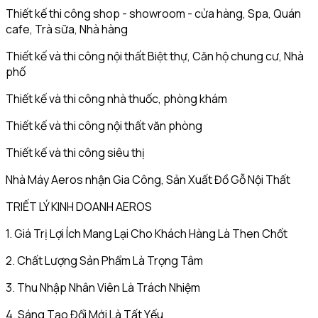
Thiết kế thi công shop - showroom - cửa hàng, Spa, Quán
cafe, Trà sữa, Nhà hàng
Thiết kế và thi công nội thất Biệt thự, Căn hộ chung cư, Nhà
phố
Thiết kế và thi công nhà thuốc, phòng khám
Thiết kế và thi công nội thất văn phòng
Thiết kế và thi công siêu thị
Nhà Máy Aeros nhận Gia Công, Sản Xuất Đồ Gỗ Nội Thất
TRIẾT LÝ KINH DOANH AEROS
1. Giá Trị Lợi Ích Mang Lại Cho Khách Hàng Là Then Chốt
2. Chất Lượng Sản Phẩm Là Trọng Tâm
3. Thu Nhập Nhân Viên Là Trách Nhiệm
4. Sáng Tạo Đổi Mới Là Tất Yếu