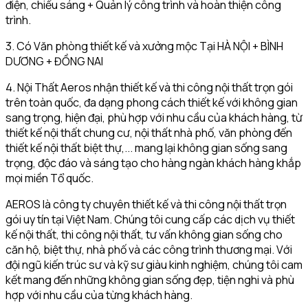
điện, chiếu sáng + Quản lý công trình và hoàn thiện công
trình.
3. Có Văn phòng thiết kế và xưởng mộc Tại HÀ NỘI + BÌNH
DƯƠNG + ĐỒNG NAI
4. Nội Thất Aeros nhận thiết kế và thi công nội thất trọn gói
trên toàn quốc, đa dạng phong cách thiết kế với không gian
sang trọng, hiện đại, phù hợp với nhu cầu của khách hàng, từ
thiết kế nội thất chung cư, nội thất nhà phố, văn phòng đến
thiết kế nội thất biệt thự,... mang lại không gian sống sang
trọng, độc đáo và sáng tạo cho hàng ngàn khách hàng khắp
mọi miền Tổ quốc.
AEROS là công ty chuyên thiết kế và thi công nội thất trọn
gói uy tín tại Việt Nam. Chúng tôi cung cấp các dịch vụ thiết
kế nội thất, thi công nội thất, tư vấn không gian sống cho
căn hộ, biệt thự, nhà phố và các công trình thương mại. Với
đội ngũ kiến trúc sư và kỹ sư giàu kinh nghiệm, chúng tôi cam
kết mang đến những không gian sống đẹp, tiện nghi và phù
hợp với nhu cầu của từng khách hàng.