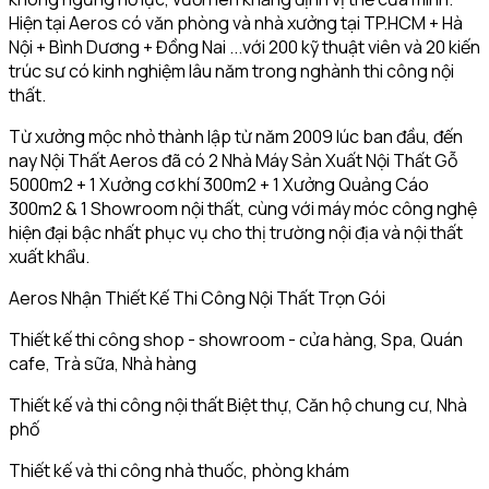
Hiện tại Aeros có văn phòng và nhà xưởng tại TP.HCM + Hà
Nội + Bình Dương + Đồng Nai ...với 200 kỹ thuật viên và 20 kiến
trúc sư có kinh nghiệm lâu năm trong nghành thi công nội
thất.
Từ xưởng mộc nhỏ thành lập từ năm 2009 lúc ban đầu, đến
nay Nội Thất Aeros đã có 2 Nhà Máy Sản Xuất Nội Thất Gỗ
5000m2 + 1 Xưởng cơ khí 300m2 + 1 Xưởng Quảng Cáo
300m2 & 1 Showroom nội thất, cùng với máy móc công nghệ
hiện đại bậc nhất phục vụ cho thị trường nội địa và nội thất
xuất khẩu.
Aeros Nhận Thiết Kế Thi Công Nội Thất Trọn Gói
Thiết kế thi công shop - showroom - cửa hàng, Spa, Quán
cafe, Trà sữa, Nhà hàng
Thiết kế và thi công nội thất Biệt thự, Căn hộ chung cư, Nhà
phố
Thiết kế và thi công nhà thuốc, phòng khám