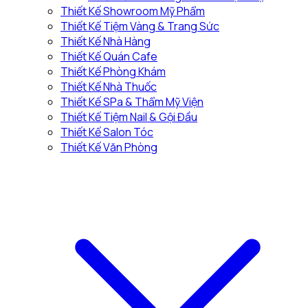
Thiết Kế Showroom Mỹ Phẩm
Thiết Kế Tiệm Vàng & Trang Sức
Thiết Kế Nhà Hàng
Thiết Kế Quán Cafe
Thiết Kế Phòng Khám
Thiết Kế Nhà Thuốc
Thiết Kế SPa & Thẩm Mỹ Viện
Thiết Kế Tiệm Nail & Gội Đầu
Thiết Kế Salon Tóc
Thiết Kế Văn Phòng