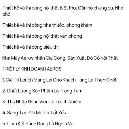
Thiết kế và thi công nội thất Biệt thự, Căn hộ chung cư, Nhà
phố
Thiết kế và thi công nhà thuốc, phòng khám
Thiết kế và thi công nội thất văn phòng
Thiết kế và thi công siêu thị
Nhà Máy Aeros nhận Gia Công, Sản Xuất Đồ Gỗ Nội Thất
TRIẾT LÝ KINH DOANH AEROS
1. Giá Trị Lợi Ích Mang Lại Cho Khách Hàng Là Then Chốt
2. Chất Lượng Sản Phẩm Là Trọng Tâm
3. Thu Nhập Nhân Viên Là Trách Nhiệm
4. Sáng Tạo Đổi Mới Là Tất Yếu
5. Cam Kết Hành Động Là Nghĩa Vụ