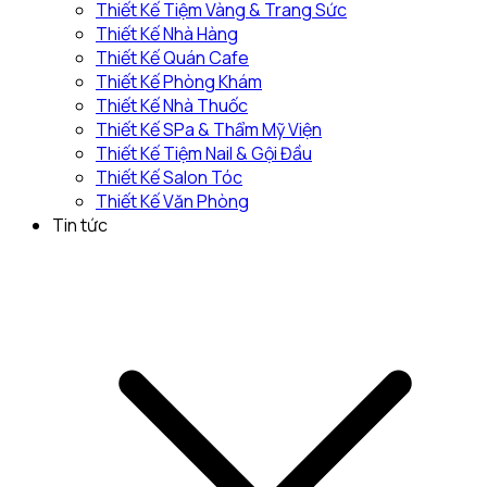
Thiết Kế Tiệm Vàng & Trang Sức
Thiết Kế Nhà Hàng
Thiết Kế Quán Cafe
Thiết Kế Phòng Khám
Thiết Kế Nhà Thuốc
Thiết Kế SPa & Thẩm Mỹ Viện
Thiết Kế Tiệm Nail & Gội Đầu
Thiết Kế Salon Tóc
Thiết Kế Văn Phòng
Tin tức