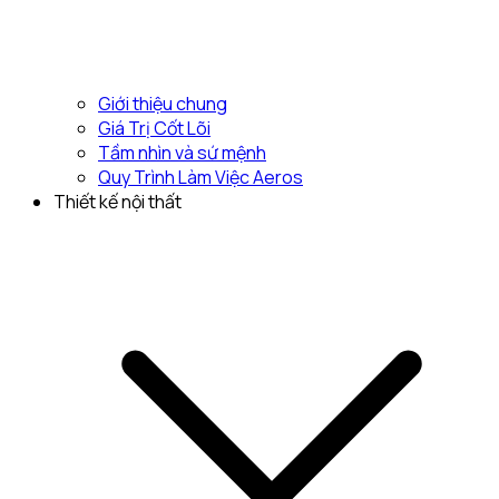
Giới thiệu chung
Giá Trị Cốt Lõi
Tầm nhìn và sứ mệnh
Quy Trình Làm Việc Aeros
Thiết kế nội thất