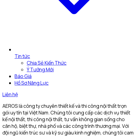
Tin tức
Chia Sẻ Kiến Thức
Ý Tưởng Mới
Báo Giá
Hồ Sơ Năng Lực
Liên hệ
AEROS là công ty chuyên thiết kế và thi công nội thất trọn
gói uy tín tại Việt Nam. Chúng tôi cung cấp các dịch vụ thiết
kế nội thất, thi công nội thất, tư vấn không gian sống cho
căn hộ, biệt thự, nhà phố và các công trình thương mại. Với
đội ngũ kiến trúc sư và kỹ sư giàu kinh nghiệm, chúng tôi cam