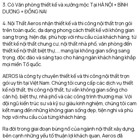
3. Có Văn phòng thiết kế và xưởng mộc Tại HÀ NỘI + BÌNH
DƯƠNG + ĐỒNG NAI
4. Nội Thất Aeros nhận thiết kế và thi công nội thất trọn gói
trên toàn quốc, đa dạng phong cách thiết kế với không gian
sang trọng, hiện đại, phù hợp với nhu cầu của khách hàng, từ
thiết kế nội thất chung cư, nội thất nhà phố, văn phòng đến
thiết kế nội thất biệt thự,... mang lại không gian sống sang
trọng, độc đáo và sáng tạo cho hàng ngàn khách hàng khắp
mọi miền Tổ quốc.
AEROS là công ty chuyên thiết kế và thi công nội thất trọn
gói uy tín tại Việt Nam. Chúng tôi cung cấp các dịch vụ thiết
kế nội thất, thi công nội thất, tư vấn không gian sống cho
căn hộ, biệt thự, nhà phố và các công trình thương mại. Với
đội ngũ kiến trúc sư và kỹ sư giàu kinh nghiệm, chúng tôi cam
kết mang đến những không gian sống đẹp, tiện nghi và phù
hợp với nhu cầu của từng khách hàng.
Ra đời trong giai đoạn bùng nổ của ngành nội thất xây dựng,
bên cạnh những yếu tố thuận lợi khách quan, Aeros đã