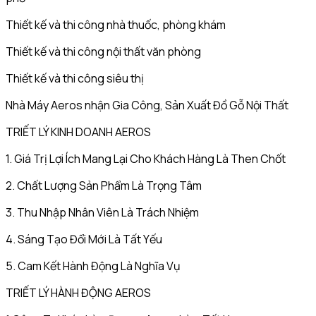
Thiết kế và thi công nhà thuốc, phòng khám
Thiết kế và thi công nội thất văn phòng
Thiết kế và thi công siêu thị
Nhà Máy Aeros nhận Gia Công, Sản Xuất Đồ Gỗ Nội Thất
TRIẾT LÝ KINH DOANH AEROS
1. Giá Trị Lợi Ích Mang Lại Cho Khách Hàng Là Then Chốt
2. Chất Lượng Sản Phẩm Là Trọng Tâm
3. Thu Nhập Nhân Viên Là Trách Nhiệm
4. Sáng Tạo Đổi Mới Là Tất Yếu
5. Cam Kết Hành Động Là Nghĩa Vụ
TRIẾT LÝ HÀNH ĐỘNG AEROS