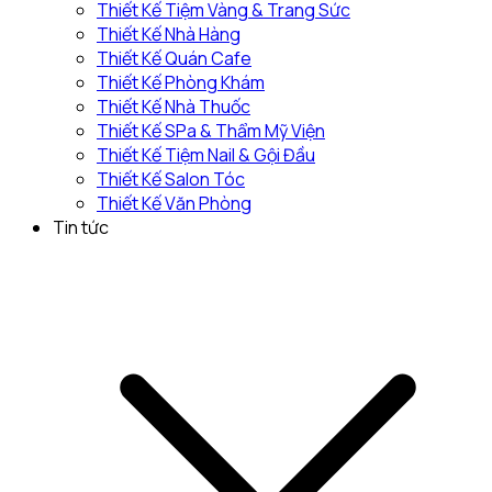
Thiết Kế Tiệm Vàng & Trang Sức
Thiết Kế Nhà Hàng
Thiết Kế Quán Cafe
Thiết Kế Phòng Khám
Thiết Kế Nhà Thuốc
Thiết Kế SPa & Thẩm Mỹ Viện
Thiết Kế Tiệm Nail & Gội Đầu
Thiết Kế Salon Tóc
Thiết Kế Văn Phòng
Tin tức