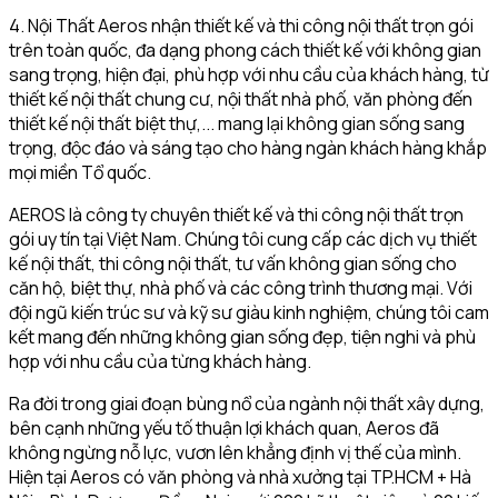
4. Nội Thất Aeros nhận thiết kế và thi công nội thất trọn gói
trên toàn quốc, đa dạng phong cách thiết kế với không gian
sang trọng, hiện đại, phù hợp với nhu cầu của khách hàng, từ
thiết kế nội thất chung cư, nội thất nhà phố, văn phòng đến
thiết kế nội thất biệt thự,... mang lại không gian sống sang
trọng, độc đáo và sáng tạo cho hàng ngàn khách hàng khắp
mọi miền Tổ quốc.
AEROS là công ty chuyên thiết kế và thi công nội thất trọn
gói uy tín tại Việt Nam. Chúng tôi cung cấp các dịch vụ thiết
kế nội thất, thi công nội thất, tư vấn không gian sống cho
căn hộ, biệt thự, nhà phố và các công trình thương mại. Với
đội ngũ kiến trúc sư và kỹ sư giàu kinh nghiệm, chúng tôi cam
kết mang đến những không gian sống đẹp, tiện nghi và phù
hợp với nhu cầu của từng khách hàng.
Ra đời trong giai đoạn bùng nổ của ngành nội thất xây dựng,
bên cạnh những yếu tố thuận lợi khách quan, Aeros đã
không ngừng nỗ lực, vươn lên khẳng định vị thế của mình.
Hiện tại Aeros có văn phòng và nhà xưởng tại TP.HCM + Hà