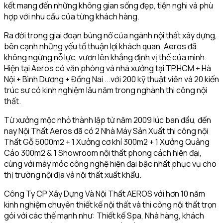
kết mang đến những không gian sống đẹp, tiện nghi và phù
hợp với nhu cầu của từng khách hàng.
Ra đời trong giai đoạn bùng nổ của ngành nội thất xây dựng,
bên cạnh những yếu tố thuận lợi khách quan, Aeros đã
không ngừng nỗ lực, vươn lên khẳng định vị thế của mình.
Hiện tại Aeros có văn phòng và nhà xưởng tại TP.HCM + Hà
Nội + Bình Dương + Đồng Nai ...với 200 kỹ thuật viên và 20 kiến
trúc sư có kinh nghiệm lâu năm trong nghành thi công nội
thất.
Từ xưởng mộc nhỏ thành lập từ năm 2009 lúc ban đầu, đến
nay Nội Thất Aeros đã có 2 Nhà Máy Sản Xuất thi công nội
Thất Gỗ 5000m2 + 1 Xưởng cơ khí 300m2 + 1 Xưởng Quảng
Cáo 300m2 & 1 Showroom nội thất phong cách hiện đại,
cùng với máy móc công nghệ hiện đại bậc nhất phục vụ cho
thị trường nội địa và nội thất xuất khẩu.
Công Ty CP Xây Dựng Và Nội Thất AEROS với hơn 10 năm
kinh nghiệm chuyên thiết kế nội thất và thi công nội thất trọn
gói với các thế mạnh như: Thiết kế Spa, Nhà hàng, khách