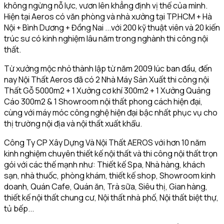
không ngừng nỗ lực, vươn lên khẳng định vị thế của mình.
Hiện tại Aeros có văn phòng và nhà xưởng tại TP.HCM + Hà
Nội + Bình Dương + Đồng Nai ...với 200 kỹ thuật viên và 20 kiến
trúc sư có kinh nghiệm lâu năm trong nghành thi công nội
thất.
Từ xưởng mộc nhỏ thành lập từ năm 2009 lúc ban đầu, đến
nay Nội Thất Aeros đã có 2 Nhà Máy Sản Xuất thi công nội
Thất Gỗ 5000m2 + 1 Xưởng cơ khí 300m2 + 1 Xưởng Quảng
Cáo 300m2 & 1 Showroom nội thất phong cách hiện đại,
cùng với máy móc công nghệ hiện đại bậc nhất phục vụ cho
thị trường nội địa và nội thất xuất khẩu.
Công Ty CP Xây Dựng Và Nội Thất AEROS với hơn 10 năm
kinh nghiệm chuyên thiết kế nội thất và thi công nội thất trọn
gói với các thế mạnh như: Thiết kế Spa, Nhà hàng, khách
sạn, nhà thuốc, phòng khám, thiết kế shop, Showroom kinh
doanh, Quán Cafe, Quán ăn, Trà sữa, Siêu thị, Gian hàng,
thiết kế nội thất chung cư, Nội thất nhà phố, Nội thất biệt thự,
tủ bếp...