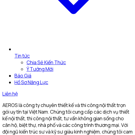
Tin tức
Chia Sẻ Kiến Thức
Ý Tưởng Mới
Báo Giá
Hồ Sơ Năng Lực
Liên hệ
AEROS là công ty chuyên thiết kế và thi công nội thất trọn
gói uy tín tại Việt Nam. Chúng tôi cung cấp các dịch vụ thiết
kế nội thất, thi công nội thất, tư vấn không gian sống cho
căn hộ, biệt thự, nhà phố và các công trình thương mại. Với
đội ngũ kiến trúc sư và kỹ sư giàu kinh nghiệm, chúng tôi cam