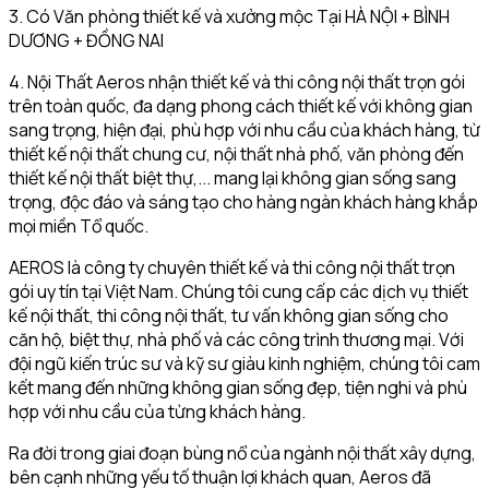
3. Có Văn phòng thiết kế và xưởng mộc Tại HÀ NỘI + BÌNH
DƯƠNG + ĐỒNG NAI
4. Nội Thất Aeros nhận thiết kế và thi công nội thất trọn gói
trên toàn quốc, đa dạng phong cách thiết kế với không gian
sang trọng, hiện đại, phù hợp với nhu cầu của khách hàng, từ
thiết kế nội thất chung cư, nội thất nhà phố, văn phòng đến
thiết kế nội thất biệt thự,... mang lại không gian sống sang
trọng, độc đáo và sáng tạo cho hàng ngàn khách hàng khắp
mọi miền Tổ quốc.
AEROS là công ty chuyên thiết kế và thi công nội thất trọn
gói uy tín tại Việt Nam. Chúng tôi cung cấp các dịch vụ thiết
kế nội thất, thi công nội thất, tư vấn không gian sống cho
căn hộ, biệt thự, nhà phố và các công trình thương mại. Với
đội ngũ kiến trúc sư và kỹ sư giàu kinh nghiệm, chúng tôi cam
kết mang đến những không gian sống đẹp, tiện nghi và phù
hợp với nhu cầu của từng khách hàng.
Ra đời trong giai đoạn bùng nổ của ngành nội thất xây dựng,
bên cạnh những yếu tố thuận lợi khách quan, Aeros đã