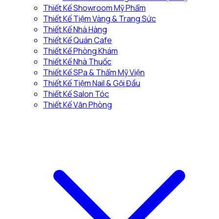
Thiết Kế Showroom Mỹ Phẩm
Thiết Kế Tiệm Vàng & Trang Sức
Thiết Kế Nhà Hàng
Thiết Kế Quán Cafe
Thiết Kế Phòng Khám
Thiết Kế Nhà Thuốc
Thiết Kế SPa & Thẩm Mỹ Viện
Thiết Kế Tiệm Nail & Gội Đầu
Thiết Kế Salon Tóc
Thiết Kế Văn Phòng