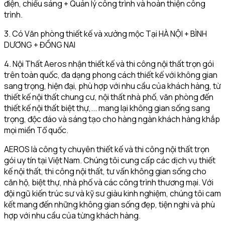
điện, chiếu sáng + Quản lý công trình và hoàn thiện công
trình.
3. Có Văn phòng thiết kế và xưởng mộc Tại HÀ NỘI + BÌNH
DƯƠNG + ĐỒNG NAI
4. Nội Thất Aeros nhận thiết kế và thi công nội thất trọn gói
trên toàn quốc, đa dạng phong cách thiết kế với không gian
sang trọng, hiện đại, phù hợp với nhu cầu của khách hàng, từ
thiết kế nội thất chung cư, nội thất nhà phố, văn phòng đến
thiết kế nội thất biệt thự,... mang lại không gian sống sang
trọng, độc đáo và sáng tạo cho hàng ngàn khách hàng khắp
mọi miền Tổ quốc.
AEROS là công ty chuyên thiết kế và thi công nội thất trọn
gói uy tín tại Việt Nam. Chúng tôi cung cấp các dịch vụ thiết
kế nội thất, thi công nội thất, tư vấn không gian sống cho
căn hộ, biệt thự, nhà phố và các công trình thương mại. Với
đội ngũ kiến trúc sư và kỹ sư giàu kinh nghiệm, chúng tôi cam
kết mang đến những không gian sống đẹp, tiện nghi và phù
hợp với nhu cầu của từng khách hàng.