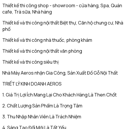
Thiết kế thi công shop - showroom - cửa hàng, Spa, Quán
cafe, Trà sữa, Nhà hàng
Thiết kế và thi công nội thất Biệt thự, Căn hộ chung cư, Nhà
phố
Thiết kế và thi công nhà thuốc, phòng khám
Thiết kế và thi công nội thất văn phòng
Thiết kế và thi công siêu thị
Nhà Máy Aeros nhận Gia Công, Sản Xuất Đồ Gỗ Nội Thất
TRIẾT LÝ KINH DOANH AEROS
1. Giá Trị Lợi Ích Mang Lại Cho Khách Hàng Là Then Chốt
2. Chất Lượng Sản Phẩm Là Trọng Tâm
3. Thu Nhập Nhân Viên Là Trách Nhiệm
4. Sáng Tạo Đổi Mới Là Tất Yếu