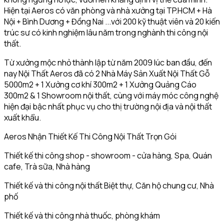
Hiện tại Aeros có văn phòng và nhà xưởng tại TP.HCM + Hà
Nội + Bình Dương + Đồng Nai ...với 200 kỹ thuật viên và 20 kiến
trúc sư có kinh nghiệm lâu năm trong nghành thi công nội
thất.
Từ xưởng mộc nhỏ thành lập từ năm 2009 lúc ban đầu, đến
nay Nội Thất Aeros đã có 2 Nhà Máy Sản Xuất Nội Thất Gỗ
5000m2 + 1 Xưởng cơ khí 300m2 + 1 Xưởng Quảng Cáo
300m2 & 1 Showroom nội thất, cùng với máy móc công nghệ
hiện đại bậc nhất phục vụ cho thị trường nội địa và nội thất
xuất khẩu.
Aeros Nhận Thiết Kế Thi Công Nội Thất Trọn Gói
Thiết kế thi công shop - showroom - cửa hàng, Spa, Quán
cafe, Trà sữa, Nhà hàng
Thiết kế và thi công nội thất Biệt thự, Căn hộ chung cư, Nhà
phố
Thiết kế và thi công nhà thuốc, phòng khám