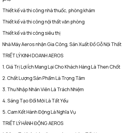
Thiết kế và thi công nhà thuốc, phòng khám
Thiết kế và thi công nội thất văn phòng
Thiết kế và thi công siêu thị
Nhà Máy Aeros nhận Gia Công, Sản Xuất Đồ Gỗ Nội Thất
TRIẾT LÝ KINH DOANH AEROS
1. Giá Trị Lợi Ích Mang Lại Cho Khách Hàng Là Then Chốt
2. Chất Lượng Sản Phẩm Là Trọng Tâm
3. Thu Nhập Nhân Viên Là Trách Nhiệm
4. Sáng Tạo Đổi Mới Là Tất Yếu
5. Cam Kết Hành Động Là Nghĩa Vụ
TRIẾT LÝ HÀNH ĐỘNG AEROS