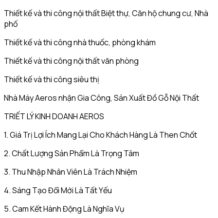
Thiết kế và thi công nội thất Biệt thự, Căn hộ chung cư, Nhà
phố
Thiết kế và thi công nhà thuốc, phòng khám
Thiết kế và thi công nội thất văn phòng
Thiết kế và thi công siêu thị
Nhà Máy Aeros nhận Gia Công, Sản Xuất Đồ Gỗ Nội Thất
TRIẾT LÝ KINH DOANH AEROS
1. Giá Trị Lợi Ích Mang Lại Cho Khách Hàng Là Then Chốt
2. Chất Lượng Sản Phẩm Là Trọng Tâm
3. Thu Nhập Nhân Viên Là Trách Nhiệm
4. Sáng Tạo Đổi Mới Là Tất Yếu
5. Cam Kết Hành Động Là Nghĩa Vụ