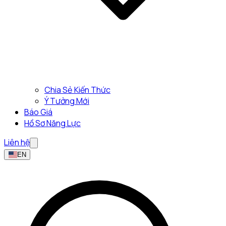
Chia Sẻ Kiến Thức
Ý Tưởng Mới
Báo Giá
Hồ Sơ Năng Lực
Liên hệ
EN