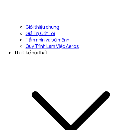
Giới thiệu chung
Giá Trị Cốt Lõi
Tầm nhìn và sứ mệnh
Quy Trình Làm Việc Aeros
Thiết kế nội thất