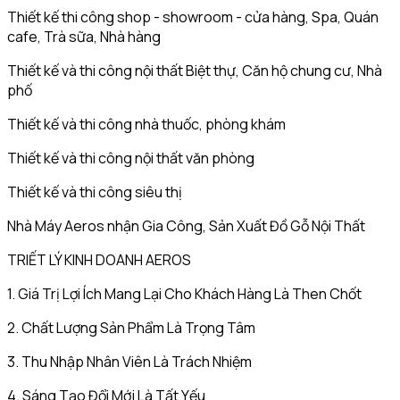
Thiết kế thi công shop - showroom - cửa hàng, Spa, Quán
cafe, Trà sữa, Nhà hàng
Thiết kế và thi công nội thất Biệt thự, Căn hộ chung cư, Nhà
phố
Thiết kế và thi công nhà thuốc, phòng khám
Thiết kế và thi công nội thất văn phòng
Thiết kế và thi công siêu thị
Nhà Máy Aeros nhận Gia Công, Sản Xuất Đồ Gỗ Nội Thất
TRIẾT LÝ KINH DOANH AEROS
1. Giá Trị Lợi Ích Mang Lại Cho Khách Hàng Là Then Chốt
2. Chất Lượng Sản Phẩm Là Trọng Tâm
3. Thu Nhập Nhân Viên Là Trách Nhiệm
4. Sáng Tạo Đổi Mới Là Tất Yếu