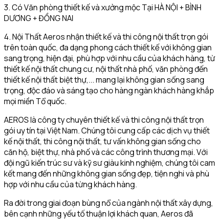
3. Có Văn phòng thiết kế và xưởng mộc Tại HÀ NỘI + BÌNH
DƯƠNG + ĐỒNG NAI
4. Nội Thất Aeros nhận thiết kế và thi công nội thất trọn gói
trên toàn quốc, đa dạng phong cách thiết kế với không gian
sang trọng, hiện đại, phù hợp với nhu cầu của khách hàng, từ
thiết kế nội thất chung cư, nội thất nhà phố, văn phòng đến
thiết kế nội thất biệt thự,... mang lại không gian sống sang
trọng, độc đáo và sáng tạo cho hàng ngàn khách hàng khắp
mọi miền Tổ quốc.
AEROS là công ty chuyên thiết kế và thi công nội thất trọn
gói uy tín tại Việt Nam. Chúng tôi cung cấp các dịch vụ thiết
kế nội thất, thi công nội thất, tư vấn không gian sống cho
căn hộ, biệt thự, nhà phố và các công trình thương mại. Với
đội ngũ kiến trúc sư và kỹ sư giàu kinh nghiệm, chúng tôi cam
kết mang đến những không gian sống đẹp, tiện nghi và phù
hợp với nhu cầu của từng khách hàng.
Ra đời trong giai đoạn bùng nổ của ngành nội thất xây dựng,
bên cạnh những yếu tố thuận lợi khách quan, Aeros đã