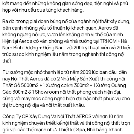
kết mang đến những không gian sống đẹp, tiện nghi và phù
hợp với nhu cầu của từng khách hàng.
Ra đời trong giai đoạn bùng nổ của ngành nội thất xây dựng,
bên cạnh những yếu tố thuận lợi khách quan, Aeros đã
không ngừng nỗ lực, vươn lên khẳng định vị thế của mình.
Hiện tại Aeros có văn phòng và nhà xưởng tại TP.HCM + Hà
Nội + Bình Dương + Đồng Nai ...với 200 kỹ thuật viên và 20 kiến
trúc sư có kinh nghiệm lâu năm trong nghành thi công nội
thất.
Từ xưởng mộc nhỏ thành lập từ năm 2009 lúc ban đầu, đến
nay Nội Thất Aeros đã có 2 Nhà Máy Sản Xuất thi công nội
Thất Gỗ 5000m2 + 1 Xưởng cơ khí 300m2 + 1 Xưởng Quảng
Cáo 300m2 & 1 Showroom nội thất phong cách hiện đại,
cùng với máy móc công nghệ hiện đại bậc nhất phục vụ cho
thị trường nội địa và nội thất xuất khẩu.
Công Ty CP Xây Dựng Và Nội Thất AEROS với hơn 10 năm
kinh nghiệm chuyên thiết kế nội thất và thi công nội thất trọn
gói với các thế mạnh như: Thiết kế Spa, Nhà hàng, khách