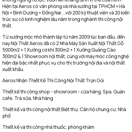
Hiện tại Aeros có văn phòng và nhà xưởng tại TP.HCM + Hà
Nội + Bình Dương + Đồng Nai ...với 200 kỹ thuật viên và 20 kiến
trúc sư có kinh nghiệm lâu năm trong nghành thi công nội
thất.
Từ xưởng mộc nhỏ thành lập từ năm 2009 lúc ban đầu, đến
nay Nội Thất Aeros đã có 2 Nhà Máy Sản Xuất Nội Thất Gỗ
5000m2 + 1 Xưởng cơ khí 300m2 + 1 Xưởng Quảng Cáo
300m2 & 1 Showroom nội thất, cùng với máy móc công nghệ
hiện đại bậc nhất phục vụ cho thị trường nội địa và nội thất
xuất khẩu.
Aeros Nhận Thiết Kế Thi Công Nội Thất Trọn Gói
Thiết kế thi công shop - showroom - cửa hàng, Spa, Quán
cafe, Trà sữa, Nhà hàng
Thiết kế và thi công nội thất Biệt thự, Căn hộ chung cư, Nhà
phố
Thiết kế và thi công nhà thuốc, phòng khám