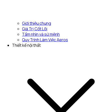
Giới thiệu chung
Giá Trị Cốt Lõi
Tầm nhìn và sứ mệnh
Quy Trình Làm Việc Aeros
Thiết kế nội thất