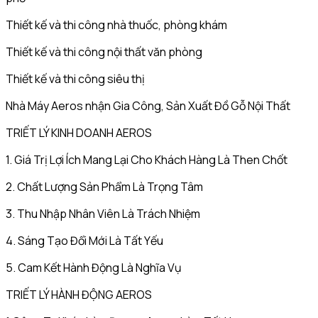
Thiết kế và thi công nhà thuốc, phòng khám
Thiết kế và thi công nội thất văn phòng
Thiết kế và thi công siêu thị
Nhà Máy Aeros nhận Gia Công, Sản Xuất Đồ Gỗ Nội Thất
TRIẾT LÝ KINH DOANH AEROS
1. Giá Trị Lợi Ích Mang Lại Cho Khách Hàng Là Then Chốt
2. Chất Lượng Sản Phẩm Là Trọng Tâm
3. Thu Nhập Nhân Viên Là Trách Nhiệm
4. Sáng Tạo Đổi Mới Là Tất Yếu
5. Cam Kết Hành Động Là Nghĩa Vụ
TRIẾT LÝ HÀNH ĐỘNG AEROS