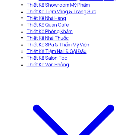
Thiết Kế Showroom Mỹ Phẩm
Thiết Kế Tiệm Vàng & Trang Sức
Thiết Kế Nhà Hàng
Thiết Kế Quán Cafe
Thiết Kế Phòng Khám
Thiết Kế Nhà Thuốc
Thiết Kế SPa & Thẩm Mỹ Viện
Thiết Kế Tiệm Nail & Gội Đầu
Thiết Kế Salon Tóc
Thiết Kế Văn Phòng