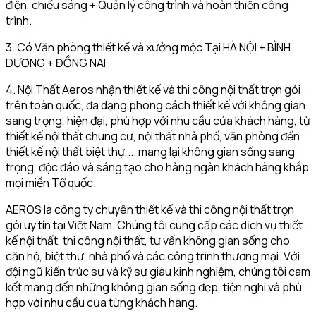
điện, chiếu sáng + Quản lý công trình và hoàn thiện công
trình.
3. Có Văn phòng thiết kế và xưởng mộc Tại HÀ NỘI + BÌNH
DƯƠNG + ĐỒNG NAI
4. Nội Thất Aeros nhận thiết kế và thi công nội thất trọn gói
trên toàn quốc, đa dạng phong cách thiết kế với không gian
sang trọng, hiện đại, phù hợp với nhu cầu của khách hàng, từ
thiết kế nội thất chung cư, nội thất nhà phố, văn phòng đến
thiết kế nội thất biệt thự,... mang lại không gian sống sang
trọng, độc đáo và sáng tạo cho hàng ngàn khách hàng khắp
mọi miền Tổ quốc.
AEROS là công ty chuyên thiết kế và thi công nội thất trọn
gói uy tín tại Việt Nam. Chúng tôi cung cấp các dịch vụ thiết
kế nội thất, thi công nội thất, tư vấn không gian sống cho
căn hộ, biệt thự, nhà phố và các công trình thương mại. Với
đội ngũ kiến trúc sư và kỹ sư giàu kinh nghiệm, chúng tôi cam
kết mang đến những không gian sống đẹp, tiện nghi và phù
hợp với nhu cầu của từng khách hàng.