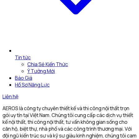
Tin tức
Chia Sẻ Kiến Thức
Ý Tưởng Mới
Báo Giá
Hồ Sơ Năng Lực
Liên hệ
AEROS là công ty chuyên thiết kế và thi công nội thất trọn
gói uy tín tại Việt Nam. Chúng tôi cung cấp các dịch vụ thiết
kế nội thất, thi công nội thất, tư vấn không gian sống cho
căn hộ, biệt thự, nhà phố và các công trình thương mại. Với
đội ngũ kiến trúc sư và kỹ sư giàu kinh nghiệm, chúng tôi cam