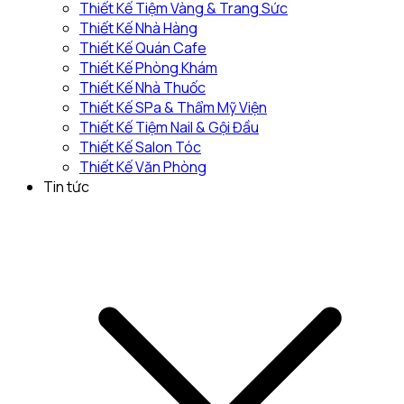
Thiết Kế Tiệm Vàng & Trang Sức
Thiết Kế Nhà Hàng
Thiết Kế Quán Cafe
Thiết Kế Phòng Khám
Thiết Kế Nhà Thuốc
Thiết Kế SPa & Thẩm Mỹ Viện
Thiết Kế Tiệm Nail & Gội Đầu
Thiết Kế Salon Tóc
Thiết Kế Văn Phòng
Tin tức