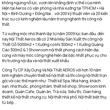
không ngừng nỗ lực, vươn lên khẳng định vị thế của mình.
Hiện tại Aeros có văn phòng và nhà xưởng tại TP.HCM + Hà
Nội + Bình Dương + Đồng Nai ...với 200 kỹ thuật viên và 20 kiến
trúc sư có kinh nghiệm lâu năm trong nghành thi công nội
thất.
Từ xưởng mộc nhỏ thành lập từ năm 2009 lúc ban đầu, đến
nay Nội Thất Aeros đã có 2 Nhà Máy Sản Xuất thi công nội
Thất Gỗ 5000m2 + 1 Xưởng cơ khí 300m2 + 1 Xưởng Quảng
Cáo 300m2 & 1 Showroom nội thất phong cách hiện đại,
cùng với máy móc công nghệ hiện đại bậc nhất phục vụ cho
thị trường nội địa và nội thất xuất khẩu.
Công Ty CP Xây Dựng Và Nội Thất AEROS với hơn 10 năm
kinh nghiệm chuyên thiết kế nội thất và thi công nội thất trọn
gói với các thế mạnh như: Thiết kế Spa, Nhà hàng, khách
sạn, nhà thuốc, phòng khám, thiết kế shop, Showroom kinh
doanh, Quán Cafe, Quán ăn, Trà sữa, Siêu thị, Gian hàng,
thiết kế nội thất chung cư, Nội thất nhà phố, Nội thất biệt thự,
tủ bếp...