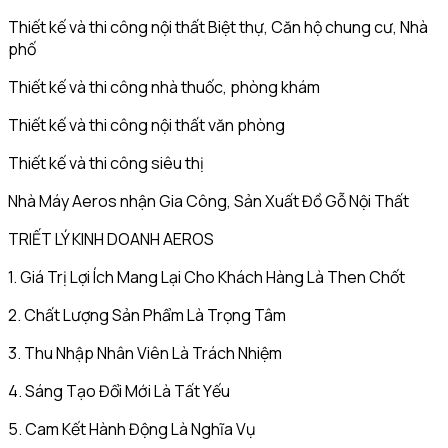
Thiết kế và thi công nội thất Biệt thự, Căn hộ chung cư, Nhà
phố
Thiết kế và thi công nhà thuốc, phòng khám
Thiết kế và thi công nội thất văn phòng
Thiết kế và thi công siêu thị
Nhà Máy Aeros nhận Gia Công, Sản Xuất Đồ Gỗ Nội Thất
TRIẾT LÝ KINH DOANH AEROS
1. Giá Trị Lợi Ích Mang Lại Cho Khách Hàng Là Then Chốt
2. Chất Lượng Sản Phẩm Là Trọng Tâm
3. Thu Nhập Nhân Viên Là Trách Nhiệm
4. Sáng Tạo Đổi Mới Là Tất Yếu
5. Cam Kết Hành Động Là Nghĩa Vụ