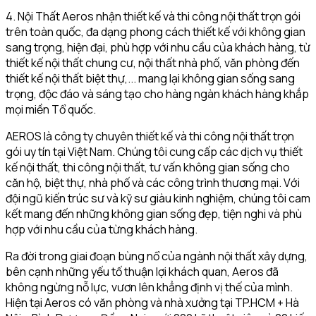
4. Nội Thất Aeros nhận thiết kế và thi công nội thất trọn gói
trên toàn quốc, đa dạng phong cách thiết kế với không gian
sang trọng, hiện đại, phù hợp với nhu cầu của khách hàng, từ
thiết kế nội thất chung cư, nội thất nhà phố, văn phòng đến
thiết kế nội thất biệt thự,... mang lại không gian sống sang
trọng, độc đáo và sáng tạo cho hàng ngàn khách hàng khắp
mọi miền Tổ quốc.
AEROS là công ty chuyên thiết kế và thi công nội thất trọn
gói uy tín tại Việt Nam. Chúng tôi cung cấp các dịch vụ thiết
kế nội thất, thi công nội thất, tư vấn không gian sống cho
căn hộ, biệt thự, nhà phố và các công trình thương mại. Với
đội ngũ kiến trúc sư và kỹ sư giàu kinh nghiệm, chúng tôi cam
kết mang đến những không gian sống đẹp, tiện nghi và phù
hợp với nhu cầu của từng khách hàng.
Ra đời trong giai đoạn bùng nổ của ngành nội thất xây dựng,
bên cạnh những yếu tố thuận lợi khách quan, Aeros đã
không ngừng nỗ lực, vươn lên khẳng định vị thế của mình.
Hiện tại Aeros có văn phòng và nhà xưởng tại TP.HCM + Hà