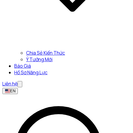
Chia Sẻ Kiến Thức
Ý Tưởng Mới
Báo Giá
Hồ Sơ Năng Lực
Liên hệ
EN