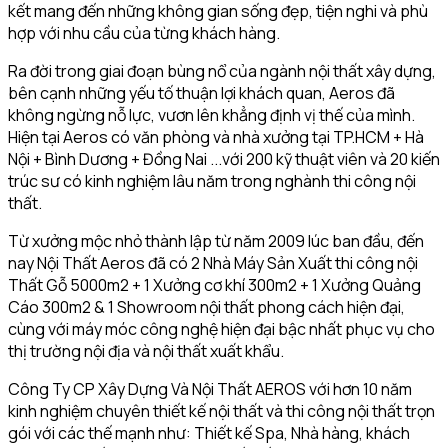
kết mang đến những không gian sống đẹp, tiện nghi và phù
hợp với nhu cầu của từng khách hàng.
Ra đời trong giai đoạn bùng nổ của ngành nội thất xây dựng,
bên cạnh những yếu tố thuận lợi khách quan, Aeros đã
không ngừng nỗ lực, vươn lên khẳng định vị thế của mình.
Hiện tại Aeros có văn phòng và nhà xưởng tại TP.HCM + Hà
Nội + Bình Dương + Đồng Nai ...với 200 kỹ thuật viên và 20 kiến
trúc sư có kinh nghiệm lâu năm trong nghành thi công nội
thất.
Từ xưởng mộc nhỏ thành lập từ năm 2009 lúc ban đầu, đến
nay Nội Thất Aeros đã có 2 Nhà Máy Sản Xuất thi công nội
Thất Gỗ 5000m2 + 1 Xưởng cơ khí 300m2 + 1 Xưởng Quảng
Cáo 300m2 & 1 Showroom nội thất phong cách hiện đại,
cùng với máy móc công nghệ hiện đại bậc nhất phục vụ cho
thị trường nội địa và nội thất xuất khẩu.
Công Ty CP Xây Dựng Và Nội Thất AEROS với hơn 10 năm
kinh nghiệm chuyên thiết kế nội thất và thi công nội thất trọn
gói với các thế mạnh như: Thiết kế Spa, Nhà hàng, khách