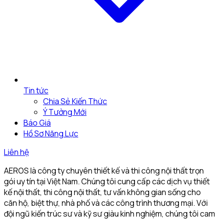
Tin tức
Chia Sẻ Kiến Thức
Ý Tưởng Mới
Báo Giá
Hồ Sơ Năng Lực
Liên hệ
AEROS là công ty chuyên thiết kế và thi công nội thất trọn
gói uy tín tại Việt Nam. Chúng tôi cung cấp các dịch vụ thiết
kế nội thất, thi công nội thất, tư vấn không gian sống cho
căn hộ, biệt thự, nhà phố và các công trình thương mại. Với
đội ngũ kiến trúc sư và kỹ sư giàu kinh nghiệm, chúng tôi cam