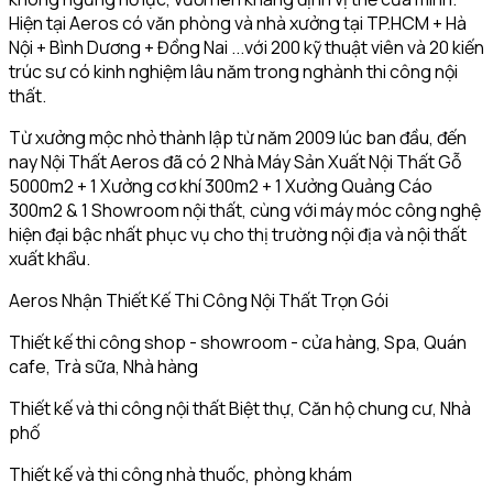
Hiện tại Aeros có văn phòng và nhà xưởng tại TP.HCM + Hà
Nội + Bình Dương + Đồng Nai ...với 200 kỹ thuật viên và 20 kiến
trúc sư có kinh nghiệm lâu năm trong nghành thi công nội
thất.
Từ xưởng mộc nhỏ thành lập từ năm 2009 lúc ban đầu, đến
nay Nội Thất Aeros đã có 2 Nhà Máy Sản Xuất Nội Thất Gỗ
5000m2 + 1 Xưởng cơ khí 300m2 + 1 Xưởng Quảng Cáo
300m2 & 1 Showroom nội thất, cùng với máy móc công nghệ
hiện đại bậc nhất phục vụ cho thị trường nội địa và nội thất
xuất khẩu.
Aeros Nhận Thiết Kế Thi Công Nội Thất Trọn Gói
Thiết kế thi công shop - showroom - cửa hàng, Spa, Quán
cafe, Trà sữa, Nhà hàng
Thiết kế và thi công nội thất Biệt thự, Căn hộ chung cư, Nhà
phố
Thiết kế và thi công nhà thuốc, phòng khám