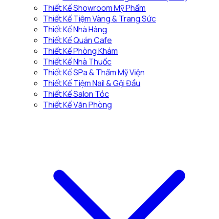
Thiết Kế Showroom Mỹ Phẩm
Thiết Kế Tiệm Vàng & Trang Sức
Thiết Kế Nhà Hàng
Thiết Kế Quán Cafe
Thiết Kế Phòng Khám
Thiết Kế Nhà Thuốc
Thiết Kế SPa & Thẩm Mỹ Viện
Thiết Kế Tiệm Nail & Gội Đầu
Thiết Kế Salon Tóc
Thiết Kế Văn Phòng