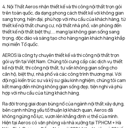
4. Nội Thất Aeros nhận thiết kế và thi công nội thất trọn gói
trên toàn quốc, đa dạng phong cách thiết kế với không gian
sang trọng, hiện đại, phù hợp với nhu cầu của khách hàng, từ
thiết kế nội thất chung cư, nội thất nhà phố, văn phòng đến
thiết kế nội thất biệt thự,... mang lại không gian sống sang
trọng, độc đáo và sáng tạo cho hàng ngàn khách hàng khắp
mọi miền Tổ quốc.
AEROS là công ty chuyên thiết kế và thi công nội thất trọn
gói uy tín tại Việt Nam. Chúng tôi cung cấp các dịch vụ thiết
kế nội thất, thi công nội thất, tư vấn không gian sống cho
căn hộ, biệt thự, nhà phố và các công trình thương mại. Với
đội ngũ kiến trúc sư và kỹ sư giàu kinh nghiệm, chúng tôi cam
kết mang đến những không gian sống đẹp, tiện nghi và phù
hợp với nhu cầu của từng khách hàng.
Ra đời trong giai đoạn bùng nổ của ngành nội thất xây dựng,
bên cạnh những yếu tố thuận lợi khách quan, Aeros đã
không ngừng nỗ lực, vươn lên khẳng định vị thế của mình.
Hiện tại Aeros có văn phòng và nhà xưởng tại TP.HCM + Hà