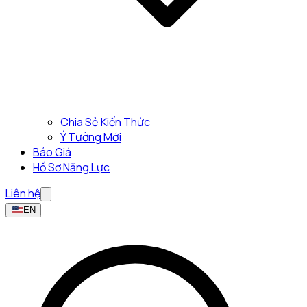
Chia Sẻ Kiến Thức
Ý Tưởng Mới
Báo Giá
Hồ Sơ Năng Lực
Liên hệ
EN