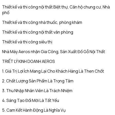
Thiết kế và thi công nội thất Biệt thự, Căn hộ chung cư, Nhà
phố
Thiết kế và thi công nhà thuốc, phòng khám
Thiết kế và thi công nội thất văn phòng
Thiết kế và thi công siêu thị
Nhà Máy Aeros nhận Gia Công, Sản Xuất Đồ Gỗ Nội Thất
TRIẾT LÝ KINH DOANH AEROS
1. Giá Trị Lợi Ích Mang Lại Cho Khách Hàng Là Then Chốt
2. Chất Lượng Sản Phẩm Là Trọng Tâm
3. Thu Nhập Nhân Viên Là Trách Nhiệm
4. Sáng Tạo Đổi Mới Là Tất Yếu
5. Cam Kết Hành Động Là Nghĩa Vụ