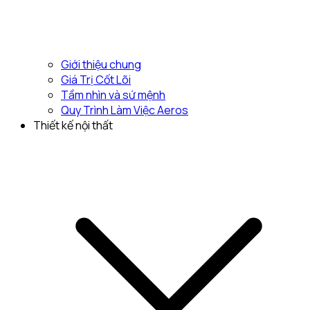
Giới thiệu chung
Giá Trị Cốt Lõi
Tầm nhìn và sứ mệnh
Quy Trình Làm Việc Aeros
Thiết kế nội thất