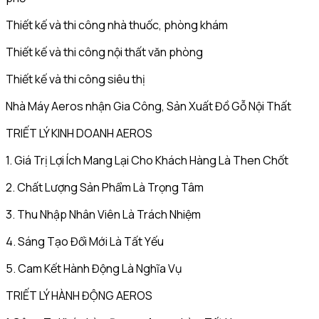
Thiết kế và thi công nhà thuốc, phòng khám
Thiết kế và thi công nội thất văn phòng
Thiết kế và thi công siêu thị
Nhà Máy Aeros nhận Gia Công, Sản Xuất Đồ Gỗ Nội Thất
TRIẾT LÝ KINH DOANH AEROS
1. Giá Trị Lợi Ích Mang Lại Cho Khách Hàng Là Then Chốt
2. Chất Lượng Sản Phẩm Là Trọng Tâm
3. Thu Nhập Nhân Viên Là Trách Nhiệm
4. Sáng Tạo Đổi Mới Là Tất Yếu
5. Cam Kết Hành Động Là Nghĩa Vụ
TRIẾT LÝ HÀNH ĐỘNG AEROS