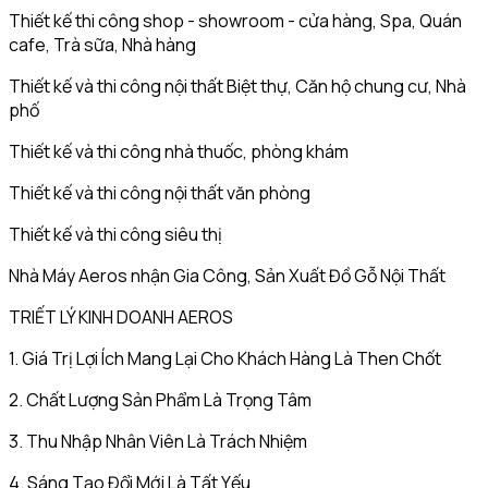
Thiết kế thi công shop - showroom - cửa hàng, Spa, Quán
cafe, Trà sữa, Nhà hàng
Thiết kế và thi công nội thất Biệt thự, Căn hộ chung cư, Nhà
phố
Thiết kế và thi công nhà thuốc, phòng khám
Thiết kế và thi công nội thất văn phòng
Thiết kế và thi công siêu thị
Nhà Máy Aeros nhận Gia Công, Sản Xuất Đồ Gỗ Nội Thất
TRIẾT LÝ KINH DOANH AEROS
1. Giá Trị Lợi Ích Mang Lại Cho Khách Hàng Là Then Chốt
2. Chất Lượng Sản Phẩm Là Trọng Tâm
3. Thu Nhập Nhân Viên Là Trách Nhiệm
4. Sáng Tạo Đổi Mới Là Tất Yếu