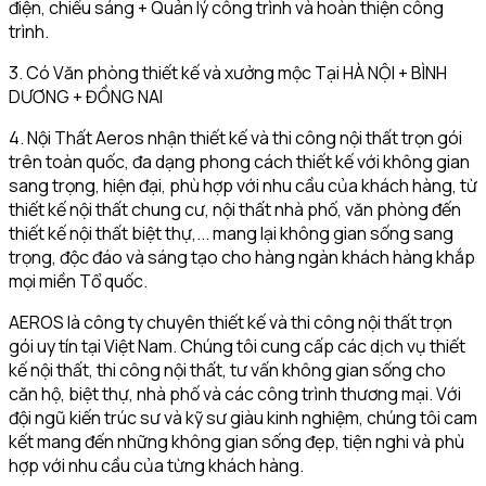
điện, chiếu sáng + Quản lý công trình và hoàn thiện công
trình.
3. Có Văn phòng thiết kế và xưởng mộc Tại HÀ NỘI + BÌNH
DƯƠNG + ĐỒNG NAI
4. Nội Thất Aeros nhận thiết kế và thi công nội thất trọn gói
trên toàn quốc, đa dạng phong cách thiết kế với không gian
sang trọng, hiện đại, phù hợp với nhu cầu của khách hàng, từ
thiết kế nội thất chung cư, nội thất nhà phố, văn phòng đến
thiết kế nội thất biệt thự,... mang lại không gian sống sang
trọng, độc đáo và sáng tạo cho hàng ngàn khách hàng khắp
mọi miền Tổ quốc.
AEROS là công ty chuyên thiết kế và thi công nội thất trọn
gói uy tín tại Việt Nam. Chúng tôi cung cấp các dịch vụ thiết
kế nội thất, thi công nội thất, tư vấn không gian sống cho
căn hộ, biệt thự, nhà phố và các công trình thương mại. Với
đội ngũ kiến trúc sư và kỹ sư giàu kinh nghiệm, chúng tôi cam
kết mang đến những không gian sống đẹp, tiện nghi và phù
hợp với nhu cầu của từng khách hàng.