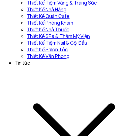
Thiết Kế Tiệm Vàng & Trang Sức
Thiết Kế Nhà Hàng
Thiết Kế Quán Cafe
Thiết Kế Phòng Khám
Thiết Kế Nhà Thuốc
Thiết Kế SPa & Thẩm Mỹ Viện
Thiết Kế Tiệm Nail & Gội Đầu
Thiết Kế Salon Tóc
Thiết Kế Văn Phòng
Tin tức