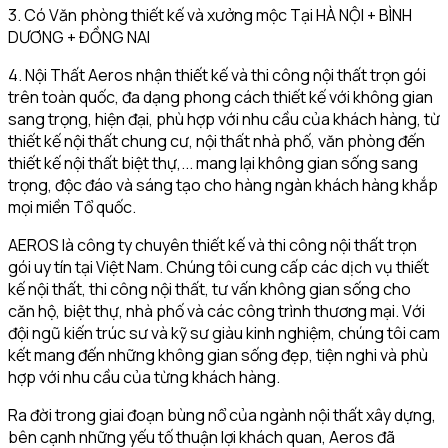
3. Có Văn phòng thiết kế và xưởng mộc Tại HÀ NỘI + BÌNH
DƯƠNG + ĐỒNG NAI
4. Nội Thất Aeros nhận thiết kế và thi công nội thất trọn gói
trên toàn quốc, đa dạng phong cách thiết kế với không gian
sang trọng, hiện đại, phù hợp với nhu cầu của khách hàng, từ
thiết kế nội thất chung cư, nội thất nhà phố, văn phòng đến
thiết kế nội thất biệt thự,... mang lại không gian sống sang
trọng, độc đáo và sáng tạo cho hàng ngàn khách hàng khắp
mọi miền Tổ quốc.
AEROS là công ty chuyên thiết kế và thi công nội thất trọn
gói uy tín tại Việt Nam. Chúng tôi cung cấp các dịch vụ thiết
kế nội thất, thi công nội thất, tư vấn không gian sống cho
căn hộ, biệt thự, nhà phố và các công trình thương mại. Với
đội ngũ kiến trúc sư và kỹ sư giàu kinh nghiệm, chúng tôi cam
kết mang đến những không gian sống đẹp, tiện nghi và phù
hợp với nhu cầu của từng khách hàng.
Ra đời trong giai đoạn bùng nổ của ngành nội thất xây dựng,
bên cạnh những yếu tố thuận lợi khách quan, Aeros đã