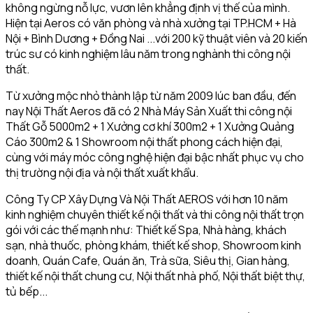
không ngừng nỗ lực, vươn lên khẳng định vị thế của mình.
Hiện tại Aeros có văn phòng và nhà xưởng tại TP.HCM + Hà
Nội + Bình Dương + Đồng Nai ...với 200 kỹ thuật viên và 20 kiến
trúc sư có kinh nghiệm lâu năm trong nghành thi công nội
thất.
Từ xưởng mộc nhỏ thành lập từ năm 2009 lúc ban đầu, đến
nay Nội Thất Aeros đã có 2 Nhà Máy Sản Xuất thi công nội
Thất Gỗ 5000m2 + 1 Xưởng cơ khí 300m2 + 1 Xưởng Quảng
Cáo 300m2 & 1 Showroom nội thất phong cách hiện đại,
cùng với máy móc công nghệ hiện đại bậc nhất phục vụ cho
thị trường nội địa và nội thất xuất khẩu.
Công Ty CP Xây Dựng Và Nội Thất AEROS với hơn 10 năm
kinh nghiệm chuyên thiết kế nội thất và thi công nội thất trọn
gói với các thế mạnh như: Thiết kế Spa, Nhà hàng, khách
sạn, nhà thuốc, phòng khám, thiết kế shop, Showroom kinh
doanh, Quán Cafe, Quán ăn, Trà sữa, Siêu thị, Gian hàng,
thiết kế nội thất chung cư, Nội thất nhà phố, Nội thất biệt thự,
tủ bếp...