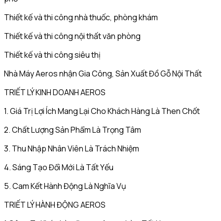
Thiết kế và thi công nhà thuốc, phòng khám
Thiết kế và thi công nội thất văn phòng
Thiết kế và thi công siêu thị
Nhà Máy Aeros nhận Gia Công, Sản Xuất Đồ Gỗ Nội Thất
TRIẾT LÝ KINH DOANH AEROS
1. Giá Trị Lợi Ích Mang Lại Cho Khách Hàng Là Then Chốt
2. Chất Lượng Sản Phẩm Là Trọng Tâm
3. Thu Nhập Nhân Viên Là Trách Nhiệm
4. Sáng Tạo Đổi Mới Là Tất Yếu
5. Cam Kết Hành Động Là Nghĩa Vụ
TRIẾT LÝ HÀNH ĐỘNG AEROS