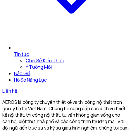
Tin tức
Chia Sẻ Kiến Thức
Ý Tưởng Mới
Báo Giá
Hồ Sơ Năng Lực
Liên hệ
AEROS là công ty chuyên thiết kế và thi công nội thất trọn
gói uy tín tại Việt Nam. Chúng tôi cung cấp các dịch vụ thiết
kế nội thất, thi công nội thất, tư vấn không gian sống cho
căn hộ, biệt thự, nhà phố và các công trình thương mại. Với
đội ngũ kiến trúc sư và kỹ sư giàu kinh nghiệm, chúng tôi cam