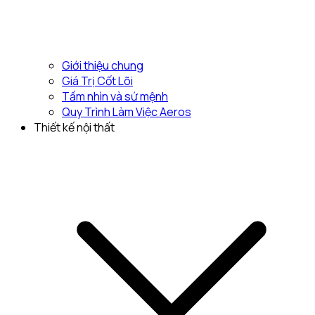
Giới thiệu chung
Giá Trị Cốt Lõi
Tầm nhìn và sứ mệnh
Quy Trình Làm Việc Aeros
Thiết kế nội thất