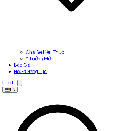
Chia Sẻ Kiến Thức
Ý Tưởng Mới
Báo Giá
Hồ Sơ Năng Lực
Liên hệ
EN