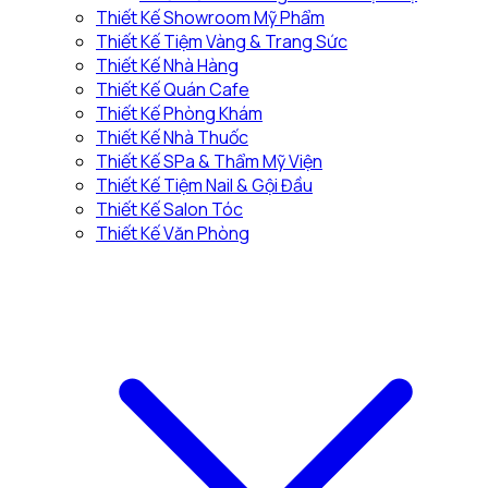
Thiết Kế Showroom Mỹ Phẩm
Thiết Kế Tiệm Vàng & Trang Sức
Thiết Kế Nhà Hàng
Thiết Kế Quán Cafe
Thiết Kế Phòng Khám
Thiết Kế Nhà Thuốc
Thiết Kế SPa & Thẩm Mỹ Viện
Thiết Kế Tiệm Nail & Gội Đầu
Thiết Kế Salon Tóc
Thiết Kế Văn Phòng