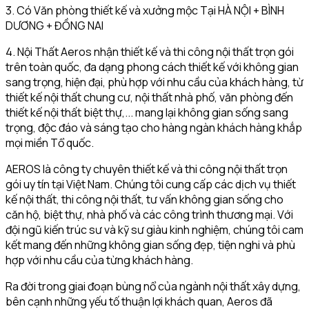
3. Có Văn phòng thiết kế và xưởng mộc Tại HÀ NỘI + BÌNH
DƯƠNG + ĐỒNG NAI
4. Nội Thất Aeros nhận thiết kế và thi công nội thất trọn gói
trên toàn quốc, đa dạng phong cách thiết kế với không gian
sang trọng, hiện đại, phù hợp với nhu cầu của khách hàng, từ
thiết kế nội thất chung cư, nội thất nhà phố, văn phòng đến
thiết kế nội thất biệt thự,... mang lại không gian sống sang
trọng, độc đáo và sáng tạo cho hàng ngàn khách hàng khắp
mọi miền Tổ quốc.
AEROS là công ty chuyên thiết kế và thi công nội thất trọn
gói uy tín tại Việt Nam. Chúng tôi cung cấp các dịch vụ thiết
kế nội thất, thi công nội thất, tư vấn không gian sống cho
căn hộ, biệt thự, nhà phố và các công trình thương mại. Với
đội ngũ kiến trúc sư và kỹ sư giàu kinh nghiệm, chúng tôi cam
kết mang đến những không gian sống đẹp, tiện nghi và phù
hợp với nhu cầu của từng khách hàng.
Ra đời trong giai đoạn bùng nổ của ngành nội thất xây dựng,
bên cạnh những yếu tố thuận lợi khách quan, Aeros đã