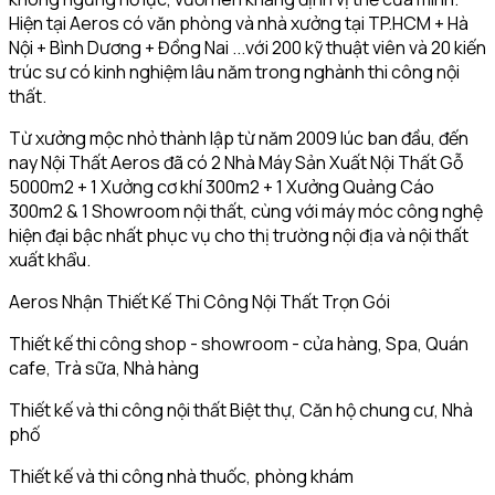
Hiện tại Aeros có văn phòng và nhà xưởng tại TP.HCM + Hà
Nội + Bình Dương + Đồng Nai ...với 200 kỹ thuật viên và 20 kiến
trúc sư có kinh nghiệm lâu năm trong nghành thi công nội
thất.
Từ xưởng mộc nhỏ thành lập từ năm 2009 lúc ban đầu, đến
nay Nội Thất Aeros đã có 2 Nhà Máy Sản Xuất Nội Thất Gỗ
5000m2 + 1 Xưởng cơ khí 300m2 + 1 Xưởng Quảng Cáo
300m2 & 1 Showroom nội thất, cùng với máy móc công nghệ
hiện đại bậc nhất phục vụ cho thị trường nội địa và nội thất
xuất khẩu.
Aeros Nhận Thiết Kế Thi Công Nội Thất Trọn Gói
Thiết kế thi công shop - showroom - cửa hàng, Spa, Quán
cafe, Trà sữa, Nhà hàng
Thiết kế và thi công nội thất Biệt thự, Căn hộ chung cư, Nhà
phố
Thiết kế và thi công nhà thuốc, phòng khám