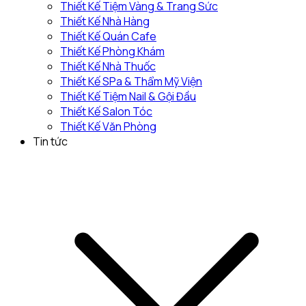
Thiết Kế Tiệm Vàng & Trang Sức
Thiết Kế Nhà Hàng
Thiết Kế Quán Cafe
Thiết Kế Phòng Khám
Thiết Kế Nhà Thuốc
Thiết Kế SPa & Thẩm Mỹ Viện
Thiết Kế Tiệm Nail & Gội Đầu
Thiết Kế Salon Tóc
Thiết Kế Văn Phòng
Tin tức