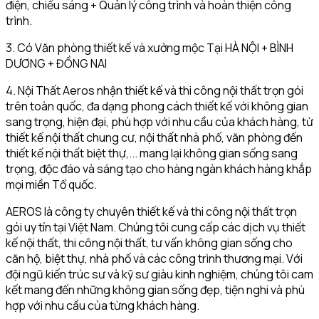
điện, chiếu sáng + Quản lý công trình và hoàn thiện công
trình.
3. Có Văn phòng thiết kế và xưởng mộc Tại HÀ NỘI + BÌNH
DƯƠNG + ĐỒNG NAI
4. Nội Thất Aeros nhận thiết kế và thi công nội thất trọn gói
trên toàn quốc, đa dạng phong cách thiết kế với không gian
sang trọng, hiện đại, phù hợp với nhu cầu của khách hàng, từ
thiết kế nội thất chung cư, nội thất nhà phố, văn phòng đến
thiết kế nội thất biệt thự,... mang lại không gian sống sang
trọng, độc đáo và sáng tạo cho hàng ngàn khách hàng khắp
mọi miền Tổ quốc.
AEROS là công ty chuyên thiết kế và thi công nội thất trọn
gói uy tín tại Việt Nam. Chúng tôi cung cấp các dịch vụ thiết
kế nội thất, thi công nội thất, tư vấn không gian sống cho
căn hộ, biệt thự, nhà phố và các công trình thương mại. Với
đội ngũ kiến trúc sư và kỹ sư giàu kinh nghiệm, chúng tôi cam
kết mang đến những không gian sống đẹp, tiện nghi và phù
hợp với nhu cầu của từng khách hàng.