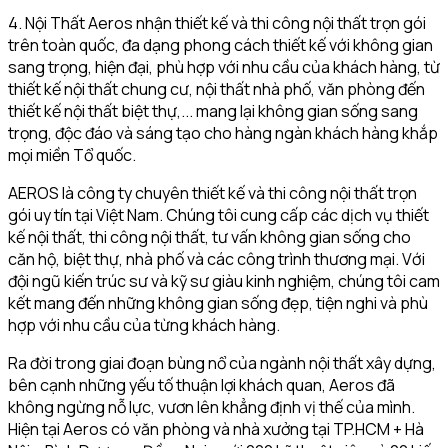
4. Nội Thất Aeros nhận thiết kế và thi công nội thất trọn gói
trên toàn quốc, đa dạng phong cách thiết kế với không gian
sang trọng, hiện đại, phù hợp với nhu cầu của khách hàng, từ
thiết kế nội thất chung cư, nội thất nhà phố, văn phòng đến
thiết kế nội thất biệt thự,... mang lại không gian sống sang
trọng, độc đáo và sáng tạo cho hàng ngàn khách hàng khắp
mọi miền Tổ quốc.
AEROS là công ty chuyên thiết kế và thi công nội thất trọn
gói uy tín tại Việt Nam. Chúng tôi cung cấp các dịch vụ thiết
kế nội thất, thi công nội thất, tư vấn không gian sống cho
căn hộ, biệt thự, nhà phố và các công trình thương mại. Với
đội ngũ kiến trúc sư và kỹ sư giàu kinh nghiệm, chúng tôi cam
kết mang đến những không gian sống đẹp, tiện nghi và phù
hợp với nhu cầu của từng khách hàng.
Ra đời trong giai đoạn bùng nổ của ngành nội thất xây dựng,
bên cạnh những yếu tố thuận lợi khách quan, Aeros đã
không ngừng nỗ lực, vươn lên khẳng định vị thế của mình.
Hiện tại Aeros có văn phòng và nhà xưởng tại TP.HCM + Hà