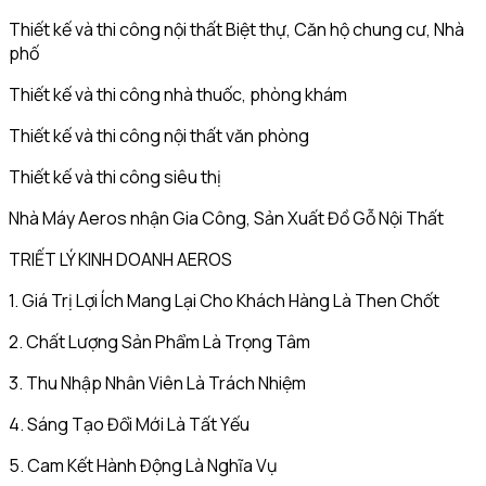
Thiết kế và thi công nội thất Biệt thự, Căn hộ chung cư, Nhà
phố
Thiết kế và thi công nhà thuốc, phòng khám
Thiết kế và thi công nội thất văn phòng
Thiết kế và thi công siêu thị
Nhà Máy Aeros nhận Gia Công, Sản Xuất Đồ Gỗ Nội Thất
TRIẾT LÝ KINH DOANH AEROS
1. Giá Trị Lợi Ích Mang Lại Cho Khách Hàng Là Then Chốt
2. Chất Lượng Sản Phẩm Là Trọng Tâm
3. Thu Nhập Nhân Viên Là Trách Nhiệm
4. Sáng Tạo Đổi Mới Là Tất Yếu
5. Cam Kết Hành Động Là Nghĩa Vụ