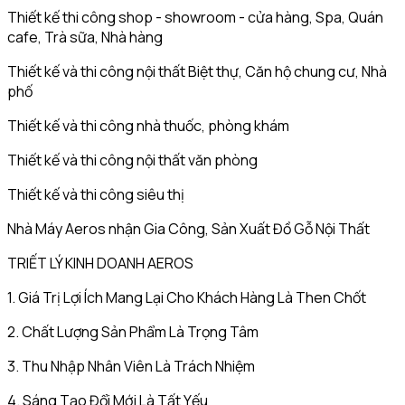
Thiết kế thi công shop - showroom - cửa hàng, Spa, Quán
cafe, Trà sữa, Nhà hàng
Thiết kế và thi công nội thất Biệt thự, Căn hộ chung cư, Nhà
phố
Thiết kế và thi công nhà thuốc, phòng khám
Thiết kế và thi công nội thất văn phòng
Thiết kế và thi công siêu thị
Nhà Máy Aeros nhận Gia Công, Sản Xuất Đồ Gỗ Nội Thất
TRIẾT LÝ KINH DOANH AEROS
1. Giá Trị Lợi Ích Mang Lại Cho Khách Hàng Là Then Chốt
2. Chất Lượng Sản Phẩm Là Trọng Tâm
3. Thu Nhập Nhân Viên Là Trách Nhiệm
4. Sáng Tạo Đổi Mới Là Tất Yếu