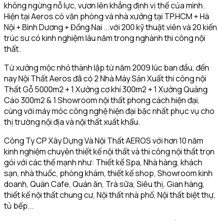
không ngừng nỗ lực, vươn lên khẳng định vị thế của mình.
Hiện tại Aeros có văn phòng và nhà xưởng tại TP.HCM + Hà
Nội + Bình Dương + Đồng Nai ...với 200 kỹ thuật viên và 20 kiến
trúc sư có kinh nghiệm lâu năm trong nghành thi công nội
thất.
Từ xưởng mộc nhỏ thành lập từ năm 2009 lúc ban đầu, đến
nay Nội Thất Aeros đã có 2 Nhà Máy Sản Xuất thi công nội
Thất Gỗ 5000m2 + 1 Xưởng cơ khí 300m2 + 1 Xưởng Quảng
Cáo 300m2 & 1 Showroom nội thất phong cách hiện đại,
cùng với máy móc công nghệ hiện đại bậc nhất phục vụ cho
thị trường nội địa và nội thất xuất khẩu.
Công Ty CP Xây Dựng Và Nội Thất AEROS với hơn 10 năm
kinh nghiệm chuyên thiết kế nội thất và thi công nội thất trọn
gói với các thế mạnh như: Thiết kế Spa, Nhà hàng, khách
sạn, nhà thuốc, phòng khám, thiết kế shop, Showroom kinh
doanh, Quán Cafe, Quán ăn, Trà sữa, Siêu thị, Gian hàng,
thiết kế nội thất chung cư, Nội thất nhà phố, Nội thất biệt thự,
tủ bếp...