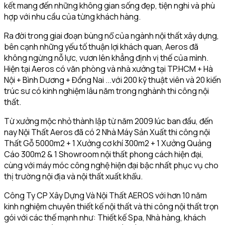
kết mang đến những không gian sống đẹp, tiện nghi và phù
hợp với nhu cầu của từng khách hàng.
Ra đời trong giai đoạn bùng nổ của ngành nội thất xây dựng,
bên cạnh những yếu tố thuận lợi khách quan, Aeros đã
không ngừng nỗ lực, vươn lên khẳng định vị thế của mình.
Hiện tại Aeros có văn phòng và nhà xưởng tại TP.HCM + Hà
Nội + Bình Dương + Đồng Nai ...với 200 kỹ thuật viên và 20 kiến
trúc sư có kinh nghiệm lâu năm trong nghành thi công nội
thất.
Từ xưởng mộc nhỏ thành lập từ năm 2009 lúc ban đầu, đến
nay Nội Thất Aeros đã có 2 Nhà Máy Sản Xuất thi công nội
Thất Gỗ 5000m2 + 1 Xưởng cơ khí 300m2 + 1 Xưởng Quảng
Cáo 300m2 & 1 Showroom nội thất phong cách hiện đại,
cùng với máy móc công nghệ hiện đại bậc nhất phục vụ cho
thị trường nội địa và nội thất xuất khẩu.
Công Ty CP Xây Dựng Và Nội Thất AEROS với hơn 10 năm
kinh nghiệm chuyên thiết kế nội thất và thi công nội thất trọn
gói với các thế mạnh như: Thiết kế Spa, Nhà hàng, khách