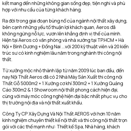
kết mang đến những không gian sống đẹp, tiện nghi và phù
hợp với nhu cầu của từng khách hàng.
Ra đời trong giai đoạn bùng nổ của ngành nội thất xây dựng,
bên cạnh những yếu tố thuận lợi khách quan, Aeros đã
không ngừng nỗ lực, vươn lên khẳng định vị thế của mình.
Hiện tại Aeros có văn phòng và nhà xưởng tại TP.HCM + Hà
Nội + Bình Dương + Đồng Nai ...với 200 kỹ thuật viên và 20 kiến
trúc sư có kinh nghiệm lâu năm trong nghành thi công nội
thất.
Từ xưởng mộc nhỏ thành lập từ năm 2009 lúc ban đầu, đến
nay Nội Thất Aeros đã có 2 Nhà Máy Sản Xuất thi công nội
Thất Gỗ 5000m2 + 1 Xưởng cơ khí 300m2 + 1 Xưởng Quảng
Cáo 300m2 & 1 Showroom nội thất phong cách hiện đại,
cùng với máy móc công nghệ hiện đại bậc nhất phục vụ cho
thị trường nội địa và nội thất xuất khẩu.
Công Ty CP Xây Dựng Và Nội Thất AEROS với hơn 10 năm
kinh nghiệm chuyên thiết kế nội thất và thi công nội thất trọn
gói với các thế mạnh như: Thiết kế Spa, Nhà hàng, khách