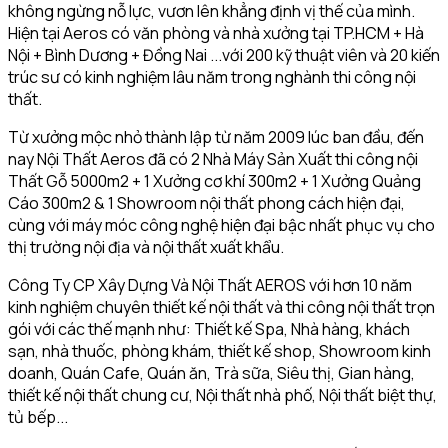
không ngừng nỗ lực, vươn lên khẳng định vị thế của mình.
Hiện tại Aeros có văn phòng và nhà xưởng tại TP.HCM + Hà
Nội + Bình Dương + Đồng Nai ...với 200 kỹ thuật viên và 20 kiến
trúc sư có kinh nghiệm lâu năm trong nghành thi công nội
thất.
Từ xưởng mộc nhỏ thành lập từ năm 2009 lúc ban đầu, đến
nay Nội Thất Aeros đã có 2 Nhà Máy Sản Xuất thi công nội
Thất Gỗ 5000m2 + 1 Xưởng cơ khí 300m2 + 1 Xưởng Quảng
Cáo 300m2 & 1 Showroom nội thất phong cách hiện đại,
cùng với máy móc công nghệ hiện đại bậc nhất phục vụ cho
thị trường nội địa và nội thất xuất khẩu.
Công Ty CP Xây Dựng Và Nội Thất AEROS với hơn 10 năm
kinh nghiệm chuyên thiết kế nội thất và thi công nội thất trọn
gói với các thế mạnh như: Thiết kế Spa, Nhà hàng, khách
sạn, nhà thuốc, phòng khám, thiết kế shop, Showroom kinh
doanh, Quán Cafe, Quán ăn, Trà sữa, Siêu thị, Gian hàng,
thiết kế nội thất chung cư, Nội thất nhà phố, Nội thất biệt thự,
tủ bếp...