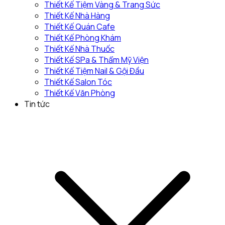
Thiết Kế Tiệm Vàng & Trang Sức
Thiết Kế Nhà Hàng
Thiết Kế Quán Cafe
Thiết Kế Phòng Khám
Thiết Kế Nhà Thuốc
Thiết Kế SPa & Thẩm Mỹ Viện
Thiết Kế Tiệm Nail & Gội Đầu
Thiết Kế Salon Tóc
Thiết Kế Văn Phòng
Tin tức