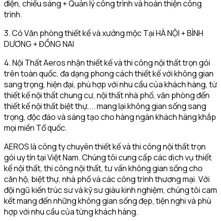
điện, chiếu sáng + Quản lý công trình và hoàn thiện công
trình.
3. Có Văn phòng thiết kế và xưởng mộc Tại HÀ NỘI + BÌNH
DƯƠNG + ĐỒNG NAI
4. Nội Thất Aeros nhận thiết kế và thi công nội thất trọn gói
trên toàn quốc, đa dạng phong cách thiết kế với không gian
sang trọng, hiện đại, phù hợp với nhu cầu của khách hàng, từ
thiết kế nội thất chung cư, nội thất nhà phố, văn phòng đến
thiết kế nội thất biệt thự,... mang lại không gian sống sang
trọng, độc đáo và sáng tạo cho hàng ngàn khách hàng khắp
mọi miền Tổ quốc.
AEROS là công ty chuyên thiết kế và thi công nội thất trọn
gói uy tín tại Việt Nam. Chúng tôi cung cấp các dịch vụ thiết
kế nội thất, thi công nội thất, tư vấn không gian sống cho
căn hộ, biệt thự, nhà phố và các công trình thương mại. Với
đội ngũ kiến trúc sư và kỹ sư giàu kinh nghiệm, chúng tôi cam
kết mang đến những không gian sống đẹp, tiện nghi và phù
hợp với nhu cầu của từng khách hàng.