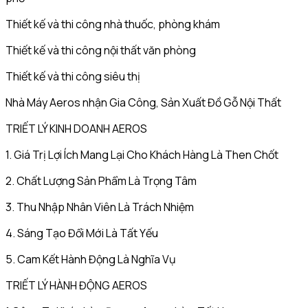
Thiết kế và thi công nhà thuốc, phòng khám
Thiết kế và thi công nội thất văn phòng
Thiết kế và thi công siêu thị
Nhà Máy Aeros nhận Gia Công, Sản Xuất Đồ Gỗ Nội Thất
TRIẾT LÝ KINH DOANH AEROS
1. Giá Trị Lợi Ích Mang Lại Cho Khách Hàng Là Then Chốt
2. Chất Lượng Sản Phẩm Là Trọng Tâm
3. Thu Nhập Nhân Viên Là Trách Nhiệm
4. Sáng Tạo Đổi Mới Là Tất Yếu
5. Cam Kết Hành Động Là Nghĩa Vụ
TRIẾT LÝ HÀNH ĐỘNG AEROS