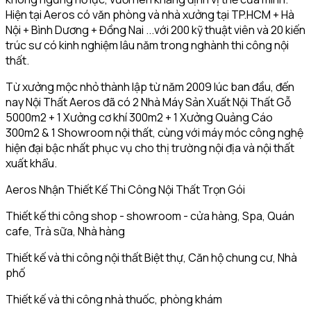
Hiện tại Aeros có văn phòng và nhà xưởng tại TP.HCM + Hà
Nội + Bình Dương + Đồng Nai ...với 200 kỹ thuật viên và 20 kiến
trúc sư có kinh nghiệm lâu năm trong nghành thi công nội
thất.
Từ xưởng mộc nhỏ thành lập từ năm 2009 lúc ban đầu, đến
nay Nội Thất Aeros đã có 2 Nhà Máy Sản Xuất Nội Thất Gỗ
5000m2 + 1 Xưởng cơ khí 300m2 + 1 Xưởng Quảng Cáo
300m2 & 1 Showroom nội thất, cùng với máy móc công nghệ
hiện đại bậc nhất phục vụ cho thị trường nội địa và nội thất
xuất khẩu.
Aeros Nhận Thiết Kế Thi Công Nội Thất Trọn Gói
Thiết kế thi công shop - showroom - cửa hàng, Spa, Quán
cafe, Trà sữa, Nhà hàng
Thiết kế và thi công nội thất Biệt thự, Căn hộ chung cư, Nhà
phố
Thiết kế và thi công nhà thuốc, phòng khám