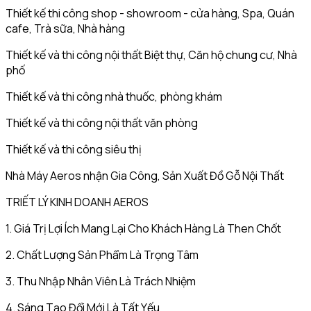
Thiết kế thi công shop - showroom - cửa hàng, Spa, Quán
cafe, Trà sữa, Nhà hàng
Thiết kế và thi công nội thất Biệt thự, Căn hộ chung cư, Nhà
phố
Thiết kế và thi công nhà thuốc, phòng khám
Thiết kế và thi công nội thất văn phòng
Thiết kế và thi công siêu thị
Nhà Máy Aeros nhận Gia Công, Sản Xuất Đồ Gỗ Nội Thất
TRIẾT LÝ KINH DOANH AEROS
1. Giá Trị Lợi Ích Mang Lại Cho Khách Hàng Là Then Chốt
2. Chất Lượng Sản Phẩm Là Trọng Tâm
3. Thu Nhập Nhân Viên Là Trách Nhiệm
4. Sáng Tạo Đổi Mới Là Tất Yếu