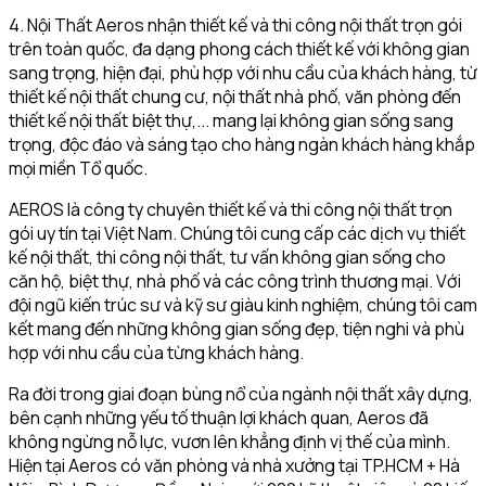
4. Nội Thất Aeros nhận thiết kế và thi công nội thất trọn gói
trên toàn quốc, đa dạng phong cách thiết kế với không gian
sang trọng, hiện đại, phù hợp với nhu cầu của khách hàng, từ
thiết kế nội thất chung cư, nội thất nhà phố, văn phòng đến
thiết kế nội thất biệt thự,... mang lại không gian sống sang
trọng, độc đáo và sáng tạo cho hàng ngàn khách hàng khắp
mọi miền Tổ quốc.
AEROS là công ty chuyên thiết kế và thi công nội thất trọn
gói uy tín tại Việt Nam. Chúng tôi cung cấp các dịch vụ thiết
kế nội thất, thi công nội thất, tư vấn không gian sống cho
căn hộ, biệt thự, nhà phố và các công trình thương mại. Với
đội ngũ kiến trúc sư và kỹ sư giàu kinh nghiệm, chúng tôi cam
kết mang đến những không gian sống đẹp, tiện nghi và phù
hợp với nhu cầu của từng khách hàng.
Ra đời trong giai đoạn bùng nổ của ngành nội thất xây dựng,
bên cạnh những yếu tố thuận lợi khách quan, Aeros đã
không ngừng nỗ lực, vươn lên khẳng định vị thế của mình.
Hiện tại Aeros có văn phòng và nhà xưởng tại TP.HCM + Hà