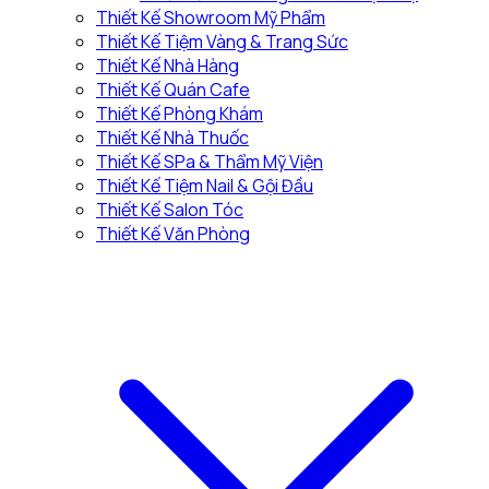
Thiết Kế Showroom Mỹ Phẩm
Thiết Kế Tiệm Vàng & Trang Sức
Thiết Kế Nhà Hàng
Thiết Kế Quán Cafe
Thiết Kế Phòng Khám
Thiết Kế Nhà Thuốc
Thiết Kế SPa & Thẩm Mỹ Viện
Thiết Kế Tiệm Nail & Gội Đầu
Thiết Kế Salon Tóc
Thiết Kế Văn Phòng