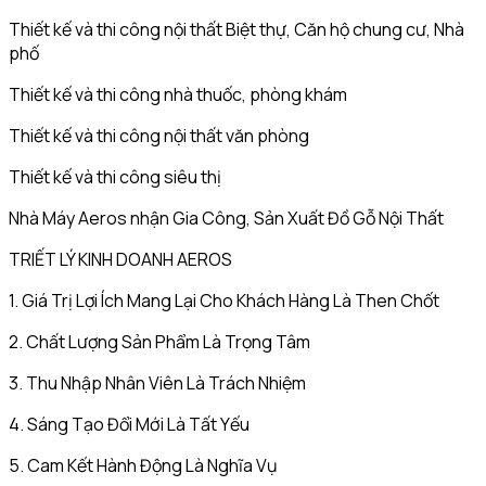
Thiết kế và thi công nội thất Biệt thự, Căn hộ chung cư, Nhà
phố
Thiết kế và thi công nhà thuốc, phòng khám
Thiết kế và thi công nội thất văn phòng
Thiết kế và thi công siêu thị
Nhà Máy Aeros nhận Gia Công, Sản Xuất Đồ Gỗ Nội Thất
TRIẾT LÝ KINH DOANH AEROS
1. Giá Trị Lợi Ích Mang Lại Cho Khách Hàng Là Then Chốt
2. Chất Lượng Sản Phẩm Là Trọng Tâm
3. Thu Nhập Nhân Viên Là Trách Nhiệm
4. Sáng Tạo Đổi Mới Là Tất Yếu
5. Cam Kết Hành Động Là Nghĩa Vụ