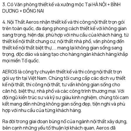
3. Có Văn phòng thiết kế và xưởng mộc Tại HÀ NỘI + BÌNH
DƯƠNG + ĐỒNG NAI
4. Nội Thất Aeros nhận thiết kế và thi công nội thất trọn gói
trên toàn quốc, đa dạng phong cách thiết kế với không gian
sang trọng, hiện đại, phù hợp với nhu cầu của khách hàng, từ
thiết kế nội thất chung cư, nội thất nhà phố, văn phòng đến
thiết kế nội thất biệt thự,... mang lại không gian sống sang
trọng, độc đáo và sáng tạo cho hàng ngàn khách hàng khắp
mọi miền Tổ quốc.
AEROS là công ty chuyên thiết kế và thi công nội thất trọn
gói uy tín tại Việt Nam. Chúng tôi cung cấp các dịch vụ thiết
kế nội thất, thi công nội thất, tư vấn không gian sống cho
căn hộ, biệt thự, nhà phố và các công trình thương mại. Với
đội ngũ kiến trúc sư và kỹ sư giàu kinh nghiệm, chúng tôi cam
kết mang đến những không gian sống đẹp, tiện nghi và phù
hợp với nhu cầu của từng khách hàng.
Ra đời trong giai đoạn bùng nổ của ngành nội thất xây dựng,
bên cạnh những yếu tố thuận lợi khách quan, Aeros đã