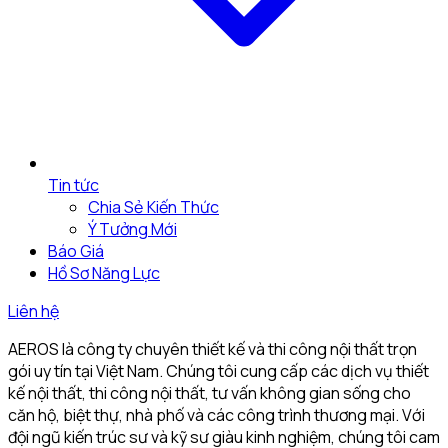
Tin tức
Chia Sẻ Kiến Thức
Ý Tưởng Mới
Báo Giá
Hồ Sơ Năng Lực
Liên hệ
AEROS là công ty chuyên thiết kế và thi công nội thất trọn
gói uy tín tại Việt Nam. Chúng tôi cung cấp các dịch vụ thiết
kế nội thất, thi công nội thất, tư vấn không gian sống cho
căn hộ, biệt thự, nhà phố và các công trình thương mại. Với
đội ngũ kiến trúc sư và kỹ sư giàu kinh nghiệm, chúng tôi cam