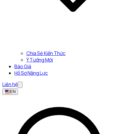
Chia Sẻ Kiến Thức
Ý Tưởng Mới
Báo Giá
Hồ Sơ Năng Lực
Liên hệ
EN