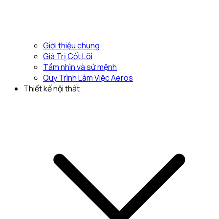
Giới thiệu chung
Giá Trị Cốt Lõi
Tầm nhìn và sứ mệnh
Quy Trình Làm Việc Aeros
Thiết kế nội thất