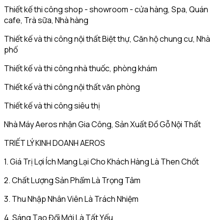
Thiết kế thi công shop - showroom - cửa hàng, Spa, Quán
cafe, Trà sữa, Nhà hàng
Thiết kế và thi công nội thất Biệt thự, Căn hộ chung cư, Nhà
phố
Thiết kế và thi công nhà thuốc, phòng khám
Thiết kế và thi công nội thất văn phòng
Thiết kế và thi công siêu thị
Nhà Máy Aeros nhận Gia Công, Sản Xuất Đồ Gỗ Nội Thất
TRIẾT LÝ KINH DOANH AEROS
1. Giá Trị Lợi Ích Mang Lại Cho Khách Hàng Là Then Chốt
2. Chất Lượng Sản Phẩm Là Trọng Tâm
3. Thu Nhập Nhân Viên Là Trách Nhiệm
4. Sáng Tạo Đổi Mới Là Tất Yếu