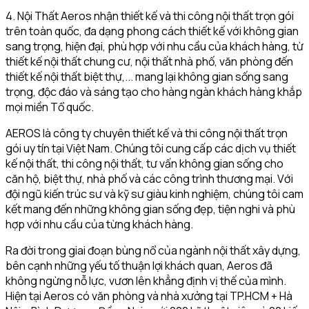
4. Nội Thất Aeros nhận thiết kế và thi công nội thất trọn gói
trên toàn quốc, đa dạng phong cách thiết kế với không gian
sang trọng, hiện đại, phù hợp với nhu cầu của khách hàng, từ
thiết kế nội thất chung cư, nội thất nhà phố, văn phòng đến
thiết kế nội thất biệt thự,... mang lại không gian sống sang
trọng, độc đáo và sáng tạo cho hàng ngàn khách hàng khắp
mọi miền Tổ quốc.
AEROS là công ty chuyên thiết kế và thi công nội thất trọn
gói uy tín tại Việt Nam. Chúng tôi cung cấp các dịch vụ thiết
kế nội thất, thi công nội thất, tư vấn không gian sống cho
căn hộ, biệt thự, nhà phố và các công trình thương mại. Với
đội ngũ kiến trúc sư và kỹ sư giàu kinh nghiệm, chúng tôi cam
kết mang đến những không gian sống đẹp, tiện nghi và phù
hợp với nhu cầu của từng khách hàng.
Ra đời trong giai đoạn bùng nổ của ngành nội thất xây dựng,
bên cạnh những yếu tố thuận lợi khách quan, Aeros đã
không ngừng nỗ lực, vươn lên khẳng định vị thế của mình.
Hiện tại Aeros có văn phòng và nhà xưởng tại TP.HCM + Hà