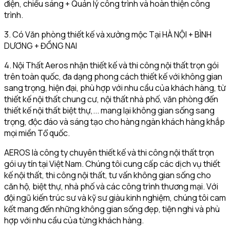
điện, chiếu sáng + Quản lý công trình và hoàn thiện công
trình.
3. Có Văn phòng thiết kế và xưởng mộc Tại HÀ NỘI + BÌNH
DƯƠNG + ĐỒNG NAI
4. Nội Thất Aeros nhận thiết kế và thi công nội thất trọn gói
trên toàn quốc, đa dạng phong cách thiết kế với không gian
sang trọng, hiện đại, phù hợp với nhu cầu của khách hàng, từ
thiết kế nội thất chung cư, nội thất nhà phố, văn phòng đến
thiết kế nội thất biệt thự,... mang lại không gian sống sang
trọng, độc đáo và sáng tạo cho hàng ngàn khách hàng khắp
mọi miền Tổ quốc.
AEROS là công ty chuyên thiết kế và thi công nội thất trọn
gói uy tín tại Việt Nam. Chúng tôi cung cấp các dịch vụ thiết
kế nội thất, thi công nội thất, tư vấn không gian sống cho
căn hộ, biệt thự, nhà phố và các công trình thương mại. Với
đội ngũ kiến trúc sư và kỹ sư giàu kinh nghiệm, chúng tôi cam
kết mang đến những không gian sống đẹp, tiện nghi và phù
hợp với nhu cầu của từng khách hàng.