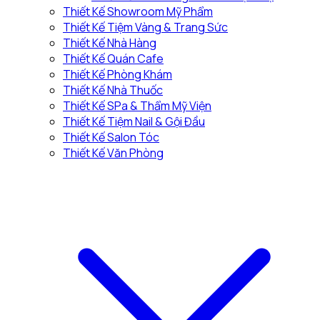
Thiết Kế Showroom Mỹ Phẩm
Thiết Kế Tiệm Vàng & Trang Sức
Thiết Kế Nhà Hàng
Thiết Kế Quán Cafe
Thiết Kế Phòng Khám
Thiết Kế Nhà Thuốc
Thiết Kế SPa & Thẩm Mỹ Viện
Thiết Kế Tiệm Nail & Gội Đầu
Thiết Kế Salon Tóc
Thiết Kế Văn Phòng