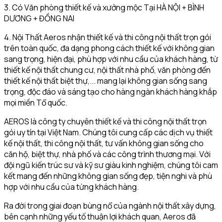
3. Có Văn phòng thiết kế và xưởng mộc Tại HÀ NỘI + BÌNH
DƯƠNG + ĐỒNG NAI
4. Nội Thất Aeros nhận thiết kế và thi công nội thất trọn gói
trên toàn quốc, đa dạng phong cách thiết kế với không gian
sang trọng, hiện đại, phù hợp với nhu cầu của khách hàng, từ
thiết kế nội thất chung cư, nội thất nhà phố, văn phòng đến
thiết kế nội thất biệt thự,... mang lại không gian sống sang
trọng, độc đáo và sáng tạo cho hàng ngàn khách hàng khắp
mọi miền Tổ quốc.
AEROS là công ty chuyên thiết kế và thi công nội thất trọn
gói uy tín tại Việt Nam. Chúng tôi cung cấp các dịch vụ thiết
kế nội thất, thi công nội thất, tư vấn không gian sống cho
căn hộ, biệt thự, nhà phố và các công trình thương mại. Với
đội ngũ kiến trúc sư và kỹ sư giàu kinh nghiệm, chúng tôi cam
kết mang đến những không gian sống đẹp, tiện nghi và phù
hợp với nhu cầu của từng khách hàng.
Ra đời trong giai đoạn bùng nổ của ngành nội thất xây dựng,
bên cạnh những yếu tố thuận lợi khách quan, Aeros đã