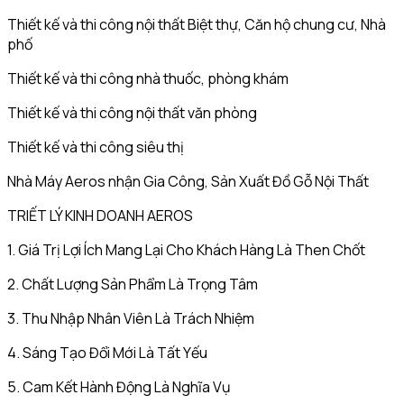
Thiết kế và thi công nội thất Biệt thự, Căn hộ chung cư, Nhà
phố
Thiết kế và thi công nhà thuốc, phòng khám
Thiết kế và thi công nội thất văn phòng
Thiết kế và thi công siêu thị
Nhà Máy Aeros nhận Gia Công, Sản Xuất Đồ Gỗ Nội Thất
TRIẾT LÝ KINH DOANH AEROS
1. Giá Trị Lợi Ích Mang Lại Cho Khách Hàng Là Then Chốt
2. Chất Lượng Sản Phẩm Là Trọng Tâm
3. Thu Nhập Nhân Viên Là Trách Nhiệm
4. Sáng Tạo Đổi Mới Là Tất Yếu
5. Cam Kết Hành Động Là Nghĩa Vụ