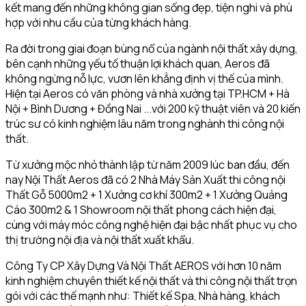
kết mang đến những không gian sống đẹp, tiện nghi và phù
hợp với nhu cầu của từng khách hàng.
Ra đời trong giai đoạn bùng nổ của ngành nội thất xây dựng,
bên cạnh những yếu tố thuận lợi khách quan, Aeros đã
không ngừng nỗ lực, vươn lên khẳng định vị thế của mình.
Hiện tại Aeros có văn phòng và nhà xưởng tại TP.HCM + Hà
Nội + Bình Dương + Đồng Nai ...với 200 kỹ thuật viên và 20 kiến
trúc sư có kinh nghiệm lâu năm trong nghành thi công nội
thất.
Từ xưởng mộc nhỏ thành lập từ năm 2009 lúc ban đầu, đến
nay Nội Thất Aeros đã có 2 Nhà Máy Sản Xuất thi công nội
Thất Gỗ 5000m2 + 1 Xưởng cơ khí 300m2 + 1 Xưởng Quảng
Cáo 300m2 & 1 Showroom nội thất phong cách hiện đại,
cùng với máy móc công nghệ hiện đại bậc nhất phục vụ cho
thị trường nội địa và nội thất xuất khẩu.
Công Ty CP Xây Dựng Và Nội Thất AEROS với hơn 10 năm
kinh nghiệm chuyên thiết kế nội thất và thi công nội thất trọn
gói với các thế mạnh như: Thiết kế Spa, Nhà hàng, khách