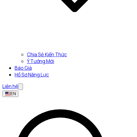
Chia Sẻ Kiến Thức
Ý Tưởng Mới
Báo Giá
Hồ Sơ Năng Lực
Liên hệ
EN