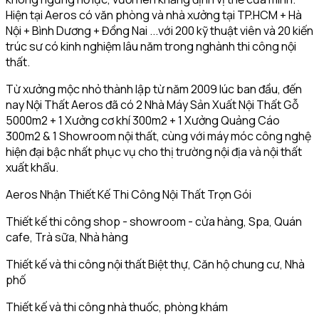
Hiện tại Aeros có văn phòng và nhà xưởng tại TP.HCM + Hà
Nội + Bình Dương + Đồng Nai ...với 200 kỹ thuật viên và 20 kiến
trúc sư có kinh nghiệm lâu năm trong nghành thi công nội
thất.
Từ xưởng mộc nhỏ thành lập từ năm 2009 lúc ban đầu, đến
nay Nội Thất Aeros đã có 2 Nhà Máy Sản Xuất Nội Thất Gỗ
5000m2 + 1 Xưởng cơ khí 300m2 + 1 Xưởng Quảng Cáo
300m2 & 1 Showroom nội thất, cùng với máy móc công nghệ
hiện đại bậc nhất phục vụ cho thị trường nội địa và nội thất
xuất khẩu.
Aeros Nhận Thiết Kế Thi Công Nội Thất Trọn Gói
Thiết kế thi công shop - showroom - cửa hàng, Spa, Quán
cafe, Trà sữa, Nhà hàng
Thiết kế và thi công nội thất Biệt thự, Căn hộ chung cư, Nhà
phố
Thiết kế và thi công nhà thuốc, phòng khám