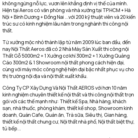
không ngừng nỗ lực, vươn lên khẳng định vị thế của mình.
Hiện tại Aeros có văn phòng và nhà xưởng tại TP.HCM + Hà
Nội + Bình Dương + Đồng Nai ...với 200 kỹ thuật viên và 20 kiến
trúc sư có kinh nghiệm lâu năm trong nghành thi công nội
thất.
Từ xưởng mộc nhỏ thành lập từ năm 2009 lúc ban đầu, đến
nay Nội Thất Aeros đã có 2 Nhà Máy Sản Xuất thi công nội
Thất Gỗ 5000m2 + 1 Xưởng cơ khí 300m2 + 1 Xưởng Quảng
Cáo 300m2 & 1 Showroom nội thất phong cách hiện đại,
cùng với máy móc công nghệ hiện đại bậc nhất phục vụ cho
thị trường nội địa và nội thất xuất khẩu.
Công Ty CP Xây Dựng Và Nội Thất AEROS với hơn 10 năm
kinh nghiệm chuyên thiết kế nội thất và thi công nội thất trọn
gói với các thế mạnh như: Thiết kế Spa, Nhà hàng, khách
sạn, nhà thuốc, phòng khám, thiết kế shop, Showroom kinh
doanh, Quán Cafe, Quán ăn, Trà sữa, Siêu thị, Gian hàng,
thiết kế nội thất chung cư, Nội thất nhà phố, Nội thất biệt thự,
tủ bếp...