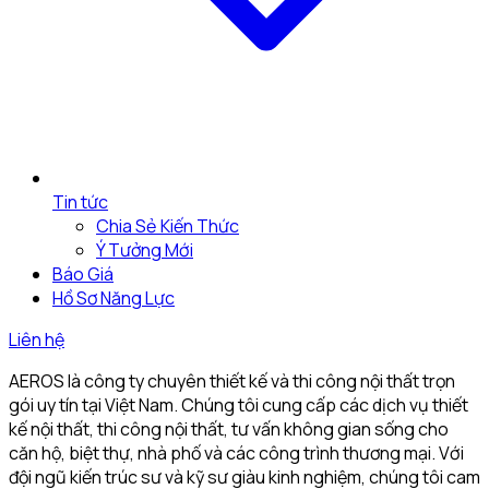
Tin tức
Chia Sẻ Kiến Thức
Ý Tưởng Mới
Báo Giá
Hồ Sơ Năng Lực
Liên hệ
AEROS là công ty chuyên thiết kế và thi công nội thất trọn
gói uy tín tại Việt Nam. Chúng tôi cung cấp các dịch vụ thiết
kế nội thất, thi công nội thất, tư vấn không gian sống cho
căn hộ, biệt thự, nhà phố và các công trình thương mại. Với
đội ngũ kiến trúc sư và kỹ sư giàu kinh nghiệm, chúng tôi cam