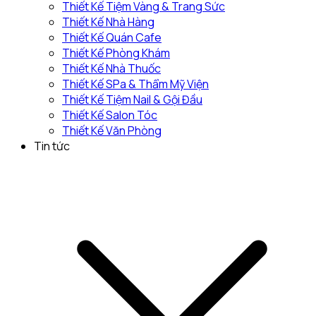
Thiết Kế Tiệm Vàng & Trang Sức
Thiết Kế Nhà Hàng
Thiết Kế Quán Cafe
Thiết Kế Phòng Khám
Thiết Kế Nhà Thuốc
Thiết Kế SPa & Thẩm Mỹ Viện
Thiết Kế Tiệm Nail & Gội Đầu
Thiết Kế Salon Tóc
Thiết Kế Văn Phòng
Tin tức