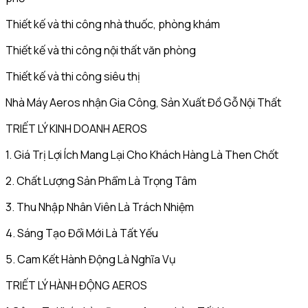
Thiết kế và thi công nhà thuốc, phòng khám
Thiết kế và thi công nội thất văn phòng
Thiết kế và thi công siêu thị
Nhà Máy Aeros nhận Gia Công, Sản Xuất Đồ Gỗ Nội Thất
TRIẾT LÝ KINH DOANH AEROS
1. Giá Trị Lợi Ích Mang Lại Cho Khách Hàng Là Then Chốt
2. Chất Lượng Sản Phẩm Là Trọng Tâm
3. Thu Nhập Nhân Viên Là Trách Nhiệm
4. Sáng Tạo Đổi Mới Là Tất Yếu
5. Cam Kết Hành Động Là Nghĩa Vụ
TRIẾT LÝ HÀNH ĐỘNG AEROS