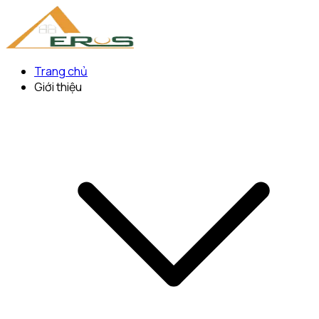
Trang chủ
Giới thiệu