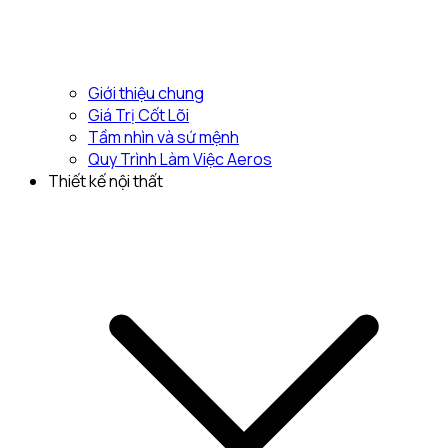
Giới thiệu chung
Giá Trị Cốt Lõi
Tầm nhìn và sứ mệnh
Quy Trình Làm Việc Aeros
Thiết kế nội thất